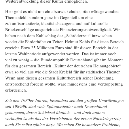
Weiterentwicklung dieser Kultur ermöglichen.
Hier geht es nicht um ein abzuwickelndes, rückwärtsgewandtes
Themenfeld, sondern ganz im Gegenteil um eine
zukunftsorientierte, identitätsbezogene und auf kulturelle
Brückenschläge ausgerichtete Finanzierungsnotwendigkeit. Wir
haben nach dem Kahlschlag der „Schröderzeit“ inzwischen
wieder die Förderhöhe zu Zeiten Helmut Kohls für diesen Bereich
erreicht. Etwa 25 Millionen Euro sind für diesen Bereich in der
letzten Wahlperiode aufgewendet worden. Das ist immer noch
viel zu wenig – die Bundesrepublik Deutschland gibt im Moment
für den gesamten Bereich „Kultur der deutschen Heimatgebiete“
etwa so viel aus wie die Stadt Krefeld für ihr städtisches Theater.
Wenn man diesen gesamten Kulturbereich seiner Bedeutung
entsprechend fördern wollte, wäre mindestens eine Verdoppelung
erforderlich.
Seit den 1980er Jahren, besonders seit den großen Umwälzungen
seit 1989/90 sind viele Spätaussiedler nach Deutschland
gekommen, deren Schicksal ähnlich – und doch anders –
verlaufen ist als das der Vertriebenen der ersten Nachkriegszeit;
auch Sie selbst zählen dazu. Wo sehen Sie besondere Probleme,