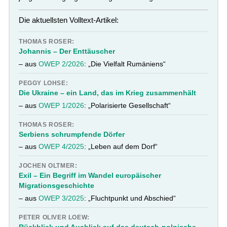
Die aktuellsten Volltext-Artikel:
THOMAS ROSER:
Johannis – Der Enttäuscher
– aus
OWEP 2/2026
: „Die Vielfalt Rumäniens“
PEGGY LOHSE:
Die Ukraine – ein Land, das im Krieg zusammenhält
– aus
OWEP 1/2026
: „Polarisierte Gesellschaft“
THOMAS ROSER:
Serbiens schrumpfende Dörfer
– aus
OWEP 4/2025
: „Leben auf dem Dorf“
JOCHEN OLTMER:
Exil – Ein Begriff im Wandel europäischer
Migrationsgeschichte
– aus
OWEP 3/2025
: „Fluchtpunkt und Abschied“
PETER OLIVER LOEW:
Rückblick und Ausblick auf das deutsch-polnische