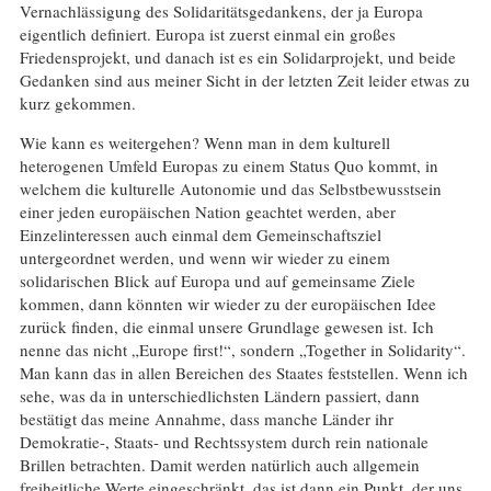
Vernachlässigung des Solidaritätsgedankens, der ja Europa
eigentlich definiert. Europa ist zuerst einmal ein großes
Friedensprojekt, und danach ist es ein Solidarprojekt, und beide
Gedanken sind aus meiner Sicht in der letzten Zeit leider etwas zu
kurz gekommen.
Wie kann es weitergehen? Wenn man in dem kulturell
heterogenen Umfeld Europas zu einem Status Quo kommt, in
welchem die kulturelle Autonomie und das Selbstbewusstsein
einer jeden europäischen Nation geachtet werden, aber
Einzelinteressen auch einmal dem Gemeinschaftsziel
untergeordnet werden, und wenn wir wieder zu einem
solidarischen Blick auf Europa und auf gemeinsame Ziele
kommen, dann könnten wir wieder zu der europäischen Idee
zurück finden, die einmal unsere Grundlage gewesen ist. Ich
nenne das nicht „Europe first!“, sondern „Together in Solidarity“.
Man kann das in allen Bereichen des Staates feststellen. Wenn ich
sehe, was da in unterschiedlichsten Ländern passiert, dann
bestätigt das meine Annahme, dass manche Länder ihr
Demokratie-, Staats- und Rechtssystem durch rein nationale
Brillen betrachten. Damit werden natürlich auch allgemein
freiheitliche Werte eingeschränkt, das ist dann ein Punkt, der uns