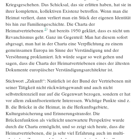
Kriegsgeschehen. Das Schicksal, das sie erlitten haben, hat sie in
ihrer kompletten, kollektiven Existenz betroffen. Wenn man die
Heimat verliert, dann verliert man ein Stück der eigenen Identität
bis hin zur Familiengeschichte. Die Charta der
1
Heimatvertriebenen
hat bereits 1950 geklärt, dass es nicht um
Revanchismus geht. Ganz im Gegenteil: Man hat diesem sofort
abgesagt, man hat in der Charta eine Verpflichtung zu einem
gemeinsamen Europa im Sinne der Verständigung und der
Versöhnung proklamiert. Ich würde sogar so weit gehen und
sagen, dass die Charta der Heimatvertriebenen eines der ältesten
Dokumente europäischer Verständigungsarchitektur ist.
Stichwort „Zukunft“: Natürlich ist der Bund der Vertriebenen mit
seiner Tätigkeit nicht rückwärtsgewandt und auch nicht
selbstreferenziell nur auf die Gegenwart bezogen, sondern er hat
vor allem zukunftsorientierte Interessen. Wichtige Punkte sind z.
B. die Brücke in die Heimat, in die Herkunftsgebiete,
Kulturgutsicherung und Erinnerungstransfer. Die
Brückenfunktion als vielleicht unerwartete Perspektive wurde
durch die Charta ermöglicht, und so zeigt sich heute, dass die
Heimatvertriebenen, die ja sehr viel Erfahrung auch im multi-