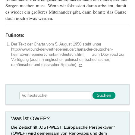
Sorgen machen muss. Wenn wir fokussiert daran arbeiten, damit
es wieder ein größeres Miteinander gibt, dann könnte das Ganze
doch noch etwas werden.
Fußnote:
Der Text der Charta vom 5. August 1950 steht unter
http://www.bund-der-vertriebenen.de/charta-der-deutschen-
heimatvertriebenen/charta-in-deutsch.html
zum Download zur
Verfügung (auch in englischer, polnischer, tschechischer,
rumänischer und russischer Sprache).
↩︎
Suchformular
Suche
Was ist OWEP?
Die Zeitschrift „OST-WEST. Europäische Perspektiven“
(OWEP) wird gemeinsam von Renovabis und dem