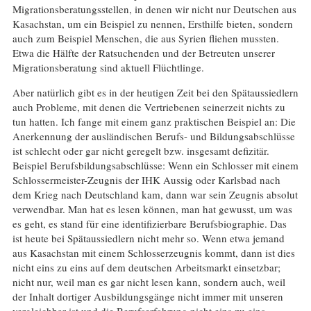
Migrationsberatungsstellen, in denen wir nicht nur Deutschen aus
Kasachstan, um ein Beispiel zu nennen, Ersthilfe bieten, sondern
auch zum Beispiel Menschen, die aus Syrien fliehen mussten.
Etwa die Hälfte der Ratsuchenden und der Betreuten unserer
Migrationsberatung sind aktuell Flüchtlinge.
Aber natürlich gibt es in der heutigen Zeit bei den Spätaussiedlern
auch Probleme, mit denen die Vertriebenen seinerzeit nichts zu
tun hatten. Ich fange mit einem ganz praktischen Beispiel an: Die
Anerkennung der ausländischen Berufs- und Bildungsabschlüsse
ist schlecht oder gar nicht geregelt bzw. insgesamt defizitär.
Beispiel Berufsbildungsabschlüsse: Wenn ein Schlosser mit einem
Schlossermeister-Zeugnis der IHK Aussig oder Karlsbad nach
dem Krieg nach Deutschland kam, dann war sein Zeugnis absolut
verwendbar. Man hat es lesen können, man hat gewusst, um was
es geht, es stand für eine identifizierbare Berufsbiographie. Das
ist heute bei Spätaussiedlern nicht mehr so. Wenn etwa jemand
aus Kasachstan mit einem Schlosserzeugnis kommt, dann ist dies
nicht eins zu eins auf dem deutschen Arbeitsmarkt einsetzbar;
nicht nur, weil man es gar nicht lesen kann, sondern auch, weil
der Inhalt dortiger Ausbildungsgänge nicht immer mit unseren
vergleichbar ist und die Berufserfahrung nicht eins zu eins