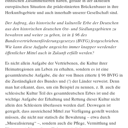
ethnischen Zusammenleben haben, gerade in der aktuellen
europäischen Situation die prädestinierten Brückenbauer in ihre
Herkunftsgebiete und auch innerhalb unserer Gesellschaft sind.
Der Auftrag, das historische und kulturelle Erbe der Deutschen
aus den historischen deutschen Ost- und Siedlungsgebieten zu
bewahren und weiter zu geben, ist in § 96 des
Bundesvertriebenenförderungsgesetzes (BVFG) festgeschrieben.
Wie kann diese Aufgabe angesichts immer knapper werdender
öffentlicher Mittel auch in Zukunft erfüllt werden?
Es nicht allein Aufgabe der Vertriebenen, die Kultur ihrer
Heimatregionen am Leben zu erhalten, sondern es ist eine
gesamtdeutsche Aufgabe, die der von Ihnen zitierte § 96 BVFG in
die Zuständigkeit des Bundes und (!) der Länder verweist. Denn
man hat erkannt, dass, um ein Beispiel zu nennen, z. B. auch die
schlesische Kultur Teil des gesamtdeutschen Erbes ist und die
wichtige Aufgabe der Erhaltung und Rettung dieser Kultur nicht
allein den Schlesiern überlassen werden darf. Deswegen ist
geregelt, dass ausreichend Mittel zur Verfügung gestellt werden
müssen, die nicht nur statisch die Bewahrung – etwa durch
„Musealisierung“ –, sondern auch die Pflege, Vermittlung und