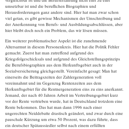
umsetzbar ist und die beruflichen Biographien und
Herausforderungen ganz andere sind. Hier hat man zwar schon
viel getan, es gibt gewisse Mechanismen der Umschreibung und
der Anerkennung von Berufs- und Ausbildungsabschlüssen, aber
hier bleibt doch noch ein Problem, das wir lösen müssen.
Ein weiterer problematischer Aspekt ist die zunehmende
Altersarmut in diesem Personenkreis. Hier hat die Politik Fehler
gemacht. Zuerst hat man zutreffend aufgrund des
Kriegsfolgeschicksals und aufgrund des Gleichstellungsprinzips
die Berufsbiographien aus dem Herkunftsgebiet auch in der
Sozialversicherung gleichgestellt. Vereinfacht gesagt: Man hat
einerseits die Beitragszeiten der Zahlergeneration voll
vereinnahmt und im Gegenzug Rentenzeiten aus dem
Herkunftsgebiet für die Rentnergeneration eins zu eins anerkannt.
Jemand, der nach 40 Jahren Arbeit im Vertreibungsgebiet kurz
vor der Rente vertrieben wurde, hat in Deutschland trotzdem eine
Rente bekommen. Das hat man dann 1996 nach einer
ungerechten Neiddebatte drastisch geändert, und zwar durch eine
pauschale Kürzung um etwa 50 Prozent, was dazu führte, dass
ein deutscher Spätaussiedler selbst nach einem erfüllten