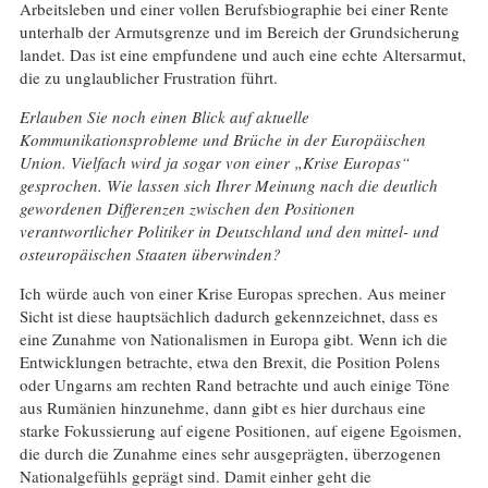
Arbeitsleben und einer vollen Berufsbiographie bei einer Rente
unterhalb der Armutsgrenze und im Bereich der Grundsicherung
landet. Das ist eine empfundene und auch eine echte Altersarmut,
die zu unglaublicher Frustration führt.
Erlauben Sie noch einen Blick auf aktuelle
Kommunikationsprobleme und Brüche in der Europäischen
Union. Vielfach wird ja sogar von einer „Krise Europas“
gesprochen. Wie lassen sich Ihrer Meinung nach die deutlich
gewordenen Differenzen zwischen den Positionen
verantwortlicher Politiker in Deutschland und den mittel- und
osteuropäischen Staaten überwinden?
Ich würde auch von einer Krise Europas sprechen. Aus meiner
Sicht ist diese hauptsächlich dadurch gekennzeichnet, dass es
eine Zunahme von Nationalismen in Europa gibt. Wenn ich die
Entwicklungen betrachte, etwa den Brexit, die Position Polens
oder Ungarns am rechten Rand betrachte und auch einige Töne
aus Rumänien hinzunehme, dann gibt es hier durchaus eine
starke Fokussierung auf eigene Positionen, auf eigene Egoismen,
die durch die Zunahme eines sehr ausgeprägten, überzogenen
Nationalgefühls geprägt sind. Damit einher geht die