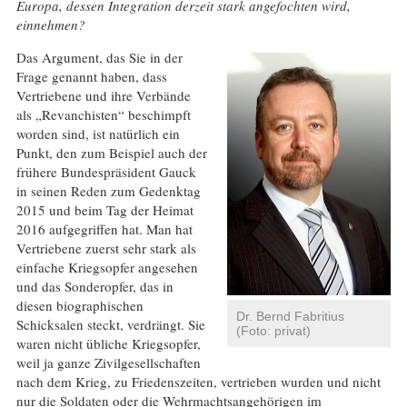
Europa, dessen Integration derzeit stark angefochten wird,
einnehmen?
Das Argument, das Sie in der
Frage genannt haben, dass
Vertriebene und ihre Verbände
als „Revanchisten“ beschimpft
worden sind, ist natürlich ein
Punkt, den zum Beispiel auch der
frühere Bundespräsident Gauck
in seinen Reden zum Gedenktag
2015 und beim Tag der Heimat
2016 aufgegriffen hat. Man hat
Vertriebene zuerst sehr stark als
einfache Kriegsopfer angesehen
und das Sonderopfer, das in
diesen biographischen
Dr. Bernd Fabritius
Schicksalen steckt, verdrängt. Sie
(Foto: privat)
waren nicht übliche Kriegsopfer,
weil ja ganze Zivilgesellschaften
nach dem Krieg, zu Friedenszeiten, vertrieben wurden und nicht
nur die Soldaten oder die Wehrmachtsangehörigen im