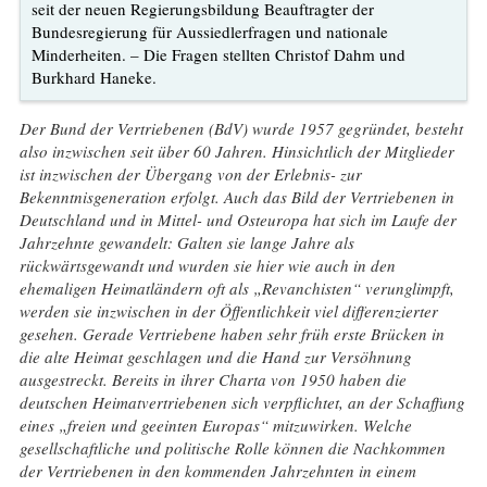
seit der neuen Regierungsbildung Beauftragter der
Bundesregierung für Aussiedlerfragen und nationale
Minderheiten. – Die Fragen stellten Christof Dahm und
Burkhard Haneke.
Der Bund der Vertriebenen (BdV) wurde 1957 gegründet, besteht
also inzwischen seit über 60 Jahren. Hinsichtlich der Mitglieder
ist inzwischen der Übergang von der Erlebnis- zur
Bekenntnisgeneration erfolgt. Auch das Bild der Vertriebenen in
Deutschland und in Mittel- und Osteuropa hat sich im Laufe der
Jahrzehnte gewandelt: Galten sie lange Jahre als
rückwärtsgewandt und wurden sie hier wie auch in den
ehemaligen Heimatländern oft als „Revanchisten“ verunglimpft,
werden sie inzwischen in der Öffentlichkeit viel differenzierter
gesehen. Gerade Vertriebene haben sehr früh erste Brücken in
die alte Heimat geschlagen und die Hand zur Versöhnung
ausgestreckt. Bereits in ihrer Charta von 1950 haben die
deutschen Heimatvertriebenen sich verpflichtet, an der Schaffung
eines „freien und geeinten Europas“ mitzuwirken. Welche
gesellschaftliche und politische Rolle können die Nachkommen
der Vertriebenen in den kommenden Jahrzehnten in einem