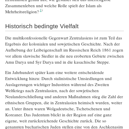
Zusammenleben und welche Rolle spielt der Islam als
1
Mehrheitsreligion?
Historisch bedingte Vielfalt
Die multikonfessionelle Gegenwart Zentralasiens ist zum Teil das
Ergebnis der kolonialen und sowjetischen Geschichte. Nach der
Aufhebung der Leibeigenschaft im Russischen Reich 1861 zogen
vor allem slawische Siedler in die neu eroberten Gebiete zwischen
Amu Darya und Syr Darya und in die kasachische Steppe.
Ein Jahrhundert später kam eine weitere entscheidende
Entwicklung hinzu: Durch stalinistische Umsiedlungen und
Auslagerungen wichtiger Industrien während des Zweiten
Weltkriegs nach Zentralasien, nach der sowjetischen
Neulanderschließung und anderen Maßnahmen stieg die Zahl der
ethnischen Gruppen, die in Zentralasien heimisch wurden, weiter
an. Unter ihnen waren Wolgadeutsche, Tschetschenen und
Koreaner. Das Judentum blickt in der Region auf eine ganz
eigene, weit zurückreichende Geschichte zurück. Die so
genannten bucharischen Juden stellen eine von den Aschkenasim