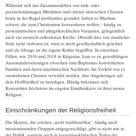
Während sich das Zusammenleben von turk- oder
persischstämmigen Muslimen und (meist) slawischen Christen
heute in der Regel problemlos gestaltet, haben es Muslime
schwer, die zum Christentum konvertieren wollen – häufig zu
protestantischen und pfingstkirchlichen Varianten, gelegentlich
auch zur russisch-orthodoxen Kirche. Obwohl dies von staatlicher
Seite nicht verboten ist, wird es doch gesellschaftlich geächtet
und als Absage an die eigene Kultur begriffen. In einzelnen
Fällen, wie 2016 und 2018 in Kirgistan, kam es zu gewalttätigen
Auseinandersetzungen zwischen zum Baptismus konvertierten
Familien und deren muslimischen Nachbarn. Im Vorfeld war es
verstorbenen Christen verwehrt worden, ihre Angehörigen auf
dem Dorffriedhof zu beerdigen. Häufig bekennen sich
Konvertiten höchstens im engsten Familienkreis zu ihrer neuen
Religion.
Einschränkungen der Religionsfreiheit
Die Skepsis, die solchen „nicht traditionellen“, häufig auch
missionierenden Gruppen entgegenschlägt, gibt es nicht nur in
der Politik, sondern auch in regierungskritischen Teilen der