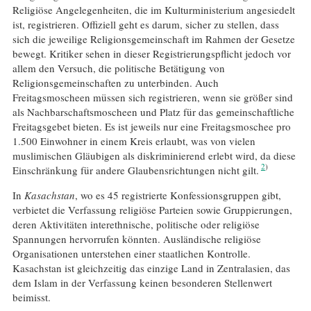
Religiöse Angelegenheiten, die im Kulturministerium angesiedelt
ist, registrieren. Offiziell geht es darum, sicher zu stellen, dass
sich die jeweilige Religionsgemeinschaft im Rahmen der Gesetze
bewegt. Kritiker sehen in dieser Registrierungspflicht jedoch vor
allem den Versuch, die politische Betätigung von
Religionsgemeinschaften zu unterbinden. Auch
Freitagsmoscheen müssen sich registrieren, wenn sie größer sind
als Nachbarschaftsmoscheen und Platz für das gemeinschaftliche
Freitagsgebet bieten. Es ist jeweils nur eine Freitagsmoschee pro
1.500 Einwohner in einem Kreis erlaubt, was von vielen
muslimischen Gläubigen als diskriminierend erlebt wird, da diese
2
Einschränkung für andere Glaubensrichtungen nicht gilt.
In
Kasachstan
, wo es 45 registrierte Konfessionsgruppen gibt,
verbietet die Verfassung religiöse Parteien sowie Gruppierungen,
deren Aktivitäten interethnische, politische oder religiöse
Spannungen hervorrufen könnten. Ausländische religiöse
Organisationen unterstehen einer staatlichen Kontrolle.
Kasachstan ist gleichzeitig das einzige Land in Zentralasien, das
dem Islam in der Verfassung keinen besonderen Stellenwert
beimisst.