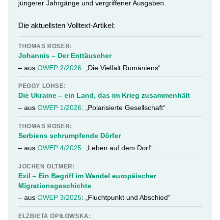
jüngerer Jahrgänge und vergriffener Ausgaben.
Die aktuellsten Volltext-Artikel:
THOMAS ROSER:
Johannis – Der Enttäuscher
– aus
OWEP 2/2026
: „Die Vielfalt Rumäniens“
PEGGY LOHSE:
Die Ukraine – ein Land, das im Krieg zusammenhält
– aus
OWEP 1/2026
: „Polarisierte Gesellschaft“
THOMAS ROSER:
Serbiens schrumpfende Dörfer
– aus
OWEP 4/2025
: „Leben auf dem Dorf“
JOCHEN OLTMER:
Exil – Ein Begriff im Wandel europäischer
Migrationsgeschichte
– aus
OWEP 3/2025
: „Fluchtpunkt und Abschied“
ELŻBIETA OPIŁOWSKA: