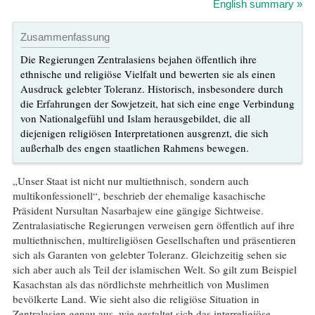
English summary »
Zusammenfassung
Die Regierungen Zentralasiens bejahen öffentlich ihre
ethnische und religiöse Vielfalt und bewerten sie als einen
Ausdruck gelebter Toleranz. Historisch, insbesondere durch
die Erfahrungen der Sowjetzeit, hat sich eine enge Verbindung
von Nationalgefühl und Islam herausgebildet, die all
diejenigen religiösen Interpretationen ausgrenzt, die sich
außerhalb des engen staatlichen Rahmens bewegen.
„Unser Staat ist nicht nur multiethnisch, sondern auch
multikonfessionell“, beschrieb der ehemalige kasachische
Präsident Nursultan Nasarbajew eine gängige Sichtweise.
Zentralasiatische Regierungen verweisen gern öffentlich auf ihre
multiethnischen, multireligiösen Gesellschaften und präsentieren
sich als Garanten von gelebter Toleranz. Gleichzeitig sehen sie
sich aber auch als Teil der islamischen Welt. So gilt zum Beispiel
Kasachstan als das nördlichste mehrheitlich von Muslimen
bevölkerte Land. Wie sieht also die religiöse Situation in
Zentralasien genau aus, wie gestaltet sich das interreligiöse