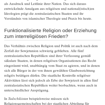
als Ausdruck und Leitlinie ihrer Nation. Das sich daraus
entwickelnde Amalgam aus religiösen und national(istisch)en
Ideologien prägt die zentralasiatischen Staaten und ihr
Verständnis von islamischer Theologie und Praxis bis heute.
Funktionalisierte Religion oder Erziehung
zum interreligiösen Frieden?
Das Verhältnis zwischen Religion und Politik ist auch nach dem
Zerfall der Sowjetunion schwierig geblieben. Alle fünf
zentralasiatischen Republiken sind ihrer Verfassung gemäß
säkulare Staaten, in denen religiösen Organisationen das Recht
eingeräumt wird, unabhängig vom Staat zu agieren, und in denen
sich alle Bürger in der von ihnen gewählten Glaubensrichtung
religiös betätigen dürfen. Die staatliche Kontrolle religiöser
Aktivitäten lässt sich jedoch als Erbe der Sowjetzeit in allen fünf
zentralasiatischen Republiken weiter beobachten, wenn auch in
unterschiedlicher Ausprägung.
In
Tadschikistan
beispielsweise müssen sich
Religionsgemeinschaften bei der staatlichen Abteilung für