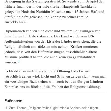
Bewegung in das System geraten ist. So wurde zum Beispiel der
frühere Imam der in der usbekischen Hauptstadt Taschkent
gelegenen Hodscha-Nuriddin-Moschee nach 15 Jahren Haft und
Strafkolonie freigelassen und konnte zu seiner Familie
zurückkehren.
Diplomatisch zahlten sich diese und weitere Entlassungen von
Inhaftierten für Usbekistan aus: Das Land wurde vom US-
Außenministerium von der Liste der Länder gestrichen, die die
Religionsfreiheit am stärksten missachten. Kritiker monieren
jedoch, dass von den Haftentlassungen ausschließlich ältere
Muslime profitiert hätten, die auch keineswegs rehabilitiert
8
würden.
Es bleibt abzuwarten, wieweit die Öffnung Usbekistans
tatsächlich gehen wird. Licht und Schatten zeigen sich, wenn man
ein vorsichtiges Fazit ziehen will, auch bei den übrigen Ländern
Zentralasiens im Blick auf die Freiheit der Religionsausübung.
Fußnoten:
Zum Thema „Religionsfreiheit“ gibt missio Aachen seit einigen