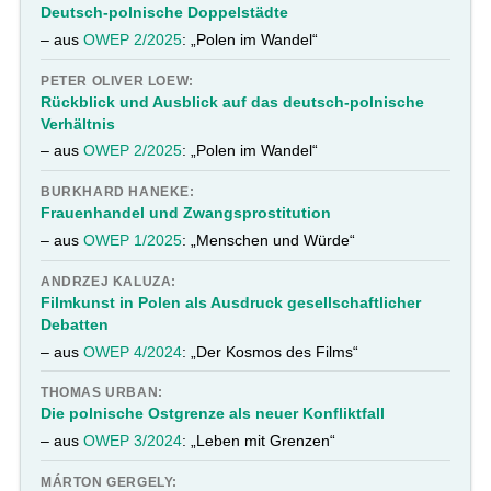
Deutsch-polnische Doppelstädte
– aus
OWEP 2/2025
: „Polen im Wandel“
PETER OLIVER LOEW:
Rückblick und Ausblick auf das deutsch-polnische
Verhältnis
– aus
OWEP 2/2025
: „Polen im Wandel“
BURKHARD HANEKE:
Frauenhandel und Zwangsprostitution
– aus
OWEP 1/2025
: „Menschen und Würde“
ANDRZEJ KALUZA:
Filmkunst in Polen als Ausdruck gesellschaftlicher
Debatten
– aus
OWEP 4/2024
: „Der Kosmos des Films“
THOMAS URBAN:
Die polnische Ostgrenze als neuer Konfliktfall
– aus
OWEP 3/2024
: „Leben mit Grenzen“
MÁRTON GERGELY: