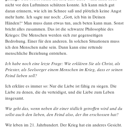
nicht vor den Luftminen schützen konnte. Ich kann mich gut
daran erinnern, wie ich im Schnee saß und plötzlich keine Angst
mehr hatte. Ich sagte nur noch: „Gott, ich bin in Deinen
Händen!“ Man muss dann etwas tun, auch beten kann man. Sonst
bricht alles zusammen. Das ist die schwarze Philosophie des
Krieges: Die Menschen werden sich zur gegenseitigen
Bedrohung. Einer für den anderen. In solchen Situationen muss
ich den Menschen nahe sein. Dann kann eine rettende
menschliche Beziehung entstehen.
Ich habe noch eine letzte Frage: Wie erklären Sie als Christ, als
Priester, als Seelsorger einem Menschen im Krieg, dass er seinen
Feind lieben soll?
Ich erkläre es immer so: Nur die Liebe ist fähig zu siegen. Die
Liebe zu denen, die du verteidigst, und die Liebe zum Leben
insgesamt.
Wie geht das, wenn neben dir einer tödlich getroffen wird und du
sollst auch den lieben, den Feind also, der ihn erschossen hat?
Wir leben im 21. Jahrhundert. Der Krieg hat ein anderes Gesicht.