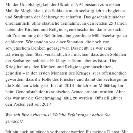
Mit der Unabhängigkeit der Ukraine 1991 bestand zum ersten
Mal die Möglichkeit, die Soldaten auch seelsorglich zu begleiten
und Strukturen der Seelsorge zu schaffen. Das geschah zunächst
ehrenamtlich, ohne staatliche Teilnahme. In den letzten 25 Jahren
haben die Kirchen und Religionsgemeinschaften dann versucht,
mit Zustimmung der Behörden eine geordnete Militärseelsorge zu
etablieren. Wir standen vor einer Situation, die noch von
sowjetischem Denken geprägt war. Das heißt, es war sehr
schwierig, dem Staat verständlich zu machen, dass auch Soldaten
der Seelsorge bedürfen. Es klingt seltsam, aber es ist so: Der
Krieg hat uns, den Kirchen und Religionsgemeinschaften,
geholfen – in den ersten Monaten des Krieges ist es offensichtlich
geworden, dass die Rolle des Priesters und damit die Seelsorge für
die Soldaten wichtig ist. Im Juli 2014 bin ich zum Militärkaplan
beim Generalstab der ukrainischen Armee ernannt worden. Aber
das war nur die Genehmigung, tätig zu werden. Offiziell gibt es
den Posten erst seit 2017.
Wie sah Ihre Arbeit aus? Welche Erfahrungen haben Sie
gemacht?
Ich bin auch militärisch vorbereitet worden für meinen Dienst. Mit