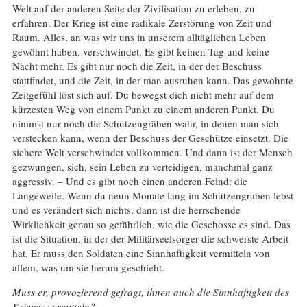
Welt auf der anderen Seite der Zivilisation zu erleben, zu
erfahren. Der Krieg ist eine radikale Zerstörung von Zeit und
Raum. Alles, an was wir uns in unserem alltäglichen Leben
gewöhnt haben, verschwindet. Es gibt keinen Tag und keine
Nacht mehr. Es gibt nur noch die Zeit, in der der Beschuss
stattfindet, und die Zeit, in der man ausruhen kann. Das gewohnte
Zeitgefühl löst sich auf. Du bewegst dich nicht mehr auf dem
kürzesten Weg von einem Punkt zu einem anderen Punkt. Du
nimmst nur noch die Schützengräben wahr, in denen man sich
verstecken kann, wenn der Beschuss der Geschütze einsetzt. Die
sichere Welt verschwindet vollkommen. Und dann ist der Mensch
gezwungen, sich, sein Leben zu verteidigen, manchmal ganz
aggressiv. – Und es gibt noch einen anderen Feind: die
Langeweile. Wenn du neun Monate lang im Schützengraben lebst
und es verändert sich nichts, dann ist die herrschende
Wirklichkeit genau so gefährlich, wie die Geschosse es sind. Das
ist die Situation, in der der Militärseelsorger die schwerste Arbeit
hat. Er muss den Soldaten eine Sinnhaftigkeit vermitteln von
allem, was um sie herum geschieht.
Muss er, provozierend gefragt, ihnen auch die Sinnhaftigkeit des
Krieges vermitteln?