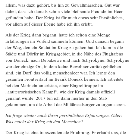
allem, was dazu gehört, bis hin zu Gewaltmärschen. Gut war
dabei, dass ich damals schon viele bleibende Freunde im Heer
gefunden habe. Der Krieg ist für mich etwas sehr Persönliches,
vor allem auf dieser Ebene habe ich ihn erlebt.
Als der Krieg dann begann, hatte ich schon eine Menge
Erfahrungen im Vorfeld sammeln können. Und danach begann
der Weg, den ein Soldat im Krieg zu gehen hat. Ich kam in die
Städte und Dörfer im Kriegsgebiet, in die Nähe des Flughafens
von Donezk, nach Debalzewe und nach Schyrokyne; Schyrokyne
war der einzige Ort, in dem keine Bewohner zurückgeblieben
sind, ein Dorf, das völlig menschenleer war. Ich lernte den
gesamten Frontverlauf im Bezirk Donezk kennen. Ich arbeitete
bei den Marineinfanteristen, einer Eingreiftruppe im
„antiterroristischen Kampf“, wie der Krieg damals offiziell
genannt wurde. 2017 bin ich dann hierher in den Stab
gekommen, um die Arbeit der Militärseelsorger zu organisieren.
Ich frage wieder nach Ihren persönlichen Erfahrungen. Oder:
Was macht der Krieg mit den Menschen?
Der Krieg ist eine transzendentale Erfahrung. Er erlaubt uns, die