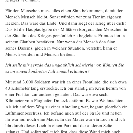
Für den Menschen muss alles einen Sinn bekommen, damit der
Mensch Mensch bleibt. Sonst würden wir zum Tier im eigenen
Herzen. Das wäre das Ende. Und dann siegt der Krieg über dich!
Das ist die Hauptaufgabe des Militärseelsorgers: den Menschen in
der Situation des Krieges persönlich zu begleiten. Er muss ihn in
seinem Glauben bestärken. Nur wenn der Mensch den Sinn
seines Daseins, gleich in welcher Situation, versteht, kann er
Mensch werden und Mensch bleiben.
Ich stelle mir gerade das unglaublich schwierig vor. Können Sie
es an einem konkreten Fall einmal erläutern?
Mit rund 3.000 Soldaten war ich an einer Frontlinie, die sich etwa
40 Kilometer lang erstreckte. Ich bin ständig im Kreis herum von
einer Position zur anderen gelaufen. Das war etwa sechs
Kilometer vom Flughafen Donezk entfernt. Es war Weihnachten.
Als ich auf dem Weg zu einer Abteilung war, begann plötzlich ein
Luftminenbeschuss. Ich befand mich auf der Straße und neben
ihr war nur noch eine Mauer. In der Mauer war ein Loch und ich
bin durch dieses Loch in einen Park auf der anderen Seite
gelangt. Und sofort stellte ich fest, dass diese Wand mich auch