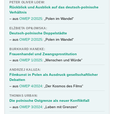
PETER OLIVER LOEW:
Rückblick und Ausblick auf das deutsch-polnische
Verhältnis
– aus
OWEP 2/2025
: „Polen im Wandel“
ELŻBIETA OPIŁOWSKA:
Deutsch-polnische Doppelstädte
– aus
OWEP 2/2025
: „Polen im Wandel“
BURKHARD HANEKE:
Frauenhandel und Zwangsprostitution
– aus
OWEP 1/2025
: „Menschen und Würde“
ANDRZEJ KALUZA:
Filmkunst in Polen als Ausdruck gesellschaftlicher
Debatten
– aus
OWEP 4/2024
: „Der Kosmos des Films“
THOMAS URBAN:
Die polnische Ostgrenze als neuer Konfliktfall
– aus
OWEP 3/2024
: „Leben mit Grenzen“