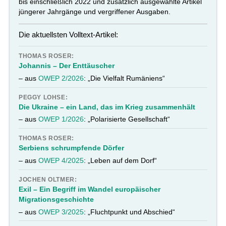
bis einschließlich 2022 und zusätzlich ausgewählte Artikel
jüngerer Jahrgänge und vergriffener Ausgaben.
Die aktuellsten Volltext-Artikel:
THOMAS ROSER:
Johannis – Der Enttäuscher
– aus
OWEP 2/2026
: „Die Vielfalt Rumäniens“
PEGGY LOHSE:
Die Ukraine – ein Land, das im Krieg zusammenhält
– aus
OWEP 1/2026
: „Polarisierte Gesellschaft“
THOMAS ROSER:
Serbiens schrumpfende Dörfer
– aus
OWEP 4/2025
: „Leben auf dem Dorf“
JOCHEN OLTMER:
Exil – Ein Begriff im Wandel europäischer
Migrationsgeschichte
– aus
OWEP 3/2025
: „Fluchtpunkt und Abschied“