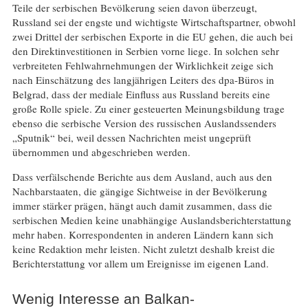
Teile der serbischen Bevölkerung seien davon überzeugt,
Russland sei der engste und wichtigste Wirtschaftspartner, obwohl
zwei Drittel der serbischen Exporte in die EU gehen, die auch bei
den Direktinvestitionen in Serbien vorne liege. In solchen sehr
verbreiteten Fehlwahrnehmungen der Wirklichkeit zeige sich
nach Einschätzung des langjährigen Leiters des dpa-Büros in
Belgrad, dass der mediale Einfluss aus Russland bereits eine
große Rolle spiele. Zu einer gesteuerten Meinungsbildung trage
ebenso die serbische Version des russischen Auslandssenders
„Sputnik“ bei, weil dessen Nachrichten meist ungeprüft
übernommen und abgeschrieben werden.
Dass verfälschende Berichte aus dem Ausland, auch aus den
Nachbarstaaten, die gängige Sichtweise in der Bevölkerung
immer stärker prägen, hängt auch damit zusammen, dass die
serbischen Medien keine unabhängige Auslandsberichterstattung
mehr haben. Korrespondenten in anderen Ländern kann sich
keine Redaktion mehr leisten. Nicht zuletzt deshalb kreist die
Berichterstattung vor allem um Ereignisse im eigenen Land.
Wenig Interesse an Balkan-