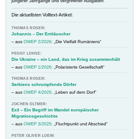
jüngerer Jahrgänge und vergriffener Ausgaben.
Die aktuellsten Volltext-Artikel:
THOMAS ROSER:
Johannis – Der Enttäuscher
– aus
OWEP 2/2026
: „Die Vielfalt Rumäniens“
PEGGY LOHSE:
Die Ukraine – ein Land, das im Krieg zusammenhält
– aus
OWEP 1/2026
: „Polarisierte Gesellschaft“
THOMAS ROSER:
Serbiens schrumpfende Dörfer
– aus
OWEP 4/2025
: „Leben auf dem Dorf“
JOCHEN OLTMER:
Exil – Ein Begriff im Wandel europäischer
Migrationsgeschichte
– aus
OWEP 3/2025
: „Fluchtpunkt und Abschied“
PETER OLIVER LOEW: