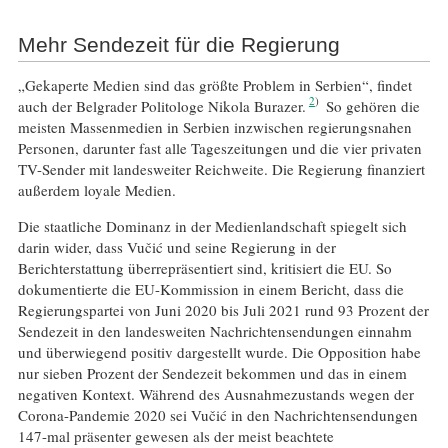
Mehr Sendezeit für die Regierung
„Gekaperte Medien sind das größte Problem in Serbien“, findet
2
auch der Belgrader Politologe Nikola Burazer.
So gehören die
meisten Massenmedien in Serbien inzwischen regierungsnahen
Personen, darunter fast alle Tageszeitungen und die vier privaten
TV-Sender mit landesweiter Reichweite. Die Regierung finanziert
außerdem loyale Medien.
Die staatliche Dominanz in der Medienlandschaft spiegelt sich
darin wider, dass Vučić und seine Regierung in der
Berichterstattung überrepräsentiert sind, kritisiert die EU. So
dokumentierte die EU-Kommission in einem Bericht, dass die
Regierungspartei von Juni 2020 bis Juli 2021 rund 93 Prozent der
Sendezeit in den landesweiten Nachrichtensendungen einnahm
und überwiegend positiv dargestellt wurde. Die Opposition habe
nur sieben Prozent der Sendezeit bekommen und das in einem
negativen Kontext. Während des Ausnahmezustands wegen der
Corona-Pandemie 2020 sei Vučić in den Nachrichtensendungen
147-mal präsenter gewesen als der meist beachtete