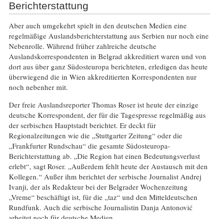
Berichterstattung
Aber auch umgekehrt spielt in den deutschen Medien eine
regelmäßige Auslandsberichterstattung aus Serbien nur noch eine
Nebenrolle. Während früher zahlreiche deutsche
Auslandskorrespondenten in Belgrad akkreditiert waren und von
dort aus über ganz Südosteuropa berichteten, erledigen das heute
überwiegend die in Wien akkreditierten Korrespondenten nur
noch nebenher mit.
Der freie Auslandsreporter Thomas Roser ist heute der einzige
deutsche Korrespondent, der für die Tagespresse regelmäßig aus
der serbischen Hauptstadt berichtet. Er deckt für
Regionalzeitungen wie die „Stuttgarter Zeitung“ oder die
„Frankfurter Rundschau“ die gesamte Südosteuropa-
Berichterstattung ab. „Die Region hat einen Bedeutungsverlust
erlebt“, sagt Roser. „Außerdem fehlt heute der Austausch mit den
Kollegen.“ Außer ihm berichtet der serbische Journalist Andrej
Ivanji, der als Redakteur bei der Belgrader Wochenzeitung
„Vreme“ beschäftigt ist, für die „taz“ und den Mitteldeutschen
Rundfunk. Auch die serbische Journalistin Danja Antonović
arbeitet noch für deutsche Medien.