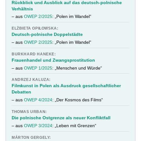
Rückblick und Ausblick auf das deutsch-polnische
Verhältnis
– aus
OWEP 2/2025
: „Polen im Wandel“
ELŻBIETA OPIŁOWSKA:
Deutsch-polnische Doppelstädte
– aus
OWEP 2/2025
: „Polen im Wandel“
BURKHARD HANEKE:
Frauenhandel und Zwangsprostitution
– aus
OWEP 1/2025
: „Menschen und Würde“
ANDRZEJ KALUZA:
Filmkunst in Polen als Ausdruck gesellschaftlicher
Debatten
– aus
OWEP 4/2024
: „Der Kosmos des Films“
THOMAS URBAN:
Die polnische Ostgrenze als neuer Konfliktfall
– aus
OWEP 3/2024
: „Leben mit Grenzen“
MÁRTON GERGELY: