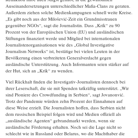
Auseinandersetzungen unterschiedlicher Mafia-Clans zu geraten.
Außerdem ziehen solche Medienkampagnen schnell weite Kreise.
„Es gibt noch aus der Milošević-Zeit ein Grundmisstrauen
gegenüber NGOs“, sagt die Journalistin. Dass „Krik“ zu 90
Prozent von der Europäischen Union (EU) und ausländischen
Stiftungen finanziert werde und Mitglied bei internationalen
Journalistenorganisationen wie des „Global Investigative
Journalism Networks“ ist, bestätige bei vielen Leuten in der
Bevölkerung einen verbreiteten Generalverdacht gegen
ausländische Unterstützung. Auch Informanten seien stärker auf
der Hut, sich an „Krik“ zu wenden.
Viel Rückhalt finden die Investigativ-Journalisten dennoch bei
ihrer Leserschaft, die sie mit Spenden tatkräftig unterstützt. „Wir
sind Pioniere des Crowdfunding in Serbien“, sagt Jovanonvić.
Trotz der Pandemie würden zehn Prozent der Einnahmen auf
diese Weise erzielt. Die Journalisten hoffen, dass Serbien nicht
dem russischen Beispiel folgen wird und Medien offiziell als
„ausländische Agenten“ gebrandmarkt werden, wenn sie
ausländische Förderung erhalten. Noch sei die Lage nicht so
schlecht wie in Russland oder Belarus, wo die Machthaber die