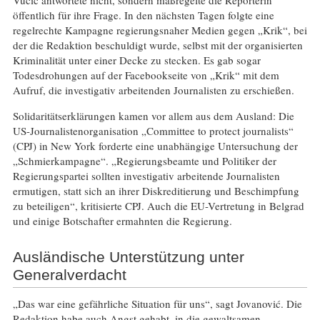
öffentlich für ihre Frage. In den nächsten Tagen folgte eine
regelrechte Kampagne regierungsnaher Medien gegen „Krik“, bei
der die Redaktion beschuldigt wurde, selbst mit der organisierten
Kriminalität unter einer Decke zu stecken. Es gab sogar
Todesdrohungen auf der Facebookseite von „Krik“ mit dem
Aufruf, die investigativ arbeitenden Journalisten zu erschießen.
Solidaritätserklärungen kamen vor allem aus dem Ausland: Die
US-Journalistenorganisation „Committee to protect journalists“
(CPJ) in New York forderte eine unabhängige Untersuchung der
„Schmierkampagne“. „Regierungsbeamte und Politiker der
Regierungspartei sollten investigativ arbeitende Journalisten
ermutigen, statt sich an ihrer Diskreditierung und Beschimpfung
zu beteiligen“, kritisierte CPJ. Auch die EU-Vertretung in Belgrad
und einige Botschafter ermahnten die Regierung.
Ausländische Unterstützung unter
Generalverdacht
„Das war eine gefährliche Situation für uns“, sagt Jovanović. Die
Redaktion habe auch Angst gehabt, in die gewaltsamen