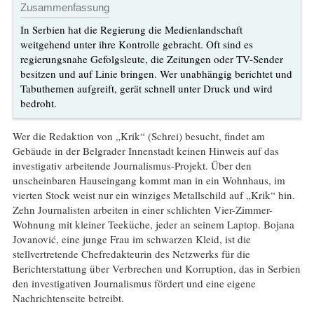
Zusammenfassung
In Serbien hat die Regierung die Medienlandschaft
weitgehend unter ihre Kontrolle gebracht. Oft sind es
regierungsnahe Gefolgsleute, die Zeitungen oder TV-Sender
besitzen und auf Linie bringen. Wer unabhängig berichtet und
Tabuthemen aufgreift, gerät schnell unter Druck und wird
bedroht.
Wer die Redaktion von „Krik“ (Schrei) besucht, findet am
Gebäude in der Belgrader Innenstadt keinen Hinweis auf das
investigativ arbeitende Journalismus-Projekt. Über den
unscheinbaren Hauseingang kommt man in ein Wohnhaus, im
vierten Stock weist nur ein winziges Metallschild auf „Krik“ hin.
Zehn Journalisten arbeiten in einer schlichten Vier-Zimmer-
Wohnung mit kleiner Teeküche, jeder an seinem Laptop. Bojana
Jovanović, eine junge Frau im schwarzen Kleid, ist die
stellvertretende Chefredakteurin des Netzwerks für die
Berichterstattung über Verbrechen und Korruption, das in Serbien
den investigativen Journalismus fördert und eine eigene
Nachrichtenseite betreibt.