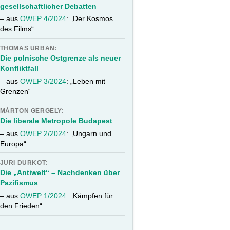
gesellschaftlicher Debatten
– aus
OWEP 4/2024
: „Der Kosmos
des Films“
THOMAS URBAN:
Die polnische Ostgrenze als neuer
Konfliktfall
– aus
OWEP 3/2024
: „Leben mit
Grenzen“
MÁRTON GERGELY:
Die liberale Metropole Budapest
– aus
OWEP 2/2024
: „Ungarn und
Europa“
JURI DURKOT:
Die „Antiwelt“ – Nachdenken über
Pazifismus
– aus
OWEP 1/2024
: „Kämpfen für
den Frieden“