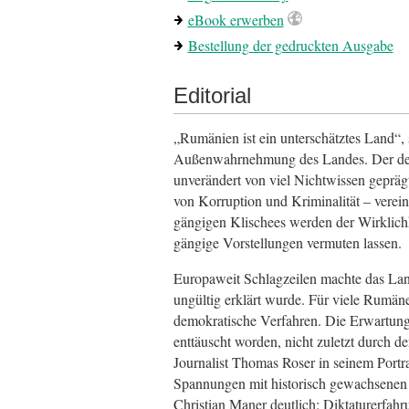
eBook erwerben
Bestellung der gedruckten Ausgabe
Editorial
„Rumänien ist ein unterschätztes Land“,
Außenwahrnehmung des Landes. Der deuts
unverändert von viel Nichtwissen gepräg
von Korruption und Kriminalität – verein
gängigen Klischees werden der Wirklichke
gängige Vorstellungen vermuten lassen.
Europaweit Schlagzeilen machte das Lan
ungültig erklärt wurde. Für viele Rumäne
demokratische Verfahren. Die Erwartung
enttäuscht worden, nicht zuletzt durch d
Journalist Thomas Roser in seinem Portra
Spannungen mit historisch gewachsenen 
Christian Maner deutlich: Diktaturerfah