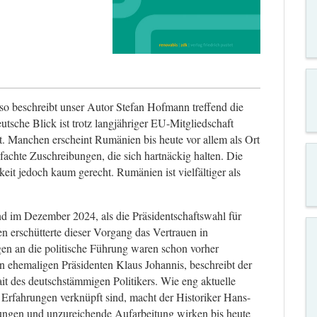
 so beschreibt unser Autor Stefan Hofmann treffend die
che Blick ist trotz langjähriger EU-Mitgliedschaft
t. Manchen erscheint Rumänien bis heute vor allem als Ort
fachte Zuschreibungen, die sich hartnäckig halten. Die
it jedoch kaum gerecht. Rumänien ist vielfältiger als
d im Dezember 2024, als die Präsidentschaftswahl für
n erschütterte dieser Vorgang das Vertrauen in
en an die politische Führung waren schon vorher
en ehemaligen Präsidenten Klaus Johannis, beschreibt der
it des deutschstämmigen Politikers. Wie eng aktuelle
Erfahrungen verknüpft sind, macht der Historiker Hans-
rungen und unzureichende Aufarbeitung wirken bis heute