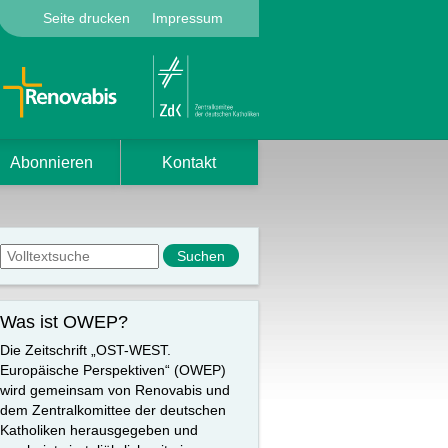
Seite drucken
Impressum
Abonnieren
Kontakt
Suchformular
Suche
Was ist OWEP?
Die Zeitschrift „OST-WEST.
Europäische Perspektiven“ (OWEP)
wird gemeinsam von Renovabis und
dem Zentralkomittee der deutschen
Katholiken herausgegeben und