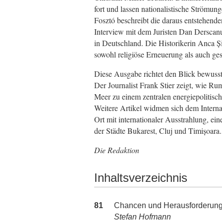
fort und lassen nationalistische Strömun
Fosztó beschreibt die daraus entstehen
Interview mit dem Juristen Dan Derscan
in Deutschland. Die Historikerin Anca 
sowohl religiöse Erneuerung als auch ges
Diese Ausgabe richtet den Blick bewusst
Der Journalist Frank Stier zeigt, wie 
Meer zu einem zentralen energiepolitisc
Weitere Artikel widmen sich dem Internat
Ort mit internationaler Ausstrahlung, ei
der Städte Bukarest, Cluj und Timișoara.
Die Redaktion
Inhaltsverzeichnis
81
Chancen und Herausforderunge
Stefan Hofmann