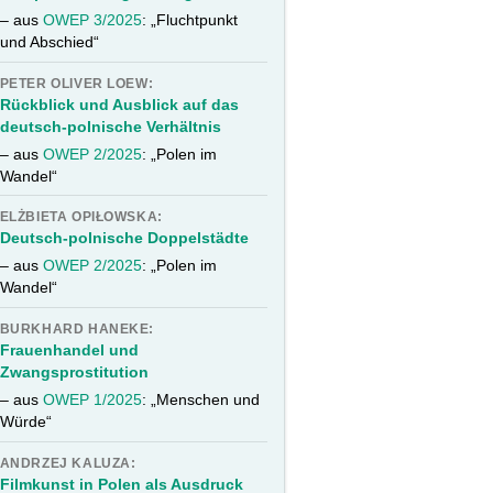
– aus
OWEP 3/2025
: „Fluchtpunkt
und Abschied“
PETER OLIVER LOEW:
Rückblick und Ausblick auf das
deutsch-polnische Verhältnis
– aus
OWEP 2/2025
: „Polen im
Wandel“
ELŻBIETA OPIŁOWSKA:
Deutsch-polnische Doppelstädte
– aus
OWEP 2/2025
: „Polen im
Wandel“
BURKHARD HANEKE:
Frauenhandel und
Zwangsprostitution
– aus
OWEP 1/2025
: „Menschen und
Würde“
ANDRZEJ KALUZA:
Filmkunst in Polen als Ausdruck