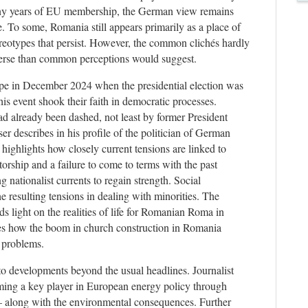
any years of EU membership, the German view remains
e. To some, Romania still appears primarily as a place of
ereotypes that persist. However, the common clichés hardly
iverse than common perceptions would suggest.
pe in December 2024 when the presidential election was
s event shook their faith in democratic processes.
had already been dashed, not least by former President
r describes in his profile of the politician of German
highlights how closely current tensions are linked to
atorship and a failure to come to terms with the past
 nationalist currents to regain strength. Social
e resulting tensions in dealing with minorities. The
 light on the realities of life for Romanian Roma in
s how the boom in church construction in Romania
l problems.
n to developments beyond the usual headlines. Journalist
ing a key player in European energy policy through
 – along with the environmental consequences. Further