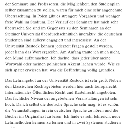
der Seminare und Professoren, die Möglichkeit, den Studienplan
selber zusammen zu stellen, waren für mich eine sehr angenehme
Überraschung. In Polen gibt es strengere Vorgaben und weniger
freie Wahl im Studium. Der Verlauf der Seminare hat mich sehr
überrascht. Sie sind im Gegensatz zu den Seminaren an der
Stettiner Universität überdurchschnittlich interaktiv, die deutschen
Studenten sind äußerst engagiert und interessiert. An der
Universität Rostock können jederzeit Fragen gestellt werden,
jeder kann das Wort ergreifen. Am Anfang traute ich mich nicht,
den Mund aufzumachen. Ich dachte, dass jeder über meine
Wortwahl oder meinen polnischen Akzent lachen würde. Wie es
sich später erwiesen hat, war die Befürchtung völlig grundlos.
Das Lehrangebot an der Universität Rostock ist sehr groß. Neben
den klassischen Rechtsgebieten werden hier auch Europarecht,
Internationales Öffentliches Recht und Kartellrecht angeboten.
Das fachliche Niveau der angebotenen Veranstaltungen ist sehr
hoch. Da ich selbst die deutsche Sprache sehr mag, ist es schön,
die Veranstaltungen in rein deutscher Sprache zu hören und die
Bücher im Originaltext zu lesen. Ich finde es sehr lehrreich, neue
Lehrmethoden kennen zu lernen und in zwei Systemen studieren
zu können.