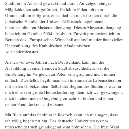
Studium im Ausland geweckt und durch Aufzeigen einiger
Möglichkeiten sehr gefördert. Da ich in Polen mit dem
Grundstudium fertig war, entschied ich mich für den durch die
juristische Fakultät der Universität Rostock angebotenen
interdisziplinären Masterstudiengang. Diesen Masterstudiengang
habe ich im Oktober 2004 absolviert. Zurzeit promoviere ich im
Bereich des „Europäischen Wirtschaftsrechts“ mit der finanziellen
Unterstützung des Katholischen Akademischen
Ausländerdienstes.
Als ich vor zwei Jahren nach Deutschland kam, um die
Ausbildung in einer fremden Stadt abzuschließen, war die
Umstellung im Vergleich zu Polen sehr groß und nicht immer
einfach. Zweifellos begibt man sich in eine neue Lebenssituation
mit vielen Unbekannten. Selbst der Beginn des Studiums war für
mich eine sehr große Herausforderung, denn ich war gezwungen,
mich in einer neuen Umgebung zurecht zu finden und einen
neuen Freundeskreis aufzubauen.
Mit Blick auf das Studium in Rostock kann ich nur sagen, dass
ich völlig begeistert bin. Das deutsche Universitätssystem
unterscheidet sich grundlegend vom polnischen. Die freie Wahl