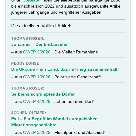
bis einschließlich 2022 und zusätzlich ausgewählte Artikel
jüngerer Jahrgänge und vergriffener Ausgaben.
Die aktuellsten Volltext-Artikel:
THOMAS ROSER:
Johannis – Der Enttäuscher
– aus
OWEP 2/2026
: „Die Vielfalt Rumäniens“
PEGGY LOHSE:
Die Ukraine – ein Land, das im Krieg zusammenhält
– aus
OWEP 1/2026
: „Polarisierte Gesellschaft“
THOMAS ROSER:
Serbiens schrumpfende Dörfer
– aus
OWEP 4/2025
: „Leben auf dem Dorf“
JOCHEN OLTMER:
Exil – Ein Begriff im Wandel europäischer
Migrationsgeschichte
– aus
OWEP 3/2025
: „Fluchtpunkt und Abschied“