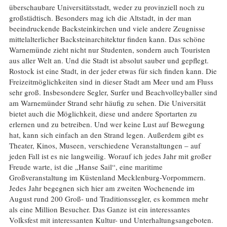
überschaubare Universitätsstadt, weder zu provinziell noch zu
großstädtisch. Besonders mag ich die Altstadt, in der man
beeindruckende Backsteinkirchen und viele andere Zeugnisse
mittelalterlicher Backsteinarchitektur finden kann. Das schöne
Warnemünde zieht nicht nur Studenten, sondern auch Touristen
aus aller Welt an. Und die Stadt ist absolut sauber und gepflegt.
Rostock ist eine Stadt, in der jeder etwas für sich finden kann. Die
Freizeitmöglichkeiten sind in dieser Stadt am Meer und am Fluss
sehr groß. Insbesondere Segler, Surfer und Beachvolleyballer sind
am Warnemünder Strand sehr häufig zu sehen. Die Universität
bietet auch die Möglichkeit, diese und andere Sportarten zu
erlernen und zu betreiben. Und wer keine Lust auf Bewegung
hat, kann sich einfach an den Strand legen. Außerdem gibt es
Theater, Kinos, Museen, verschiedene Veranstaltungen – auf
jeden Fall ist es nie langweilig. Worauf ich jedes Jahr mit großer
Freude warte, ist die „Hanse Sail“, eine maritime
Großveranstaltung im Küstenland Mecklenburg-Vorpommern.
Jedes Jahr begegnen sich hier am zweiten Wochenende im
August rund 200 Groß- und Traditionssegler, es kommen mehr
als eine Million Besucher. Das Ganze ist ein interessantes
Volksfest mit interessanten Kultur- und Unterhaltungsangeboten.