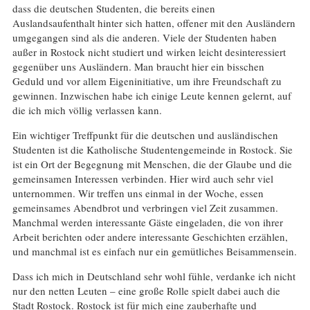
dass die deutschen Studenten, die bereits einen
Auslandsaufenthalt hinter sich hatten, offener mit den Ausländern
umgegangen sind als die anderen. Viele der Studenten haben
außer in Rostock nicht studiert und wirken leicht desinteressiert
gegenüber uns Ausländern. Man braucht hier ein bisschen
Geduld und vor allem Eigeninitiative, um ihre Freundschaft zu
gewinnen. Inzwischen habe ich einige Leute kennen gelernt, auf
die ich mich völlig verlassen kann.
Ein wichtiger Treffpunkt für die deutschen und ausländischen
Studenten ist die Katholische Studentengemeinde in Rostock. Sie
ist ein Ort der Begegnung mit Menschen, die der Glaube und die
gemeinsamen Interessen verbinden. Hier wird auch sehr viel
unternommen. Wir treffen uns einmal in der Woche, essen
gemeinsames Abendbrot und verbringen viel Zeit zusammen.
Manchmal werden interessante Gäste eingeladen, die von ihrer
Arbeit berichten oder andere interessante Geschichten erzählen,
und manchmal ist es einfach nur ein gemütliches Beisammensein.
Dass ich mich in Deutschland sehr wohl fühle, verdanke ich nicht
nur den netten Leuten – eine große Rolle spielt dabei auch die
Stadt Rostock. Rostock ist für mich eine zauberhafte und