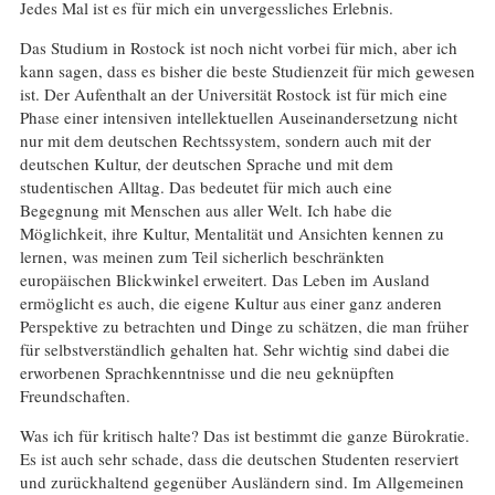
Jedes Mal ist es für mich ein unvergessliches Erlebnis.
Das Studium in Rostock ist noch nicht vorbei für mich, aber ich
kann sagen, dass es bisher die beste Studienzeit für mich gewesen
ist. Der Aufenthalt an der Universität Rostock ist für mich eine
Phase einer intensiven intellektuellen Auseinandersetzung nicht
nur mit dem deutschen Rechtssystem, sondern auch mit der
deutschen Kultur, der deutschen Sprache und mit dem
studentischen Alltag. Das bedeutet für mich auch eine
Begegnung mit Menschen aus aller Welt. Ich habe die
Möglichkeit, ihre Kultur, Mentalität und Ansichten kennen zu
lernen, was meinen zum Teil sicherlich beschränkten
europäischen Blickwinkel erweitert. Das Leben im Ausland
ermöglicht es auch, die eigene Kultur aus einer ganz anderen
Perspektive zu betrachten und Dinge zu schätzen, die man früher
für selbstverständlich gehalten hat. Sehr wichtig sind dabei die
erworbenen Sprachkenntnisse und die neu geknüpften
Freundschaften.
Was ich für kritisch halte? Das ist bestimmt die ganze Bürokratie.
Es ist auch sehr schade, dass die deutschen Studenten reserviert
und zurückhaltend gegenüber Ausländern sind. Im Allgemeinen