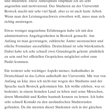
und Studenten. Diese Atmosphäre empfinde ich als sehr
angenehm und motivierend. Das Studieren an der Universität
Rostock macht mir sehr viel Spaß, aber es ist auch harte Arbeit.
Wenn man den Leistungsnachweis erwerben will, muss man sich
richtig anstrengen.
Etwas weniger angenehme Erfahrungen habe ich mit den
administrativen Angelegenheiten in Rostock gemacht. Am
Anfang ist man gezwungen, zahlreiche Ämter auszusuchen und
etliche Formulare auszufüllen. Deutschland ist sehr bürokratisch.
Dabei habe ich sehr schnell zwei Grundregeln gelernt: pünktlich
zu sein und bei offiziellen Gesprächen möglichst sofort zum
Punkt kommen.
Ein weiterer sehr wichtiger Aspekt meines Aufenthaltes in
Deutschland ist das Leben außerhalb der Universität. Mir war von
Anfang an klar, dass ich nicht nur wegen des Studiums und der
Sprache nach Rostock gekommen bin. Ich wollte erleben, was es
bedeutet, in einem fremden Land zu leben und seine Menschen,
deren Mentalität und Kultur hautnah kennen zu lernen. Ich habe
sehr schnell Kontakt zu den ausländischen Studierenden
gefunden. Da die meisten dieser Studenten sich in der gleichen