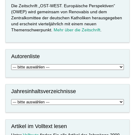
Die Zeitschrift „OST-WEST. Europäische Perspektiven“
(OWEP) wird gemeinsam von Renovabis und dem
Zentralkomittee der deutschen Katholiken herausgegeben
und erscheint vierteljährlich mit einem neuen
Themenschwerpunkt.
Mehr über die Zeitschrift
.
Autorenliste
Jahresinhaltsverzeichnisse
Artikel im Volltext lesen
Unter
Volltexte
finden Sie alle Artikel der Jahrgänge 2000