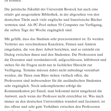
Die juristische Fakultät der Universität Rostock hat auch eine
relativ gut ausgestattete Bibliothek, in der abgesehen von den
deutschen Titeln auch viele englische und französische Bücher
vertreten sind. Als PC-Pool stehen 50 Computer zur Verfügung,
die sieben Tage der Woche zugänglich sind.
Mir gefällt, dass das Studium sehr praxisorientiert ist. Es werden
Vertreter aus verschiedenen Kanzleien, Firmen und Ämtern
eingeladen, die von ihrer Arbeit berichten, und so entsteht ein
Dialog zwischen ihnen und den Studenten. Die Professoren und
die Dozenten sind verständnisvoll, aufgeschlossen, hilfsbereit und
stehen für die Fragen nicht nur in fachlicher Hinsicht zur
Verfügung. Termine müssen dabei nicht unbedingt vereinbart
werden, die Türen zum Büro stehen vielfach offen, die
Professoren sind insbesondere für die ausländischen Studenten
sehr zugänglich. Noch unkomplizierter erfolgt die
Kommunikation per Email, man bekommt meist umgehend die
Antwort, auch wenn der Professor nicht erreichbar ist. Was mich
immer an den deutschen Universitäten wundert und fasziniert, ist
das offene und sehr gute Verhältnis zwischen den Professoren