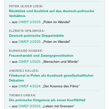
PETER OLIVER LOEW:
Rückblick und Ausblick auf das deutsch-polnische
Verhältnis
– aus
OWEP 2/2025
: „Polen im Wandel“
ELŻBIETA OPIŁOWSKA:
Deutsch-polnische Doppelstädte
– aus
OWEP 2/2025
: „Polen im Wandel“
BURKHARD HANEKE:
Frauenhandel und Zwangsprostitution
– aus
OWEP 1/2025
: „Menschen und Würde“
ANDRZEJ KALUZA:
Filmkunst in Polen als Ausdruck gesellschaftlicher
Debatten
– aus
OWEP 4/2024
: „Der Kosmos des Films“
THOMAS URBAN:
Die polnische Ostgrenze als neuer Konfliktfall
– aus
OWEP 3/2024
: „Leben mit Grenzen“