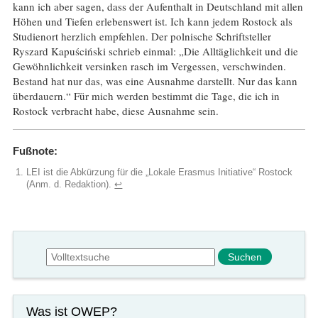
kann ich aber sagen, dass der Aufenthalt in Deutschland mit allen
Höhen und Tiefen erlebenswert ist. Ich kann jedem Rostock als
Studienort herzlich empfehlen. Der polnische Schriftsteller
Ryszard Kapuściński schrieb einmal: „Die Alltäglichkeit und die
Gewöhnlichkeit versinken rasch im Vergessen, verschwinden.
Bestand hat nur das, was eine Ausnahme darstellt. Nur das kann
überdauern.“ Für mich werden bestimmt die Tage, die ich in
Rostock verbracht habe, diese Ausnahme sein.
Fußnote:
LEI ist die Abkürzung für die „Lokale Erasmus Initiative“ Rostock
(Anm. d. Redaktion).
↩︎
Suchformular
Suche
Was ist OWEP?