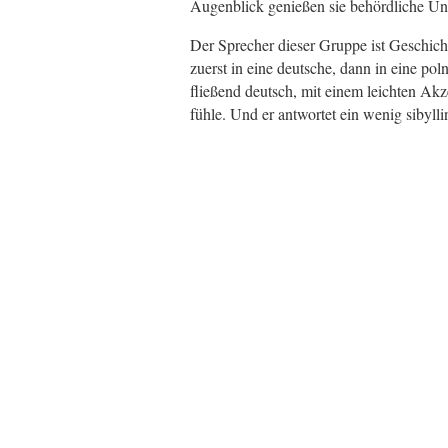
Augenblick genießen sie behördliche U
Der Sprecher dieser Gruppe ist Geschichts
zuerst in eine deutsche, dann in eine pol
fließend deutsch, mit einem leichten Akze
fühle. Und er antwortet ein wenig sibylli