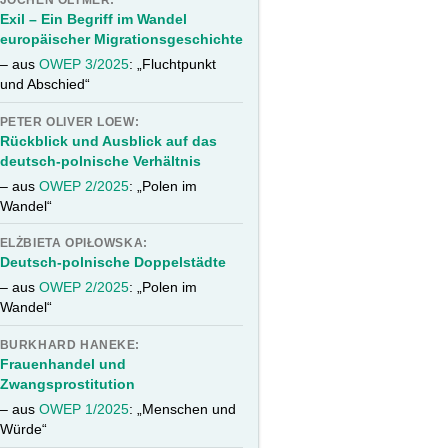
JOCHEN OLTMER:
Exil – Ein Begriff im Wandel
europäischer Migrationsgeschichte
– aus
OWEP 3/2025
: „Fluchtpunkt
und Abschied“
PETER OLIVER LOEW:
Rückblick und Ausblick auf das
deutsch-polnische Verhältnis
– aus
OWEP 2/2025
: „Polen im
Wandel“
ELŻBIETA OPIŁOWSKA:
Deutsch-polnische Doppelstädte
– aus
OWEP 2/2025
: „Polen im
Wandel“
BURKHARD HANEKE:
Frauenhandel und
Zwangsprostitution
– aus
OWEP 1/2025
: „Menschen und
Würde“