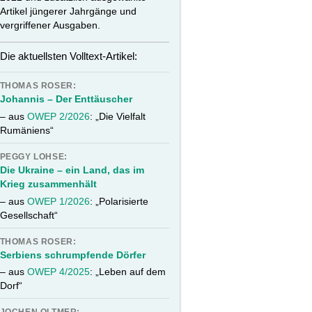
Artikel jüngerer Jahrgänge und
vergriffener Ausgaben.
Die aktuellsten Volltext-Artikel:
THOMAS ROSER:
Johannis – Der Enttäuscher
– aus
OWEP 2/2026
: „Die Vielfalt
Rumäniens“
PEGGY LOHSE:
Die Ukraine – ein Land, das im
Krieg zusammenhält
– aus
OWEP 1/2026
: „Polarisierte
Gesellschaft“
THOMAS ROSER:
Serbiens schrumpfende Dörfer
– aus
OWEP 4/2025
: „Leben auf dem
Dorf“