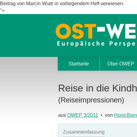
Beitrag von Marcin Wiatr in vorliegendem Heft verwiesen.
">
Startseite
Über OWEP
Reise in die Kindh
(Reiseimpressionen)
aus
OWEP 3/2011
• von
Horst Bie
Zusammenfassung