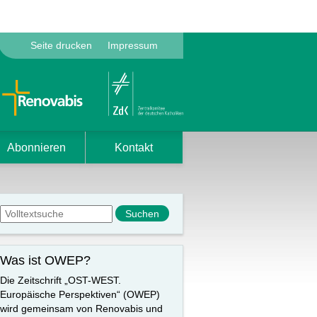
Seite drucken
Impressum
Abonnieren
Kontakt
Suchformular
Suche
Was ist OWEP?
Die Zeitschrift „OST-WEST.
Europäische Perspektiven“ (OWEP)
wird gemeinsam von Renovabis und