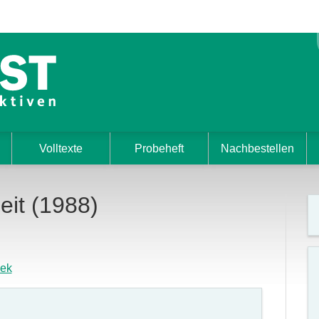
Volltexte
Probeheft
Nachbestellen
eit (1988)
nek