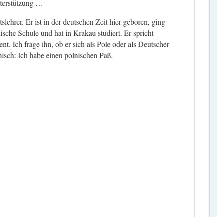
nterstützung …
lehrer. Er ist in der deutschen Zeit hier geboren, ging
nische Schule und hat in Krakau studiert. Er spricht
nt. Ich frage ihn, ob er sich als Pole oder als Deutscher
nisch: Ich habe einen polnischen Paß.