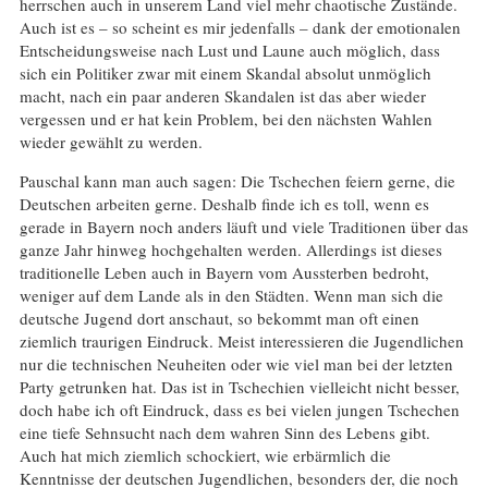
herrschen auch in unserem Land viel mehr chaotische Zustände.
Auch ist es – so scheint es mir jedenfalls – dank der emotionalen
Entscheidungsweise nach Lust und Laune auch möglich, dass
sich ein Politiker zwar mit einem Skandal absolut unmöglich
macht, nach ein paar anderen Skandalen ist das aber wieder
vergessen und er hat kein Problem, bei den nächsten Wahlen
wieder gewählt zu werden.
Pauschal kann man auch sagen: Die Tschechen feiern gerne, die
Deutschen arbeiten gerne. Deshalb finde ich es toll, wenn es
gerade in Bayern noch anders läuft und viele Traditionen über das
ganze Jahr hinweg hochgehalten werden. Allerdings ist dieses
traditionelle Leben auch in Bayern vom Aussterben bedroht,
weniger auf dem Lande als in den Städten. Wenn man sich die
deutsche Jugend dort anschaut, so bekommt man oft einen
ziemlich traurigen Eindruck. Meist interessieren die Jugendlichen
nur die technischen Neuheiten oder wie viel man bei der letzten
Party getrunken hat. Das ist in Tschechien vielleicht nicht besser,
doch habe ich oft Eindruck, dass es bei vielen jungen Tschechen
eine tiefe Sehnsucht nach dem wahren Sinn des Lebens gibt.
Auch hat mich ziemlich schockiert, wie erbärmlich die
Kenntnisse der deutschen Jugendlichen, besonders der, die noch