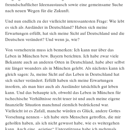
freundschaftlicher Ideenaustausch sowie eine gemeinsame Suche
nach neuen Wegen für die Zukunft.
Und nun endlich zu der vielleicht interessantesten Frage: Wie lebt
es sich als Ausländer in Deutschland? Haben sich meine
Erwartungen erfüllt, hat sich meine Sicht auf Deutschland und die
Deutschen verändert? Und wenn ja, wie?
Von vorneherein muss ich bemerken: Ich kann nur über das
Leben in München bzw. Bayern berichten. Ich habe zwar viele
Bekannte auch an anderen Orten in Deutschland, habe aber selbst
nie länger woanders als in München gelebt. Als nächstes kann ich
gleich sagen: Ja, meine Sicht auf das Leben in Deutschland hat
sich sicher verändert. Erfüllt haben sich meine Erwartungen
insofern, als man hier auch als Ausländer tatsächlich gut leben
kann. Und das behaupte ich, obwohl das Leben in München für
tschechische Verhältnisse recht teuer ist und auch meine eigene
finanzielle Situation manchmal ziemlich bedrückend war.
Vielleicht ist es Zufall, manche würden es Glück, andere Gottes
Vorsehung nennen – ich habe stets Menschen getroffen, die mir
geholfen haben, als ich nicht gewusst habe, wie es weitergehen
kann. Auch eine „geistige“ Unterstützung habe ich mehrmals