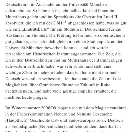
Deutschkurs für Ausländer an der Universität München
teilzunehmen. So habe ich fast ein halbes Jahr bei ihnen im
Mutterhaus gelebt und im Sprachkurs die Oberstufen I und II
1
absolviert, die ich mit der DSH
abgeschlossen habe, was so gut
wie eine „Eintrittskarte“ für ein Studium in Deutschland für die
Ausländer funktioniert. Die Prüfung ist für mich so überraschend
gut gelaufen, dass ich mich gleich um einen Studienplatz an der
Universität München bewerben konnte – und ich wurde
tatsächlich am Historischen Institut angenommen. Die Zeit, die
ich in den Deutschkursen und im Mutterhaus der Barmherzigen
Schwestern verbracht habe, war sehr schön und stellt eine
wichtige Zäsur in meinem Leben dar; ich habe nicht nur mein
Deutsch wesentlich verbessert – ich hatte auch die Zeit und die
Möglichkeit, über Grundsätze für meine Zukunft in Ruhe
nachzudenken, und habe viele geistige Impulse erhalten, die
mich bis heute prägen.
Im Wintersemester 2008/09 begann ich mit dem Magisterstudium
in der Fächerkombination Neuere und Neueste Geschichte
(Hauptfach), Geschichte Ost- und Südosteuropas sowie Deutsch
als Fremdsprache (Nebenfächer) und lebe seitdem dauerhaft in