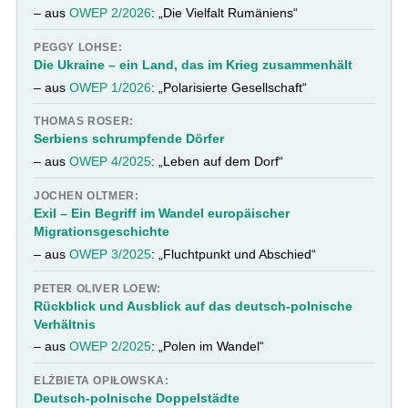
– aus
OWEP 2/2026
: „Die Vielfalt Rumäniens“
PEGGY LOHSE:
Die Ukraine – ein Land, das im Krieg zusammenhält
– aus
OWEP 1/2026
: „Polarisierte Gesellschaft“
THOMAS ROSER:
Serbiens schrumpfende Dörfer
– aus
OWEP 4/2025
: „Leben auf dem Dorf“
JOCHEN OLTMER:
Exil – Ein Begriff im Wandel europäischer
Migrationsgeschichte
– aus
OWEP 3/2025
: „Fluchtpunkt und Abschied“
PETER OLIVER LOEW:
Rückblick und Ausblick auf das deutsch-polnische
Verhältnis
– aus
OWEP 2/2025
: „Polen im Wandel“
ELŻBIETA OPIŁOWSKA:
Deutsch-polnische Doppelstädte