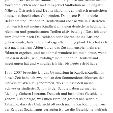
Vorfahren lebten aber im Grenzgebiet Südböhmens, in engster
Nähe zu Österreich und Deutschland, in den vielfach gemischten
deutsch-tschechischen Gemeinden. Da unsere Familie viele
Bekannte und Freunde in Deutschland ebenso wie in Österreich
hat, war ich seit meiner Kindheit an vielen deutsch-tschechischen
Aktionen und gemeinsamen Treffen aktiv beteiligt. Dass ich aber
zum Studium nach Deutschland oder überhaupt ins Ausland
gehen würde, habe ich selbst eigentlich nie geplant. Dies hat sich
erst nach meinem Abitur durch das Zusammenspiel mehrerer
Faktoren ergeben, und manchmal wundere ich mich heute, wenn
ich daran denke, wie „zufällig“ mein Leben in Deutschland
angefangen hat und was alles ich hier bis heute erlebt habe.
1999-2007 besuchte ich das Gymnasium in Kaplice/Kaplitz; in
dieser Zeit habe ich zweimal an den Sommerdeutschkursen der
Universität Wien teilgenommen, wo zu dieser Zeit meine
Schwester studierte. Schon in der Schule haben zu meinen
Lieblingsfächern Literatur, Deutsch und besonders Geschichte
gehört. Das einzige, was mich ziemlich gestört hat, war die
Tatsache, dass der Unterricht oft noch nach alten Richtlinien aus
der Zeit des Sozialismus verlaufen ist, wo die Geschichte vielfach