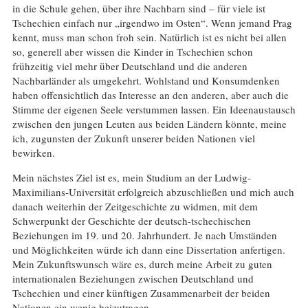
in die Schule gehen, über ihre Nachbarn sind – für viele ist
Tschechien einfach nur „irgendwo im Osten“. Wenn jemand Prag
kennt, muss man schon froh sein. Natürlich ist es nicht bei allen
so, generell aber wissen die Kinder in Tschechien schon
frühzeitig viel mehr über Deutschland und die anderen
Nachbarländer als umgekehrt. Wohlstand und Konsumdenken
haben offensichtlich das Interesse an den anderen, aber auch die
Stimme der eigenen Seele verstummen lassen. Ein Ideenaustausch
zwischen den jungen Leuten aus beiden Ländern könnte, meine
ich, zugunsten der Zukunft unserer beiden Nationen viel
bewirken.
Mein nächstes Ziel ist es, mein Studium an der Ludwig-
Maximilians-Universität erfolgreich abzuschließen und mich auch
danach weiterhin der Zeitgeschichte zu widmen, mit dem
Schwerpunkt der Geschichte der deutsch-tschechischen
Beziehungen im 19. und 20. Jahrhundert. Je nach Umständen
und Möglichkeiten würde ich dann eine Dissertation anfertigen.
Mein Zukunftswunsch wäre es, durch meine Arbeit zu guten
internationalen Beziehungen zwischen Deutschland und
Tschechien und einer künftigen Zusammenarbeit der beiden
Nationen ein wenig beizutragen.