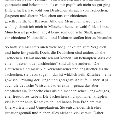
gebraucht und bekommen, als es mir psychisch nicht so gut ging.
Hilfe erhielt ich sowohl von Deutschen als auch von Tschechen,
jüngeren und älteren Menschen aus verschiedenen
gesellschaftlichen Kreisen. All diese Menschen waren ganz
wichtig, damit ich mich in München heute so wohl fühlen kann.
München ist ja schon längst keine rein deutsche Stadt, ganz
verschiedene Nationalitäten und Kulturen stoßen hier aufeinander.
So hatte ich hier stets auch viele Möglichkeiten zum Vergleich
und habe festgestellt: Doch, die Deutschen sind anders als die
Tschechen. Damit möchte ich auf keinen Fall behaupten, dass die
einen „besser“ oder „schlechter“ sind als die anderen. Die
Deutschen sind meist viel verschlossener und ängstlicher als die
Tschechen, sie bevorzugen – das ist wirklich kein Klischee – eine
gewisse Ordnung der Dinge und geregelte Abläufe. Daher ist ja
auch die deutsche Wirtschaft so effektiv – genau das aber
empfindet ein Tscheche eher als ein mechanisches, langweiliges,
eher freudloses Leben. Die Tschechen sind spontaner, knüpfen
viel leichter neue Kontakte an und haben kein Problem mit
Unerwartetem und Ungeplantem. Sie entscheiden sich eher
situationsgemäß und planen alles nicht so viel voraus. Daher