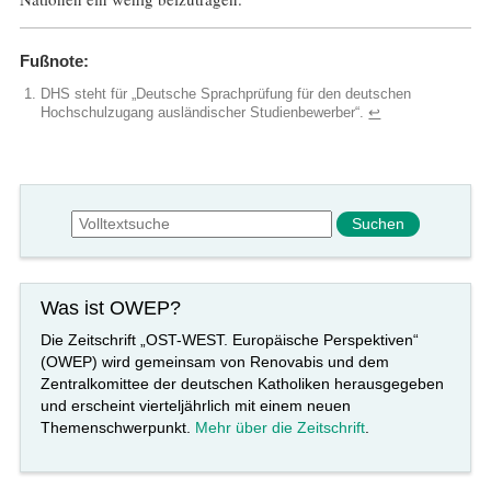
Fußnote:
DHS steht für „Deutsche Sprachprüfung für den deutschen
Hochschulzugang ausländischer Studienbewerber“.
↩︎
Suchformular
Suche
Was ist OWEP?
Die Zeitschrift „OST-WEST. Europäische Perspektiven“
(OWEP) wird gemeinsam von Renovabis und dem
Zentralkomittee der deutschen Katholiken herausgegeben
und erscheint vierteljährlich mit einem neuen
Themenschwerpunkt.
Mehr über die Zeitschrift
.