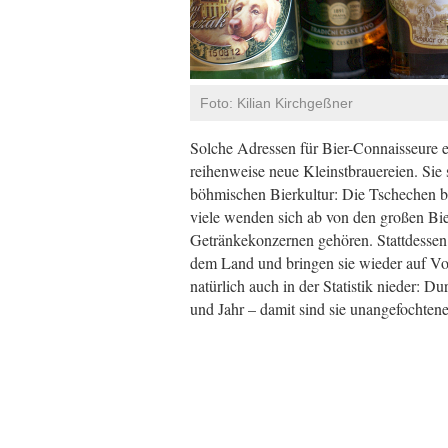
Foto: Kilian Kirchgeßner
Solche Adressen für Bier-Connaisseure en
reihenweise neue Kleinstbrauereien. Sie 
böhmischen Bierkultur: Die Tschechen be
viele wenden sich ab von den großen Bierm
Getränkekonzernen gehören. Stattdessen k
dem Land und bringen sie wieder auf Vor
natürlich auch in der Statistik nieder: D
und Jahr – damit sind sie unangefochtene