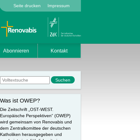
Seite drucken
Impressum
Abonnieren
Kontakt
Suchformular
Suche
Was ist OWEP?
Die Zeitschrift „OST-WEST.
Europäische Perspektiven“ (OWEP)
wird gemeinsam von Renovabis und
dem Zentralkomittee der deutschen
Katholiken herausgegeben und