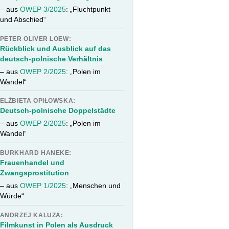
– aus
OWEP 3/2025
: „Fluchtpunkt
und Abschied“
PETER OLIVER LOEW:
Rückblick und Ausblick auf das
deutsch-polnische Verhältnis
– aus
OWEP 2/2025
: „Polen im
Wandel“
ELŻBIETA OPIŁOWSKA:
Deutsch-polnische Doppelstädte
– aus
OWEP 2/2025
: „Polen im
Wandel“
BURKHARD HANEKE:
Frauenhandel und
Zwangsprostitution
– aus
OWEP 1/2025
: „Menschen und
Würde“
ANDRZEJ KALUZA:
Filmkunst in Polen als Ausdruck