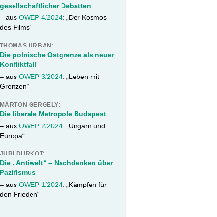
gesellschaftlicher Debatten
– aus
OWEP 4/2024
: „Der Kosmos
des Films“
THOMAS URBAN:
Die polnische Ostgrenze als neuer
Konfliktfall
– aus
OWEP 3/2024
: „Leben mit
Grenzen“
MÁRTON GERGELY:
Die liberale Metropole Budapest
– aus
OWEP 2/2024
: „Ungarn und
Europa“
JURI DURKOT:
Die „Antiwelt“ – Nachdenken über
Pazifismus
– aus
OWEP 1/2024
: „Kämpfen für
den Frieden“