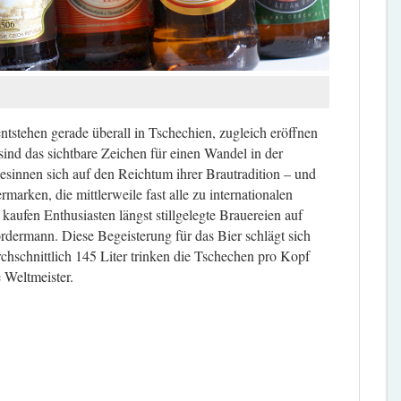
tstehen gerade überall in Tschechien, zugleich eröffnen
sind das sichtbare Zeichen für einen Wandel in der
sinnen sich auf den Reichtum ihrer Brautradition – und
arken, die mittlerweile fast alle zu internationalen
aufen Enthusiasten längst stillgelegte Brauereien auf
dermann. Diese Begeisterung für das Bier schlägt sich
urchschnittlich 145 Liter trinken die Tschechen pro Kopf
 Weltmeister.