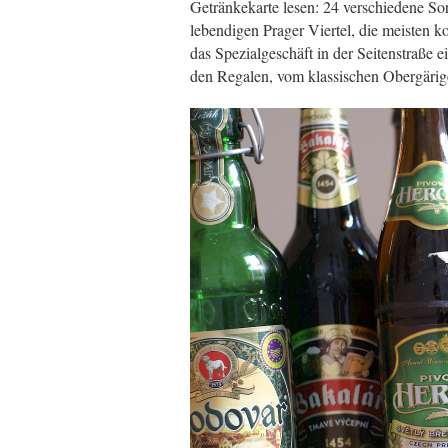
Getränkekarte lesen: 24 verschiedene Sor
lebendigen Prager Viertel, die meisten
das Spezialgeschäft in der Seitenstraße e
den Regalen, vom klassischen Obergärige