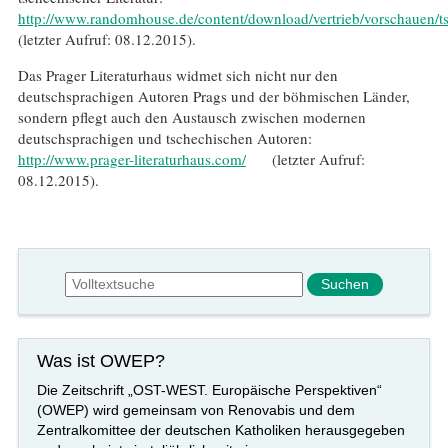
http://www.randomhouse.de/content/download/vertrieb/vorschauen/t
(letzter Aufruf: 08.12.2015).
Das Prager Literaturhaus widmet sich nicht nur den
deutschsprachigen Autoren Prags und der böhmischen Länder,
sondern pflegt auch den Austausch zwischen modernen
deutschsprachigen und tschechischen Autoren:
http://www.prager-literaturhaus.com/
(letzter Aufruf:
08.12.2015).
Suchformular
Suche
Was ist OWEP?
Die Zeitschrift „OST-WEST. Europäische Perspektiven“
(OWEP) wird gemeinsam von Renovabis und dem
Zentralkomittee der deutschen Katholiken herausgegeben