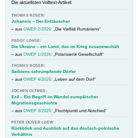
Die aktuellsten Volltext-Artikel:
THOMAS ROSER:
Johannis – Der Enttäuscher
– aus
OWEP 2/2026
: „Die Vielfalt Rumäniens“
PEGGY LOHSE:
Die Ukraine – ein Land, das im Krieg zusammenhält
– aus
OWEP 1/2026
: „Polarisierte Gesellschaft“
THOMAS ROSER:
Serbiens schrumpfende Dörfer
– aus
OWEP 4/2025
: „Leben auf dem Dorf“
JOCHEN OLTMER:
Exil – Ein Begriff im Wandel europäischer
Migrationsgeschichte
– aus
OWEP 3/2025
: „Fluchtpunkt und Abschied“
PETER OLIVER LOEW:
Rückblick und Ausblick auf das deutsch-polnische
Verhältnis