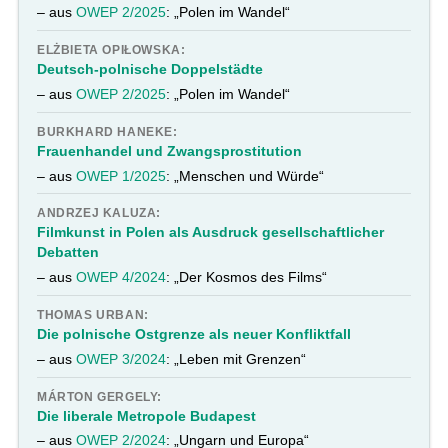
– aus
OWEP 2/2025
: „Polen im Wandel“
ELŻBIETA OPIŁOWSKA:
Deutsch-polnische Doppelstädte
– aus
OWEP 2/2025
: „Polen im Wandel“
BURKHARD HANEKE:
Frauenhandel und Zwangsprostitution
– aus
OWEP 1/2025
: „Menschen und Würde“
ANDRZEJ KALUZA:
Filmkunst in Polen als Ausdruck gesellschaftlicher
Debatten
– aus
OWEP 4/2024
: „Der Kosmos des Films“
THOMAS URBAN:
Die polnische Ostgrenze als neuer Konfliktfall
– aus
OWEP 3/2024
: „Leben mit Grenzen“
MÁRTON GERGELY:
Die liberale Metropole Budapest
– aus
OWEP 2/2024
: „Ungarn und Europa“