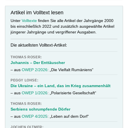
Artikel im Volltext lesen
Unter
Volltexte
finden Sie alle Artikel der Jahrgänge 2000
bis einschließlich 2022 und zusätzlich ausgewählte Artikel
jüngerer Jahrgänge und vergriffener Ausgaben.
Die aktuellsten Volltext-Artikel:
THOMAS ROSER:
Johannis – Der Enttäuscher
– aus
OWEP 2/2026
: „Die Vielfalt Rumäniens“
PEGGY LOHSE:
Die Ukraine – ein Land, das im Krieg zusammenhält
– aus
OWEP 1/2026
: „Polarisierte Gesellschaft“
THOMAS ROSER:
Serbiens schrumpfende Dörfer
– aus
OWEP 4/2025
: „Leben auf dem Dorf“
JOCHEN OLTMER: