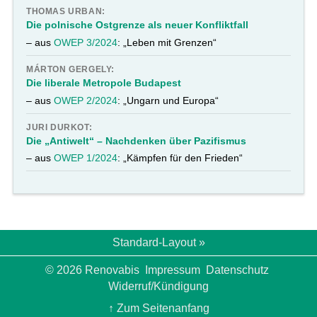
THOMAS URBAN:
Die polnische Ostgrenze als neuer Konfliktfall
– aus
OWEP 3/2024
: „Leben mit Grenzen“
MÁRTON GERGELY:
Die liberale Metropole Budapest
– aus
OWEP 2/2024
: „Ungarn und Europa“
JURI DURKOT:
Die „Antiwelt“ – Nachdenken über Pazifismus
– aus
OWEP 1/2024
: „Kämpfen für den Frieden“
Standard-Layout »
© 2026 Renovabis
Impressum
Datenschutz
Widerruf/Kündigung
↑ Zum Seitenanfang