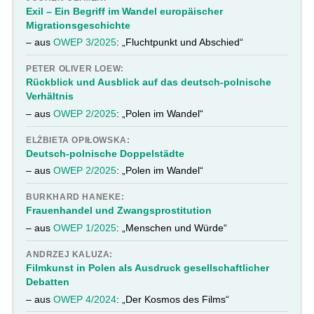
Exil – Ein Begriff im Wandel europäischer
Migrationsgeschichte
– aus
OWEP 3/2025
: „Fluchtpunkt und Abschied“
PETER OLIVER LOEW:
Rückblick und Ausblick auf das deutsch-polnische
Verhältnis
– aus
OWEP 2/2025
: „Polen im Wandel“
ELŻBIETA OPIŁOWSKA:
Deutsch-polnische Doppelstädte
– aus
OWEP 2/2025
: „Polen im Wandel“
BURKHARD HANEKE:
Frauenhandel und Zwangsprostitution
– aus
OWEP 1/2025
: „Menschen und Würde“
ANDRZEJ KALUZA:
Filmkunst in Polen als Ausdruck gesellschaftlicher
Debatten
– aus
OWEP 4/2024
: „Der Kosmos des Films“