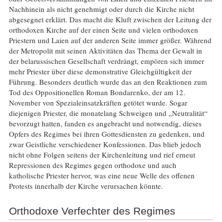
Nachhinein als nicht genehmigt oder durch die Kirche nicht
abgesegnet erklärt. Das macht die Kluft zwischen der Leitung der
orthodoxen Kirche auf der einen Seite und vielen orthodoxen
Priestern und Laien auf der anderen Seite immer größer. Während
der Metropolit mit seinen Aktivitäten das Thema der Gewalt in
der belarussischen Gesellschaft verdrängt, empören sich immer
mehr Priester über diese demonstrative Gleichgültigkeit der
Führung. Besonders deutlich wurde das an den Reaktionen zum
Tod des Oppositionellen Roman Bondarenko, der am 12.
November von Spezialeinsatzkräften getötet wurde. Sogar
diejenigen Priester, die monatelang Schweigen und „Neutralität“
bevorzugt hatten, fanden es angebracht und notwendig, dieses
Opfers des Regimes bei ihren Gottesdiensten zu gedenken, und
zwar Geistliche verschiedener Konfessionen. Das blieb jedoch
nicht ohne Folgen seitens der Kirchenleitung und rief erneut
Repressionen des Regimes gegen orthodoxe und auch
katholische Priester hervor, was eine neue Welle des offenen
Protests innerhalb der Kirche verursachen könnte.
Orthodoxe Verfechter des Regimes