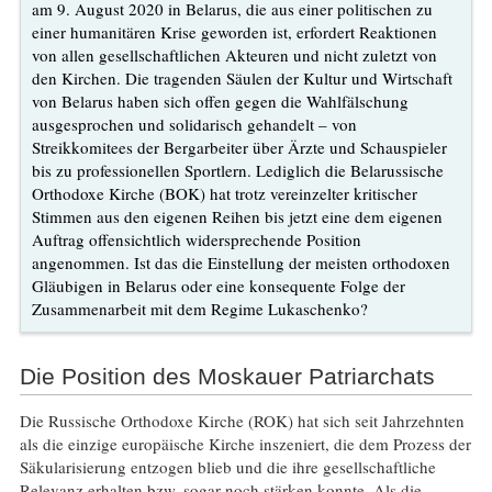
am 9. August 2020 in Belarus, die aus einer politischen zu
einer humanitären Krise geworden ist, erfordert Reaktionen
von allen gesellschaftlichen Akteuren und nicht zuletzt von
den Kirchen. Die tragenden Säulen der Kultur und Wirtschaft
von Belarus haben sich offen gegen die Wahlfälschung
ausgesprochen und solidarisch gehandelt – von
Streikkomitees der Bergarbeiter über Ärzte und Schauspieler
bis zu professionellen Sportlern. Lediglich die Belarussische
Orthodoxe Kirche (BOK) hat trotz vereinzelter kritischer
Stimmen aus den eigenen Reihen bis jetzt eine dem eigenen
Auftrag offensichtlich widersprechende Position
angenommen. Ist das die Einstellung der meisten orthodoxen
Gläubigen in Belarus oder eine konsequente Folge der
Zusammenarbeit mit dem Regime Lukaschenko?
Die Position des Moskauer Patriarchats
Die Russische Orthodoxe Kirche (ROK) hat sich seit Jahrzehnten
als die einzige europäische Kirche inszeniert, die dem Prozess der
Säkularisierung entzogen blieb und die ihre gesellschaftliche
Relevanz erhalten bzw. sogar noch stärken konnte. Als die