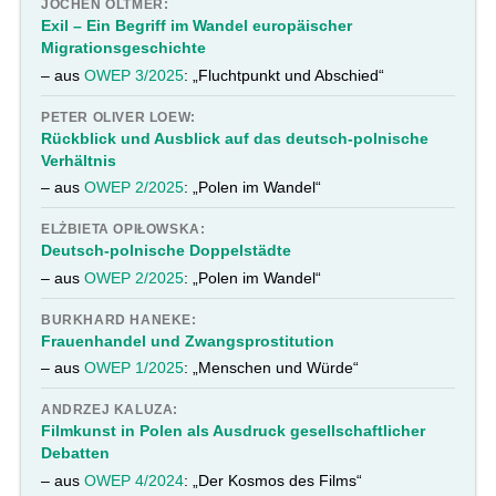
JOCHEN OLTMER:
Exil – Ein Begriff im Wandel europäischer
Migrationsgeschichte
– aus
OWEP 3/2025
: „Fluchtpunkt und Abschied“
PETER OLIVER LOEW:
Rückblick und Ausblick auf das deutsch-polnische
Verhältnis
– aus
OWEP 2/2025
: „Polen im Wandel“
ELŻBIETA OPIŁOWSKA:
Deutsch-polnische Doppelstädte
– aus
OWEP 2/2025
: „Polen im Wandel“
BURKHARD HANEKE:
Frauenhandel und Zwangsprostitution
– aus
OWEP 1/2025
: „Menschen und Würde“
ANDRZEJ KALUZA:
Filmkunst in Polen als Ausdruck gesellschaftlicher
Debatten
– aus
OWEP 4/2024
: „Der Kosmos des Films“