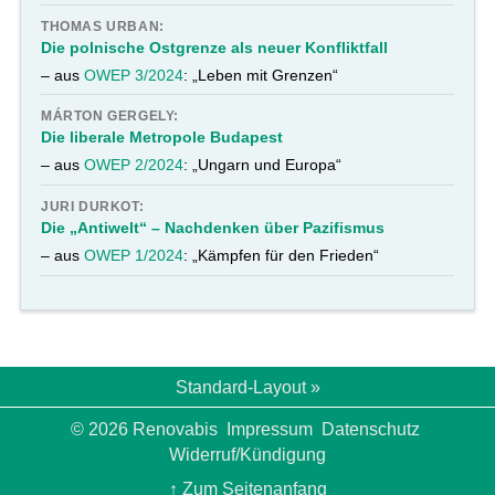
THOMAS URBAN:
Die polnische Ostgrenze als neuer Konfliktfall
– aus
OWEP 3/2024
: „Leben mit Grenzen“
MÁRTON GERGELY:
Die liberale Metropole Budapest
– aus
OWEP 2/2024
: „Ungarn und Europa“
JURI DURKOT:
Die „Antiwelt“ – Nachdenken über Pazifismus
– aus
OWEP 1/2024
: „Kämpfen für den Frieden“
Standard-Layout »
© 2026 Renovabis
Impressum
Datenschutz
Widerruf/Kündigung
↑ Zum Seitenanfang