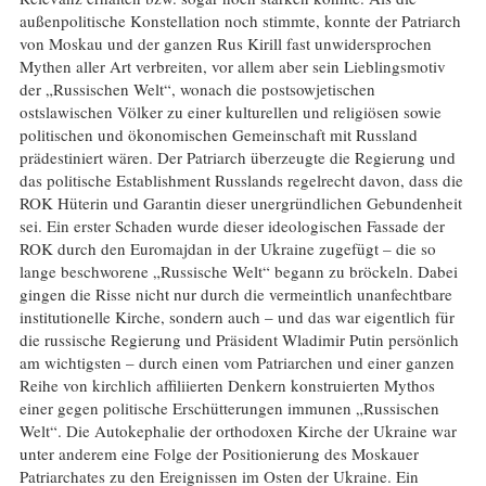
außenpolitische Konstellation noch stimmte, konnte der Patriarch
von Moskau und der ganzen Rus Kirill fast unwidersprochen
Mythen aller Art verbreiten, vor allem aber sein Lieblingsmotiv
der „Russischen Welt“, wonach die postsowjetischen
ostslawischen Völker zu einer kulturellen und religiösen sowie
politischen und ökonomischen Gemeinschaft mit Russland
prädestiniert wären. Der Patriarch überzeugte die Regierung und
das politische Establishment Russlands regelrecht davon, dass die
ROK Hüterin und Garantin dieser unergründlichen Gebundenheit
sei. Ein erster Schaden wurde dieser ideologischen Fassade der
ROK durch den Euromajdan in der Ukraine zugefügt – die so
lange beschworene „Russische Welt“ begann zu bröckeln. Dabei
gingen die Risse nicht nur durch die vermeintlich unanfechtbare
institutionelle Kirche, sondern auch – und das war eigentlich für
die russische Regierung und Präsident Wladimir Putin persönlich
am wichtigsten – durch einen vom Patriarchen und einer ganzen
Reihe von kirchlich affiliierten Denkern konstruierten Mythos
einer gegen politische Erschütterungen immunen „Russischen
Welt“. Die Autokephalie der orthodoxen Kirche der Ukraine war
unter anderem eine Folge der Positionierung des Moskauer
Patriarchates zu den Ereignissen im Osten der Ukraine. Ein