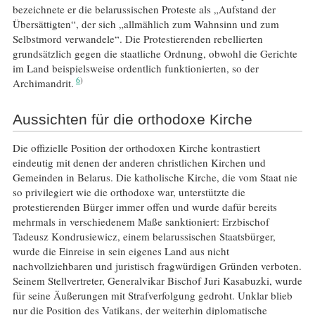
bezeichnete er die belarussischen Proteste als „Aufstand der
Übersättigten“, der sich „allmählich zum Wahnsinn und zum
Selbstmord verwandele“. Die Protestierenden rebellierten
grundsätzlich gegen die staatliche Ordnung, obwohl die Gerichte
im Land beispielsweise ordentlich funktionierten, so der
6
Archimandrit.
Aussichten für die orthodoxe Kirche
Die offizielle Position der orthodoxen Kirche kontrastiert
eindeutig mit denen der anderen christlichen Kirchen und
Gemeinden in Belarus. Die katholische Kirche, die vom Staat nie
so privilegiert wie die orthodoxe war, unterstützte die
protestierenden Bürger immer offen und wurde dafür bereits
mehrmals in verschiedenem Maße sanktioniert: Erzbischof
Tadeusz Kondrusiewicz, einem belarussischen Staatsbürger,
wurde die Einreise in sein eigenes Land aus nicht
nachvollziehbaren und juristisch fragwürdigen Gründen verboten.
Seinem Stellvertreter, Generalvikar Bischof Juri Kasabuzki, wurde
für seine Äußerungen mit Strafverfolgung gedroht. Unklar blieb
nur die Position des Vatikans, der weiterhin diplomatische