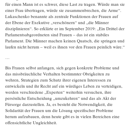
für einen Mann ist es schwer, diese Last zu tragen. Würde man sie
einer Frau übertragen, würde sie zusammenbrechen, die Arme“.
Lukaschenko benannte als zentrale Funktionen der Frauen auf
der Ebene der Exekutive „verschönern“ und „die Männer
disziplinieren“. So erklärte er im September 2019: „Ein Drittel der
Parlamentsabgeordneten sind Frauen – das ist ein stabiles
Parlament. Die Männer machen keinen Quatsch, die springen und
laufen nicht herum – weil es ihnen vor den Frauen peinlich wäre.“
…
Bis Frauen selbst anfangen, sich gegen konkrete Probleme und
das missbräuchliche Verhalten bestimmter Obrigkeiten zu
wehren, Strategien zum Schutz ihrer eigenen Interessen zu
entwickeln und ihr Recht auf ein würdiges Leben zu verteidigen,
werden verschiedene „Experten“ weiterhin versuchen, ihre
persönliche Entscheidung „umzukehren“ und das als Akt der
Fürsorge darzustellen. Ja, es besteht die Notwendigkeit, die
Solidarität der Frauen um die Lösung spezifischer Probleme
herum aufzubauen, denn heute gibt es in vielen Bereichen eine
offensichtliche Ungleichheit.