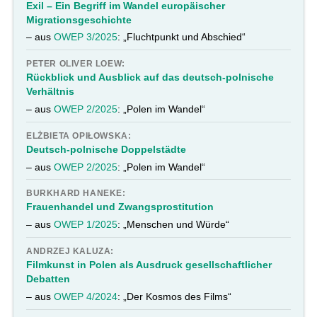
Exil – Ein Begriff im Wandel europäischer
Migrationsgeschichte
– aus
OWEP 3/2025
: „Fluchtpunkt und Abschied“
PETER OLIVER LOEW:
Rückblick und Ausblick auf das deutsch-polnische
Verhältnis
– aus
OWEP 2/2025
: „Polen im Wandel“
ELŻBIETA OPIŁOWSKA:
Deutsch-polnische Doppelstädte
– aus
OWEP 2/2025
: „Polen im Wandel“
BURKHARD HANEKE:
Frauenhandel und Zwangsprostitution
– aus
OWEP 1/2025
: „Menschen und Würde“
ANDRZEJ KALUZA:
Filmkunst in Polen als Ausdruck gesellschaftlicher
Debatten
– aus
OWEP 4/2024
: „Der Kosmos des Films“