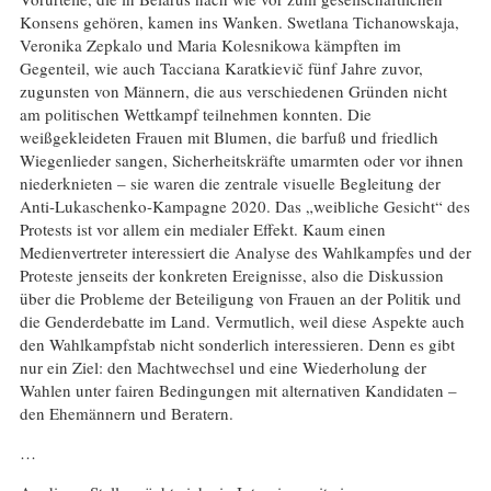
Konsens gehören, kamen ins Wanken. Swetlana Tichanowskaja,
Veronika Zepkalo und Maria Kolesnikowa kämpften im
Gegenteil, wie auch Tacciana Karatkievič fünf Jahre zuvor,
zugunsten von Männern, die aus verschiedenen Gründen nicht
am politischen Wettkampf teilnehmen konnten. Die
weißgekleideten Frauen mit Blumen, die barfuß und friedlich
Wiegenlieder sangen, Sicherheitskräfte umarmten oder vor ihnen
niederknieten – sie waren die zentrale visuelle Begleitung der
Anti-Lukaschenko-Kampagne 2020. Das „weibliche Gesicht“ des
Protests ist vor allem ein medialer Effekt. Kaum einen
Medienvertreter interessiert die Analyse des Wahlkampfes und der
Proteste jenseits der konkreten Ereignisse, also die Diskussion
über die Probleme der Beteiligung von Frauen an der Politik und
die Genderdebatte im Land. Vermutlich, weil diese Aspekte auch
den Wahlkampfstab nicht sonderlich interessieren. Denn es gibt
nur ein Ziel: den Machtwechsel und eine Wiederholung der
Wahlen unter fairen Bedingungen mit alternativen Kandidaten –
den Ehemännern und Beratern.
…