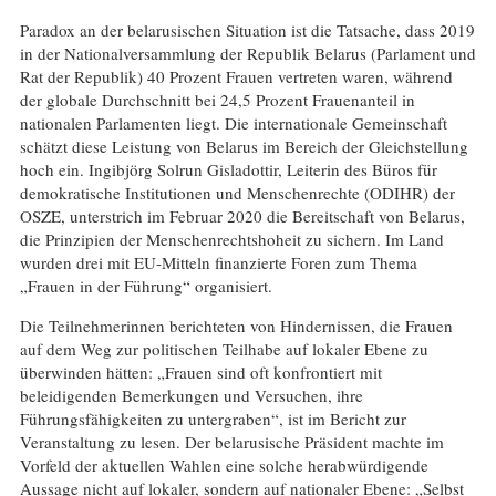
Paradox an der belarusischen Situation ist die Tatsache, dass 2019
in der Nationalversammlung der Republik Belarus (Parlament und
Rat der Republik) 40 Prozent Frauen vertreten waren, während
der globale Durchschnitt bei 24,5 Prozent Frauenanteil in
nationalen Parlamenten liegt. Die internationale Gemeinschaft
schätzt diese Leistung von Belarus im Bereich der Gleichstellung
hoch ein. Ingibjörg Solrun Gisladottir, Leiterin des Büros für
demokratische Institutionen und Menschenrechte (ODIHR) der
OSZE, unterstrich im Februar 2020 die Bereitschaft von Belarus,
die Prinzipien der Menschenrechtshoheit zu sichern. Im Land
wurden drei mit EU-Mitteln finanzierte Foren zum Thema
„Frauen in der Führung“ organisiert.
Die Teilnehmerinnen berichteten von Hindernissen, die Frauen
auf dem Weg zur politischen Teilhabe auf lokaler Ebene zu
überwinden hätten: „Frauen sind oft konfrontiert mit
beleidigenden Bemerkungen und Versuchen, ihre
Führungsfähigkeiten zu untergraben“, ist im Bericht zur
Veranstaltung zu lesen. Der belarusische Präsident machte im
Vorfeld der aktuellen Wahlen eine solche herabwürdigende
Aussage nicht auf lokaler, sondern auf nationaler Ebene: „Selbst