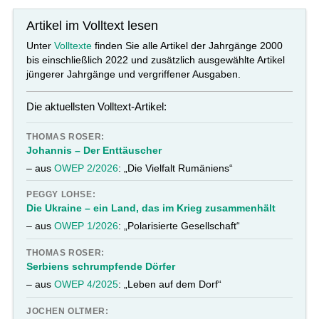
Artikel im Volltext lesen
Unter
Volltexte
finden Sie alle Artikel der Jahrgänge 2000
bis einschließlich 2022 und zusätzlich ausgewählte Artikel
jüngerer Jahrgänge und vergriffener Ausgaben.
Die aktuellsten Volltext-Artikel:
THOMAS ROSER:
Johannis – Der Enttäuscher
– aus
OWEP 2/2026
: „Die Vielfalt Rumäniens“
PEGGY LOHSE:
Die Ukraine – ein Land, das im Krieg zusammenhält
– aus
OWEP 1/2026
: „Polarisierte Gesellschaft“
THOMAS ROSER:
Serbiens schrumpfende Dörfer
– aus
OWEP 4/2025
: „Leben auf dem Dorf“
JOCHEN OLTMER: