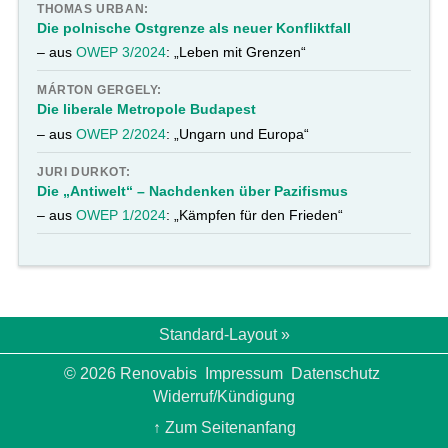
THOMAS URBAN:
Die polnische Ostgrenze als neuer Konfliktfall
– aus
OWEP 3/2024
: „Leben mit Grenzen“
MÁRTON GERGELY:
Die liberale Metropole Budapest
– aus
OWEP 2/2024
: „Ungarn und Europa“
JURI DURKOT:
Die „Antiwelt“ – Nachdenken über Pazifismus
– aus
OWEP 1/2024
: „Kämpfen für den Frieden“
Standard-Layout »
© 2026 Renovabis
Impressum
Datenschutz
Widerruf/Kündigung
↑ Zum Seitenanfang