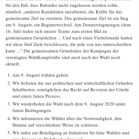
für den Fall, dass Babariko nicht zugelassen werden sollte,
nämlich „anderen Kandidaten anzubieten, die Kräfte für das
gemeinsame Ziel zu vereinen. Das gemeinsame Ziel ist ein Sieg
am 9. August, ein Regimewechsel. Am Donnerstagmorgen (dem
16. Juli) trafen sich unsere Teams zum ersten Mal zu
gemeinsamen Gesprächen ... Und nach einer Viertelstunde hatten
wir diese fünf Ziele beschlossen, die jede von uns unterschreiben
kann ...“ Die gemeinsamen Grundsätze der Kampagne der
vereinigten Wahlkampfstäbe sind auch nach der Wahl noch
aktuell:
Am 9. August wählen gehen.
Wir befreien die aus politischen und wirtschaftlichen Gründen
Inhaftierten, ermöglichen das Recht auf Revision der Urteile
und einen fairen Prozess.
Wir wiederholen die Wahl nach dem 9. August 2020 unter
fairen Bedingungen.
Wir informieren die Wähler über die Notwendigkeit, ihre
Stimme auf verschiedene Weise zu schützen.
Wir rufen zur Beteiligung an Initiativen für faire Wahlen und