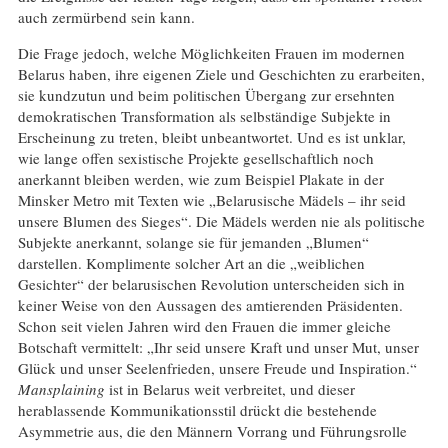
auch zermürbend sein kann.
Die Frage jedoch, welche Möglichkeiten Frauen im modernen
Belarus haben, ihre eigenen Ziele und Geschichten zu erarbeiten,
sie kundzutun und beim politischen Übergang zur ersehnten
demokratischen Transformation als selbständige Subjekte in
Erscheinung zu treten, bleibt unbeantwortet. Und es ist unklar,
wie lange offen sexistische Projekte gesellschaftlich noch
anerkannt bleiben werden, wie zum Beispiel Plakate in der
Minsker Metro mit Texten wie „Belarusische Mädels – ihr seid
unsere Blumen des Sieges“. Die Mädels werden nie als politische
Subjekte anerkannt, solange sie für jemanden „Blumen“
darstellen. Komplimente solcher Art an die „weiblichen
Gesichter“ der belarusischen Revolution unterscheiden sich in
keiner Weise von den Aussagen des amtierenden Präsidenten.
Schon seit vielen Jahren wird den Frauen die immer gleiche
Botschaft vermittelt: „Ihr seid unsere Kraft und unser Mut, unser
Glück und unser Seelenfrieden, unsere Freude und Inspiration.“
Mansplaining
ist in Belarus weit verbreitet, und dieser
herablassende Kommunikationsstil drückt die bestehende
Asymmetrie aus, die den Männern Vorrang und Führungsrolle