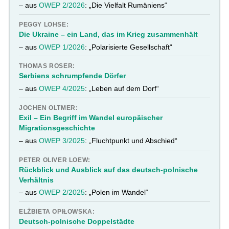
– aus
OWEP 2/2026
: „Die Vielfalt Rumäniens“
PEGGY LOHSE:
Die Ukraine – ein Land, das im Krieg zusammenhält
– aus
OWEP 1/2026
: „Polarisierte Gesellschaft“
THOMAS ROSER:
Serbiens schrumpfende Dörfer
– aus
OWEP 4/2025
: „Leben auf dem Dorf“
JOCHEN OLTMER:
Exil – Ein Begriff im Wandel europäischer
Migrationsgeschichte
– aus
OWEP 3/2025
: „Fluchtpunkt und Abschied“
PETER OLIVER LOEW:
Rückblick und Ausblick auf das deutsch-polnische
Verhältnis
– aus
OWEP 2/2025
: „Polen im Wandel“
ELŻBIETA OPIŁOWSKA:
Deutsch-polnische Doppelstädte