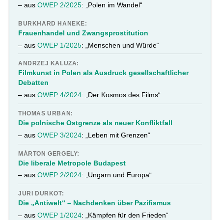
– aus
OWEP 2/2025
: „Polen im Wandel“
BURKHARD HANEKE:
Frauenhandel und Zwangsprostitution
– aus
OWEP 1/2025
: „Menschen und Würde“
ANDRZEJ KALUZA:
Filmkunst in Polen als Ausdruck gesellschaftlicher
Debatten
– aus
OWEP 4/2024
: „Der Kosmos des Films“
THOMAS URBAN:
Die polnische Ostgrenze als neuer Konfliktfall
– aus
OWEP 3/2024
: „Leben mit Grenzen“
MÁRTON GERGELY:
Die liberale Metropole Budapest
– aus
OWEP 2/2024
: „Ungarn und Europa“
JURI DURKOT:
Die „Antiwelt“ – Nachdenken über Pazifismus
– aus
OWEP 1/2024
: „Kämpfen für den Frieden“