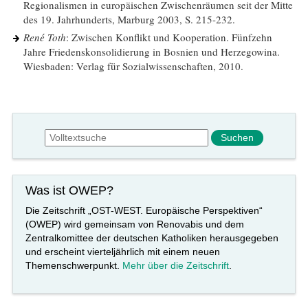
Regionalismen in europäischen Zwischenräumen seit der Mitte
des 19. Jahrhunderts, Marburg 2003, S. 215-232.
René Toth
: Zwischen Konflikt und Kooperation. Fünfzehn
Jahre Friedenskonsolidierung in Bosnien und Herzegowina.
Wiesbaden: Verlag für Sozialwissenschaften, 2010.
Suchformular
Suche
Was ist OWEP?
Die Zeitschrift „OST-WEST. Europäische Perspektiven“
(OWEP) wird gemeinsam von Renovabis und dem
Zentralkomittee der deutschen Katholiken herausgegeben
und erscheint vierteljährlich mit einem neuen
Themenschwerpunkt.
Mehr über die Zeitschrift
.