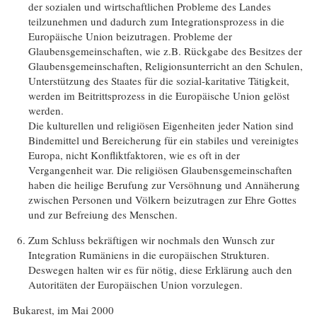
der sozialen und wirtschaftlichen Probleme des Landes
teilzunehmen und dadurch zum Integrationsprozess in die
Europäische Union beizutragen. Probleme der
Glaubensgemeinschaften, wie z.B. Rückgabe des Besitzes der
Glaubensgemeinschaften, Religionsunterricht an den Schulen,
Unterstützung des Staates für die sozial-karitative Tätigkeit,
werden im Beitrittsprozess in die Europäische Union gelöst
werden.
Die kulturellen und religiösen Eigenheiten jeder Nation sind
Bindemittel und Bereicherung für ein stabiles und vereinigtes
Europa, nicht Konfliktfaktoren, wie es oft in der
Vergangenheit war. Die religiösen Glaubensgemeinschaften
haben die heilige Berufung zur Versöhnung und Annäherung
zwischen Personen und Völkern beizutragen zur Ehre Gottes
und zur Befreiung des Menschen.
Zum Schluss bekräftigen wir nochmals den Wunsch zur
Integration Rumäniens in die europäischen Strukturen.
Deswegen halten wir es für nötig, diese Erklärung auch den
Autoritäten der Europäischen Union vorzulegen.
Bukarest, im Mai 2000