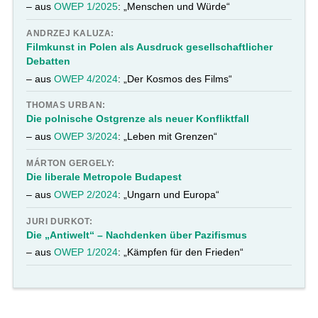
– aus
OWEP 1/2025
: „Menschen und Würde“
ANDRZEJ KALUZA:
Filmkunst in Polen als Ausdruck gesellschaftlicher
Debatten
– aus
OWEP 4/2024
: „Der Kosmos des Films“
THOMAS URBAN:
Die polnische Ostgrenze als neuer Konfliktfall
– aus
OWEP 3/2024
: „Leben mit Grenzen“
MÁRTON GERGELY:
Die liberale Metropole Budapest
– aus
OWEP 2/2024
: „Ungarn und Europa“
JURI DURKOT:
Die „Antiwelt“ – Nachdenken über Pazifismus
– aus
OWEP 1/2024
: „Kämpfen für den Frieden“