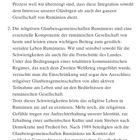
Prozess weil wir überzeugt sind, dass diese Integration sowohl
dem Interesse unserer Gläubigen als auch der ganzen
Gesellschaft von Rumänien dient.
Die religiösen Glaubensgemeinschaften Rumäniens sind eine
essenzielle Komponente der rumänischen Gesellschaft von
heute und leisten einen wichtigen Beitrag zum geistlich-
sozialen Leben Rumäniens. Wir sind sensibel sowohl für die
Schwierigkeiten als auch für die Fortschritte des Landes.
Unter den Bedingungen eines totalitären kommunistischen
Regimes, das nach dem Zweiten Weltkrieg eingeführt wurde,
versuchte man die Einschränkung und sogar den Ausschluss
religiöser Glaubensgemeinschaften von aller aktiven
Teilnahme am Leben und an den Bedürfnissen der
rumänischen Gesellschaft.
Trotz dieser Schwierigkeiten hörte das religiöse Leben in
Rumänien nie auf zu existieren. Mehr noch, die religiösen
Gefühle trugen zur Aufrechterhaltung unserer Identität, zur
Erhaltung einer authentischen Kultur und zum Streben nach
Demokratie und Freiheit bei. Nach 1989 beteiligten sich die
Glaubensgemeinschaften Rumäniens im Kontext der
radikalen Verwandlungen der rumänischen Gesellschaft an