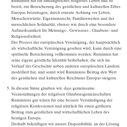
Rumänien hat ein umfangreiches religiöses Leben und ist
bereit, zur Bereicherung des geistlichen und kulturellen Erbes
Europas beizutragen, durch erneute Achtung vor Leben,
Menschenwürde, Eigentumsrecht, Familienwerten und der
menschlichen Solidarität, ebenso wie durch eine besondere
Aufmerksamkeit für Meinungs-, Gewissens-, Glaubens- und
Religionsfreiheit.
Der Prozess der europäischen Vereinigung, der hauptsächlich
als wirtschaftliche Vereinigung gesehen wird, kann durch eine
spirituelle Bereicherung vollkommen werden. Rumänien hat
seine eigene geistliche Identität beibehalten, die sich im
Verlauf der Geschichte neben anderen europäischen Ländern
modelliert hat, und somit wird Rumäniens Beitrag den Wert
des geistlichen und kulturellen Reichtums Europas steigern.
In diesem Sinne glauben wir, dass gemeinsame
Veranstaltungen der religiösen Glaubensgemeinschaften
Rumäniens gut wären für eine bessere Verständigung der
religiösen Konfessionen und nützlich für einen größeren
Beitrag zum geistlichen und wirtschaftlichen Leben des
heutigen Europa.
Deshalb bekräftigen wir unsere Disponibilität, an der Lösung