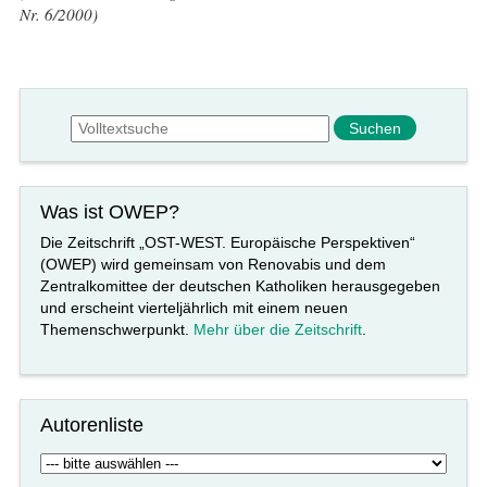
Nr. 6/2000)
Suchformular
Suche
Was ist OWEP?
Die Zeitschrift „OST-WEST. Europäische Perspektiven“
(OWEP) wird gemeinsam von Renovabis und dem
Zentralkomittee der deutschen Katholiken herausgegeben
und erscheint vierteljährlich mit einem neuen
Themenschwerpunkt.
Mehr über die Zeitschrift
.
Autorenliste