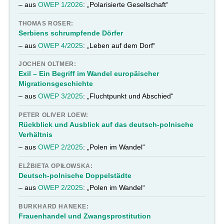
– aus
OWEP 1/2026
: „Polarisierte Gesellschaft“
THOMAS ROSER:
Serbiens schrumpfende Dörfer
– aus
OWEP 4/2025
: „Leben auf dem Dorf“
JOCHEN OLTMER:
Exil – Ein Begriff im Wandel europäischer
Migrationsgeschichte
– aus
OWEP 3/2025
: „Fluchtpunkt und Abschied“
PETER OLIVER LOEW:
Rückblick und Ausblick auf das deutsch-polnische
Verhältnis
– aus
OWEP 2/2025
: „Polen im Wandel“
ELŻBIETA OPIŁOWSKA:
Deutsch-polnische Doppelstädte
– aus
OWEP 2/2025
: „Polen im Wandel“
BURKHARD HANEKE:
Frauenhandel und Zwangsprostitution