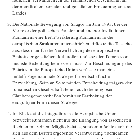
der moralischen, sozialen und geistlichen Erneuerung unseres
Landes.
Die Nationale Bewegung von Snagov im Jahr 1995, bei der
Vertreter der politischen Parteien und anderer Institutionen
Rumäniens eine Beitrittserklärung Rumäniens in die
europäischen Strukturen unterschrieben, drückte die Tatsache
aus, dass man für die Verwirklichung der europäischen
Einheit der geistlichen, kulturellen und sozialen Dimen-sion
höchste Bedeutung beimessen muss. Zur Beschleunigung des
Beitritts in die Europäische Union verfasste man eine
mittelfristige nationale Strategie für wirtschaftliche
Entwicklung. Seite an Seite mit den Entscheidungsträgern der
rumänischen Gesellschaft stehen auch die religiösen
Glaubensgemeinschaften bereit zur Erarbeitung der
endgültigen Form dieser Strategie.
Im Blick auf die Integration in die Europäische Union
bezweckt Rumänien nicht nur die Erlangung von assoziierten
Rechten mit seinem Mitgliedsstatus, sondern möchte auch die
sich aus dem Beitritt ergebende Verantwortung übernehmen.