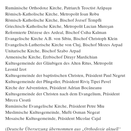
Rumänische Orthodoxe Kirche, Patriarch Teoctist Arăpaşu
Römisch-Katholische Kirche, Metropolit Ioan Robu
Römisch-Katholische Kirche, Bischof Jozsef Tempfli
Griechisch-Katholische Kirche, Metropolit Lucian Mureşan
Reformierte Diözese des Ardeal, Bischof Csiha Kalman
Evangelische Kirche A.B. von Sibiu, Bischof Christoph Klein
Evangelisch-Lutherische Kirche von Cluj, Bischof Mozes Arpad
Unitarische Kirche, Bischof Szabo Arpad
Armenische Kirche, Erzbischof Dirayr Mardichian
Kultusgemeinde der Gläubigen des Alten Ritus, Metropolit
Leonid Izot
Kultusgemeinde der baptistischen Christen, Präsident Paul Negrut
Kultusgemeinde der Pfingstler, Präsident Riviş Tipei Pavel
Kirche der Adventisten, Präsident Adrian Bocăneanu
Kultusgemeinde der Christen nach dem Evangelium, Präsident
Mircea Cioată
Rumänische Evangelische Kirche, Präsident Petre Miu
Muslimische Kultusgemeinde, Mufti Osman Negeat
Mosaische Kultusgemeinde, Präsident Micolae Cajal
(Deutsche Übersetzung übernommen aus „Orthodoxie aktuell“