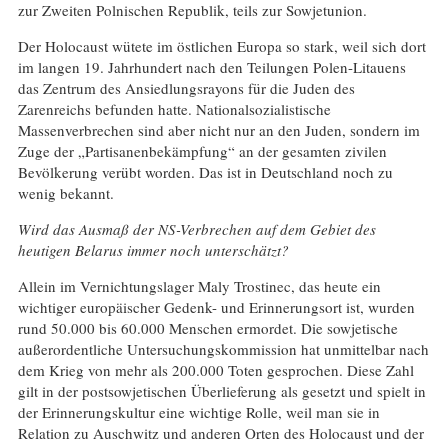
zur Zweiten Polnischen Republik, teils zur Sowjetunion.
Der Holocaust wütete im östlichen Europa so stark, weil sich dort
im langen 19. Jahrhundert nach den Teilungen Polen-Litauens
das Zentrum des Ansiedlungsrayons für die Juden des
Zarenreichs befunden hatte. Nationalsozialistische
Massenverbrechen sind aber nicht nur an den Juden, sondern im
Zuge der „Partisanenbekämpfung“ an der gesamten zivilen
Bevölkerung verübt worden. Das ist in Deutschland noch zu
wenig bekannt.
Wird das Ausmaß der NS-Verbrechen auf dem Gebiet des
heutigen Belarus immer noch unterschätzt?
Allein im Vernichtungslager Maly Trostinec, das heute ein
wichtiger europäischer Gedenk- und Erinnerungsort ist, wurden
rund 50.000 bis 60.000 Menschen ermordet. Die sowjetische
außerordentliche Untersuchungskommission hat unmittelbar nach
dem Krieg von mehr als 200.000 Toten gesprochen. Diese Zahl
gilt in der postsowjetischen Überlieferung als gesetzt und spielt in
der Erinnerungskultur eine wichtige Rolle, weil man sie in
Relation zu Auschwitz und anderen Orten des Holocaust und der