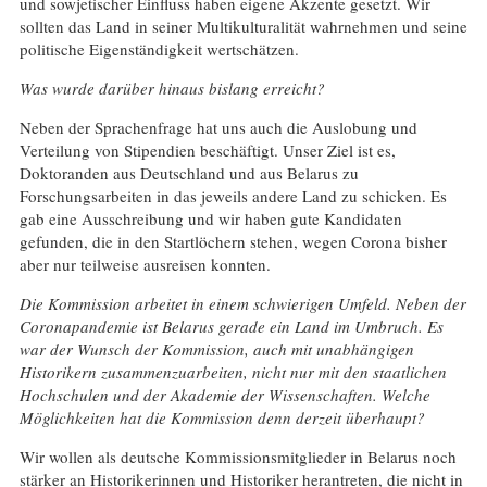
und sowjetischer Einfluss haben eigene Akzente gesetzt. Wir
sollten das Land in seiner Multikulturalität wahrnehmen und seine
politische Eigenständigkeit wertschätzen.
Was wurde darüber hinaus bislang erreicht?
Neben der Sprachenfrage hat uns auch die Auslobung und
Verteilung von Stipendien beschäftigt. Unser Ziel ist es,
Doktoranden aus Deutschland und aus Belarus zu
Forschungsarbeiten in das jeweils andere Land zu schicken. Es
gab eine Ausschreibung und wir haben gute Kandidaten
gefunden, die in den Startlöchern stehen, wegen Corona bisher
aber nur teilweise ausreisen konnten.
Die Kommission arbeitet in einem schwierigen Umfeld. Neben der
Coronapandemie ist Belarus gerade ein Land im Umbruch. Es
war der Wunsch der Kommission, auch mit unabhängigen
Historikern zusammenzuarbeiten, nicht nur mit den staatlichen
Hochschulen und der Akademie der Wissenschaften. Welche
Möglichkeiten hat die Kommission denn derzeit überhaupt?
Wir wollen als deutsche Kommissionsmitglieder in Belarus noch
stärker an Historikerinnen und Historiker herantreten, die nicht in