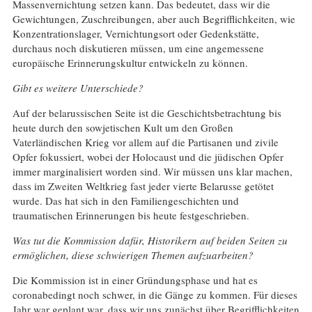
Massenvernichtung setzen kann. Das bedeutet, dass wir die
Gewichtungen, Zuschreibungen, aber auch Begrifflichkeiten, wie
Konzentrationslager, Vernichtungsort oder Gedenkstätte,
durchaus noch diskutieren müssen, um eine angemessene
europäische Erinnerungskultur entwickeln zu können.
Gibt es weitere Unterschiede?
Auf der belarussischen Seite ist die Geschichtsbetrachtung bis
heute durch den sowjetischen Kult um den Großen
Vaterländischen Krieg vor allem auf die Partisanen und zivile
Opfer fokussiert, wobei der Holocaust und die jüdischen Opfer
immer marginalisiert worden sind. Wir müssen uns klar machen,
dass im Zweiten Weltkrieg fast jeder vierte Belarusse getötet
wurde. Das hat sich in den Familiengeschichten und
traumatischen Erinnerungen bis heute festgeschrieben.
Was tut die Kommission dafür, Historikern auf beiden Seiten zu
ermöglichen, diese schwierigen Themen aufzuarbeiten?
Die Kommission ist in einer Gründungsphase und hat es
coronabedingt noch schwer, in die Gänge zu kommen. Für dieses
Jahr war geplant war, dass wir uns zunächst über Begrifflichkeiten