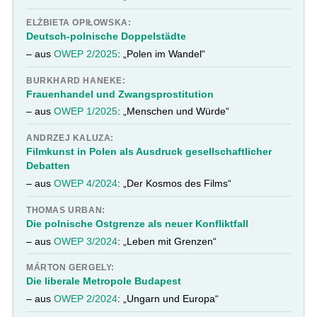
ELŻBIETA OPIŁOWSKA:
Deutsch-polnische Doppelstädte
– aus
OWEP 2/2025
: „Polen im Wandel“
BURKHARD HANEKE:
Frauenhandel und Zwangsprostitution
– aus
OWEP 1/2025
: „Menschen und Würde“
ANDRZEJ KALUZA:
Filmkunst in Polen als Ausdruck gesellschaftlicher
Debatten
– aus
OWEP 4/2024
: „Der Kosmos des Films“
THOMAS URBAN:
Die polnische Ostgrenze als neuer Konfliktfall
– aus
OWEP 3/2024
: „Leben mit Grenzen“
MÁRTON GERGELY:
Die liberale Metropole Budapest
– aus
OWEP 2/2024
: „Ungarn und Europa“