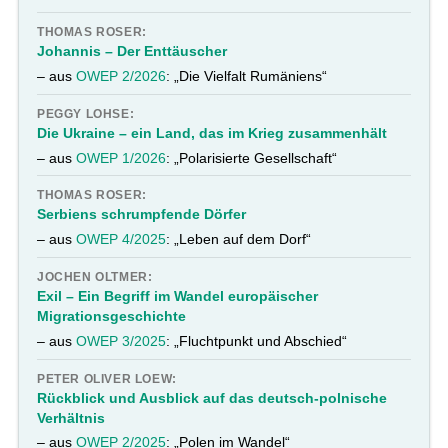
THOMAS ROSER:
Johannis – Der Enttäuscher
– aus
OWEP 2/2026
: „Die Vielfalt Rumäniens“
PEGGY LOHSE:
Die Ukraine – ein Land, das im Krieg zusammenhält
– aus
OWEP 1/2026
: „Polarisierte Gesellschaft“
THOMAS ROSER:
Serbiens schrumpfende Dörfer
– aus
OWEP 4/2025
: „Leben auf dem Dorf“
JOCHEN OLTMER:
Exil – Ein Begriff im Wandel europäischer
Migrationsgeschichte
– aus
OWEP 3/2025
: „Fluchtpunkt und Abschied“
PETER OLIVER LOEW:
Rückblick und Ausblick auf das deutsch-polnische
Verhältnis
– aus
OWEP 2/2025
: „Polen im Wandel“