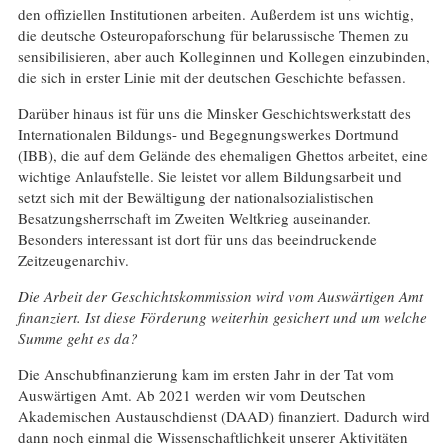
den offiziellen Institutionen arbeiten. Außerdem ist uns wichtig,
die deutsche Osteuropaforschung für belarussische Themen zu
sensibilisieren, aber auch Kolleginnen und Kollegen einzubinden,
die sich in erster Linie mit der deutschen Geschichte befassen.
Darüber hinaus ist für uns die Minsker Geschichtswerkstatt des
Internationalen Bildungs- und Begegnungswerkes Dortmund
(IBB), die auf dem Gelände des ehemaligen Ghettos arbeitet, eine
wichtige Anlaufstelle. Sie leistet vor allem Bildungsarbeit und
setzt sich mit der Bewältigung der nationalsozialistischen
Besatzungsherrschaft im Zweiten Weltkrieg auseinander.
Besonders interessant ist dort für uns das beeindruckende
Zeitzeugenarchiv.
Die Arbeit der Geschichtskommission wird vom Auswärtigen Amt
finanziert. Ist diese Förderung weiterhin gesichert und um welche
Summe geht es da?
Die Anschubfinanzierung kam im ersten Jahr in der Tat vom
Auswärtigen Amt. Ab 2021 werden wir vom Deutschen
Akademischen Austauschdienst (DAAD) finanziert. Dadurch wird
dann noch einmal die Wissenschaftlichkeit unserer Aktivitäten