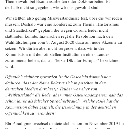
Themenwahl bei Examensarbeiten oder Doktorarbeiten ist
deshalb nicht so gegeben, wie wir das gewohnt sind.
Wir stellten also genug Missverständnisse fest, über die wir reden
müssen. Deshalb war eine Konferenz zum Thema „Historismus
und Staatlichkeit“ geplant, die wegen Corona leider nicht
stattfinden konnte. Inzwischen regt die Revolution nach den
Wahlfälschungen vom 9. August 2020 dazu an, neue Akzente zu
setzen. Wir dürfen aber nicht vergessen, dass wir in der
Kommission mit den offiziellen Institutionen eines Landes
zusammenarbeiten, das als "letzte Diktatur Europas" bezeichnet
wird.
Öffentlich sichtbar geworden ist die Geschichtskommission
dadurch, dass der Name Belarus sich inzwischen in den
deutschen Medien durchsetzt. Früher war eher von
„Weißrussland“ die Rede, aber unter Osteuropaexperten galt das
schon lange als falscher Sprachgebrauch. Welche Rolle hat die
Kommission dabei gespielt, die Bezeichnung in der deutschen
Öffentlichkeit zu verändern?
Ein Paradigmenwechsel deutete sich schon im November 2019 im