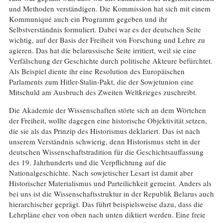
und Methoden verständigen. Die Kommission hat sich mit einem
Kommuniqué auch ein Programm gegeben und ihr
Selbstverständnis formuliert. Dabei war es der deutschen Seite
wichtig, auf der Basis der Freiheit von Forschung und Lehre zu
agieren. Das hat die belarussische Seite irritiert, weil sie eine
Verfälschung der Geschichte durch politische Akteure befürchtet.
Als Beispiel diente ihr eine Resolution des Europäischen
Parlaments zum Hitler-Stalin-Pakt, die der Sowjetunion eine
Mitschuld am Ausbruch des Zweiten Weltkrieges zuschreibt.
Die Akademie der Wissenschaften störte sich an dem Wörtchen
der Freiheit, wollte dagegen eine historische Objektivität setzen,
die sie als das Prinzip des Historismus deklariert. Das ist nach
unserem Verständnis schwierig, denn Historismus steht in der
deutschen Wissenschaftstradition für die Geschichtsauffassung
des 19. Jahrhunderts und die Verpflichtung auf die
Nationalgeschichte. Nach sowjetischer Lesart ist damit aber
Historischer Materialismus und Parteilichkeit gemeint. Anders als
bei uns ist die Wissenschaftsstruktur in der Republik Belarus auch
hierarchischer geprägt. Das führt beispielsweise dazu, dass die
Lehrpläne eher von oben nach unten diktiert werden. Eine freie