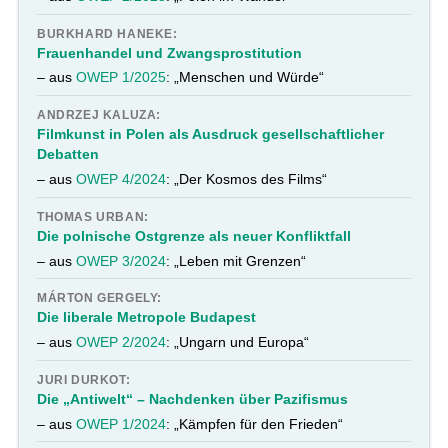
BURKHARD HANEKE:
Frauenhandel und Zwangsprostitution
– aus
OWEP 1/2025
: „Menschen und Würde“
ANDRZEJ KALUZA:
Filmkunst in Polen als Ausdruck gesellschaftlicher
Debatten
– aus
OWEP 4/2024
: „Der Kosmos des Films“
THOMAS URBAN:
Die polnische Ostgrenze als neuer Konfliktfall
– aus
OWEP 3/2024
: „Leben mit Grenzen“
MÁRTON GERGELY:
Die liberale Metropole Budapest
– aus
OWEP 2/2024
: „Ungarn und Europa“
JURI DURKOT:
Die „Antiwelt“ – Nachdenken über Pazifismus
– aus
OWEP 1/2024
: „Kämpfen für den Frieden“