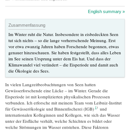
English summary »
Zusammenfassung
Im Winter ruht die Natur. Insbesondere in eisbedeckten Seen
tut sich nichts – so die lange vorherrschende Meinung. Erst
vor etwa zwanzig Jahren haben Forschende begonnen, etwas
genauer hinzuschauen. Sie haben festgestellt, dass alles Leben
im See seinen Ursprung unter dem Eis hat. Und dass der
Klimawandel viel verändert – die Eisperiode und damit auch
die Ökologie des Sees.
In vielen Langzeitbeobachtungen von Seen hatten
Gewässerforschende eine Lücke – im Winter. Gerade die
Eisperiode ist mit komplizierten physikalischen Prozessen
verbunden. Ich erforsche mit meinem Team vom Leibniz-Institut
1
für Gewässerökologie und Binnenfischerei (IGB)
und
internationalen Kolleginnen und Kollegen, wie sich das Wasser
unter der Eisfläche verhält, welche Schichten es bildet oder
welche Strömungen im Wasser entstehen. Diese Faktoren