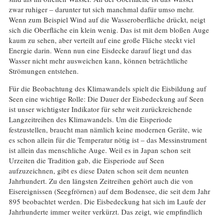
zwar ruhiger – darunter tut sich manchmal dafür umso mehr.
Wenn zum Beispiel Wind auf die Wasseroberfläche drückt, neigt
sich die Oberfläche ein klein wenig. Das ist mit dem bloßen Auge
kaum zu sehen, aber verteilt auf eine große Fläche steckt viel
Energie darin. Wenn nun eine Eisdecke darauf liegt und das
Wasser nicht mehr ausweichen kann, können beträchtliche
Strömungen entstehen.
Für die Beobachtung des Klimawandels spielt die Eisbildung auf
Seen eine wichtige Rolle: Die Dauer der Eisbedeckung auf Seen
ist unser wichtigster Indikator für sehr weit zurückreichende
Langzeitreihen des Klimawandels. Um die Eisperiode
festzustellen, braucht man nämlich keine modernen Geräte, wie
es schon allein für die Temperatur nötig ist – das Messinstrument
ist allein das menschliche Auge. Weil es in Japan schon seit
Urzeiten die Tradition gab, die Eisperiode auf Seen
aufzuzeichnen, gibt es diese Daten schon seit dem neunten
Jahrhundert. Zu den längsten Zeitreihen gehört auch die von
Eisereignissen (Seegfrörnen) auf dem Bodensee, die seit dem Jahr
895 beobachtet werden. Die Eisbedeckung hat sich im Laufe der
Jahrhunderte immer weiter verkürzt. Das zeigt, wie empfindlich