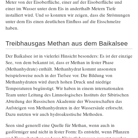
Meter von der Eisoberfläche, einer auf der Eisoberfläche und
einer im Wasser unter dem Eis in anderthalb Metern Tiefe
installiert wird. Und so konnten wir zeigen, dass die Strömungen
unter dem Eis einen deutlichen Einfluss auf die Eisschmelze
haben.
Treibhausgas Methan aus dem Baikalsee
Der Baikalsee ist in vielerlei Hinsicht besonders: Es ist der einzige
See, von dem bekannt ist, dass er Methan in fester Phase
(Methanhydrate) enthält. Methanhydrat kommt ansonsten
beispielsweise noch in der Tiefsee vor. Die Bildung von
Methanhydraten wird durch hohen Druck und niedrige
Temperaturen begünstigt. Wir haben in einem internationalen
Team unter Leitung des Limnologisches Instituts der Sibirischen
Abteilung der Russischen Akademie der Wissenschaften das
Aufsteigen von Methanhydraten in der Wassersäule erforscht.
Dazu nutzten wir auch hydroakustische Methoden.
Seen sind generell eine Quelle für Methan, wenn auch in
gasförmiger und nicht in fester Form: Es entsteht, wenn Pflanzen