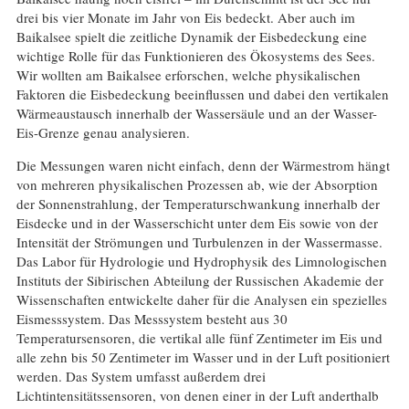
drei bis vier Monate im Jahr von Eis bedeckt. Aber auch im
Baikalsee spielt die zeitliche Dynamik der Eisbedeckung eine
wichtige Rolle für das Funktionieren des Ökosystems des Sees.
Wir wollten am Baikalsee erforschen, welche physikalischen
Faktoren die Eisbedeckung beeinflussen und dabei den vertikalen
Wärmeaustausch innerhalb der Wassersäule und an der Wasser-
Eis-Grenze genau analysieren.
Die Messungen waren nicht einfach, denn der Wärmestrom hängt
von mehreren physikalischen Prozessen ab, wie der Absorption
der Sonnenstrahlung, der Temperaturschwankung innerhalb der
Eisdecke und in der Wasserschicht unter dem Eis sowie von der
Intensität der Strömungen und Turbulenzen in der Wassermasse.
Das Labor für Hydrologie und Hydrophysik des Limnologischen
Instituts der Sibirischen Abteilung der Russischen Akademie der
Wissenschaften entwickelte daher für die Analysen ein spezielles
Eismesssystem. Das Messsystem besteht aus 30
Temperatursensoren, die vertikal alle fünf Zentimeter im Eis und
alle zehn bis 50 Zentimeter im Wasser und in der Luft positioniert
werden. Das System umfasst außerdem drei
Lichtintensitätssensoren, von denen einer in der Luft anderthalb