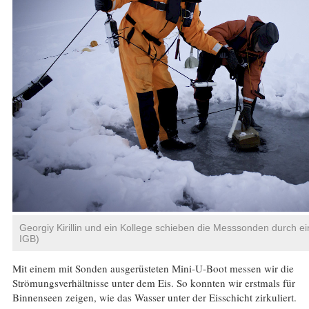
Georgiy Kirillin und ein Kollege schieben die Messsonden durch ein
IGB)
Mit einem mit Sonden ausgerüsteten Mini-U-Boot messen wir die
Strömungsverhältnisse unter dem Eis. So konnten wir erstmals für
Binnenseen zeigen, wie das Wasser unter der Eisschicht zirkuliert.