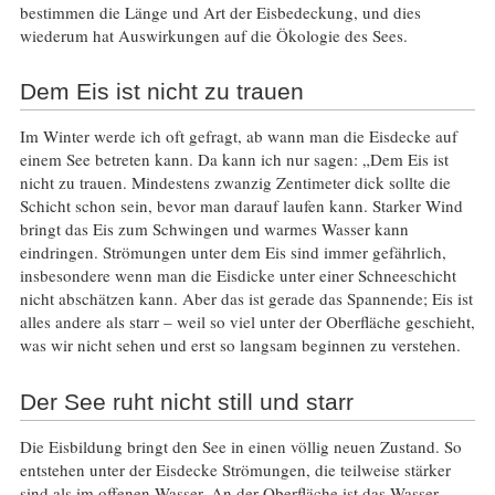
bestimmen die Länge und Art der Eisbedeckung, und dies
wiederum hat Auswirkungen auf die Ökologie des Sees.
Dem Eis ist nicht zu trauen
Im Winter werde ich oft gefragt, ab wann man die Eisdecke auf
einem See betreten kann. Da kann ich nur sagen: „Dem Eis ist
nicht zu trauen. Mindestens zwanzig Zentimeter dick sollte die
Schicht schon sein, bevor man darauf laufen kann. Starker Wind
bringt das Eis zum Schwingen und warmes Wasser kann
eindringen. Strömungen unter dem Eis sind immer gefährlich,
insbesondere wenn man die Eisdicke unter einer Schneeschicht
nicht abschätzen kann. Aber das ist gerade das Spannende; Eis ist
alles andere als starr – weil so viel unter der Oberfläche geschieht,
was wir nicht sehen und erst so langsam beginnen zu verstehen.
Der See ruht nicht still und starr
Die Eisbildung bringt den See in einen völlig neuen Zustand. So
entstehen unter der Eisdecke Strömungen, die teilweise stärker
sind als im offenen Wasser. An der Oberfläche ist das Wasser