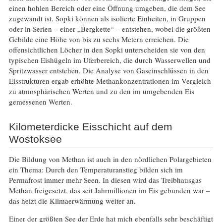
einen hohlen Bereich oder eine Öffnung umgeben, die dem See
zugewandt ist. Sopki können als isolierte Einheiten, in Gruppen
oder in Serien – einer „Bergkette“ – entstehen, wobei die größten
Gebilde eine Höhe von bis zu sechs Metern erreichen. Die
offensichtlichen Löcher in den Sopki unterscheiden sie von den
typischen Eishügeln im Uferbereich, die durch Wasserwellen und
Spritzwasser entstehen. Die Analyse von Gaseinschlüssen in den
Eisstrukturen ergab erhöhte Methankonzentrationen im Vergleich
zu atmosphärischen Werten und zu den im umgebenden Eis
gemessenen Werten.
Kilometerdicke Eisschicht auf dem
Wostoksee
Die Bildung von Methan ist auch in den nördlichen Polargebieten
ein Thema: Durch den Temperaturanstieg bilden sich im
Permafrost immer mehr Seen. In diesen wird das Treibhausgas
Methan freigesetzt, das seit Jahrmillionen im Eis gebunden war –
das heizt die Klimaerwärmung weiter an.
Einer der größten See der Erde hat mich ebenfalls sehr beschäftigt