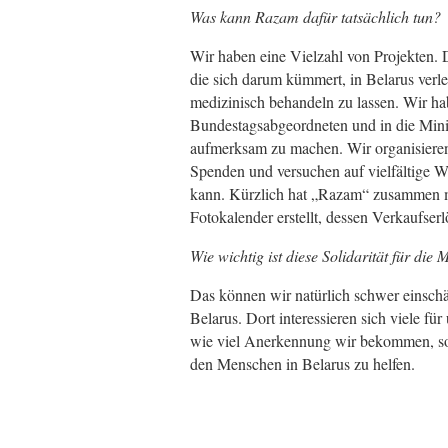
Was kann Razam dafür tatsächlich tun?
Wir haben eine Vielzahl von Projekten. Da
die sich darum kümmert, in Belarus verl
medizinisch behandeln zu lassen. Wir ha
Bundestagsabgeordneten und in die Minis
aufmerksam zu machen. Wir organisiere
Spenden und versuchen auf vielfältige We
kann. Kürzlich hat „Razam“ zusammen m
Fotokalender erstellt, dessen Verkaufserl
Wie wichtig ist diese Solidarität für die
Das können wir natürlich schwer einsch
Belarus. Dort interessieren sich viele fü
wie viel Anerkennung wir bekommen, sond
den Menschen in Belarus zu helfen.