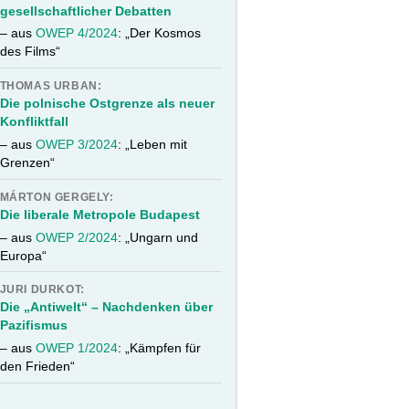
gesellschaftlicher Debatten
– aus
OWEP 4/2024
: „Der Kosmos
des Films“
THOMAS URBAN:
Die polnische Ostgrenze als neuer
Konfliktfall
– aus
OWEP 3/2024
: „Leben mit
Grenzen“
MÁRTON GERGELY:
Die liberale Metropole Budapest
– aus
OWEP 2/2024
: „Ungarn und
Europa“
JURI DURKOT:
Die „Antiwelt“ – Nachdenken über
Pazifismus
– aus
OWEP 1/2024
: „Kämpfen für
den Frieden“