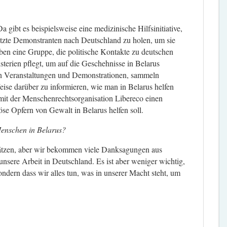
 gibt es beispielsweise eine medizinische Hilfsinitiative,
etzte Demonstranten nach Deutschland zu holen, um sie
ben eine Gruppe, die politische Kontakte zu deutschen
terien pflegt, um auf die Geschehnisse in Belarus
n Veranstaltungen und Demonstrationen, sammeln
ise darüber zu informieren, wie man in Belarus helfen
it der Menschenrechtsorganisation Libereco einen
öse Opfern von Gewalt in Belarus helfen soll.
 Menschen in Belarus?
ätzen, aber wir bekommen viele Danksagungen aus
r unsere Arbeit in Deutschland. Es ist aber weniger wichtig,
ern dass wir alles tun, was in unserer Macht steht, um