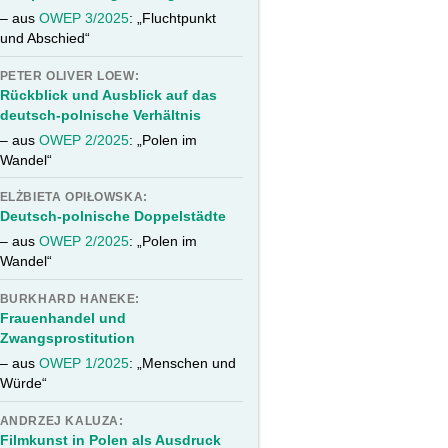
– aus
OWEP 3/2025
: „Fluchtpunkt
und Abschied“
PETER OLIVER LOEW:
Rückblick und Ausblick auf das
deutsch-polnische Verhältnis
– aus
OWEP 2/2025
: „Polen im
Wandel“
ELŻBIETA OPIŁOWSKA:
Deutsch-polnische Doppelstädte
– aus
OWEP 2/2025
: „Polen im
Wandel“
BURKHARD HANEKE:
Frauenhandel und
Zwangsprostitution
– aus
OWEP 1/2025
: „Menschen und
Würde“
ANDRZEJ KALUZA:
Filmkunst in Polen als Ausdruck