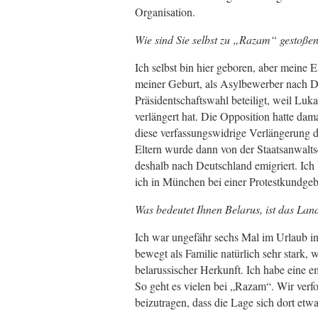
Organisation.
Wie sind Sie selbst zu „Razam“ gestoße
Ich selbst bin hier geboren, aber meine 
meiner Geburt, als Asylbewerber nach De
Präsidentschaftswahl beteiligt, weil Lu
verlängert hat. Die Opposition hatte dam
diese verfassungswidrige Verlängerung 
Eltern wurde dann von der Staatsanwalts
deshalb nach Deutschland emigriert. Ich 
ich in München bei einer Protestkundgeb
Was bedeutet Ihnen Belarus, ist das Land
Ich war ungefähr sechs Mal im Urlaub in 
bewegt als Familie natürlich sehr stark, w
belarussischer Herkunft. Ich habe eine 
So geht es vielen bei „Razam“. Wir verf
beizutragen, dass die Lage sich dort etwa