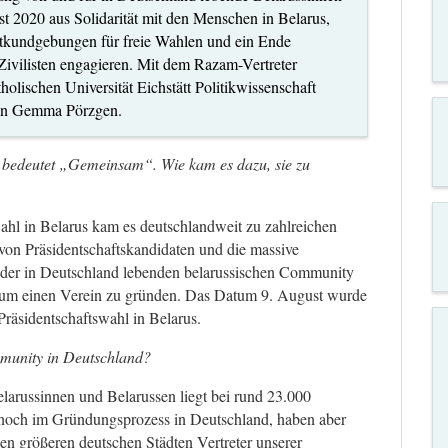
t 2020 aus Solidarität mit den Menschen in Belarus,
estkundgebungen für freie Wahlen und ein Ende
Zivilisten engagieren. Mit dem Razam-Vertreter
olischen Universität Eichstätt Politikwissenschaft
rin Gemma Pörzgen.
bedeutet „Gemeinsam“. Wie kam es dazu, sie zu
hl in Belarus kam es deutschlandweit zu zahlreichen
von Präsidentschaftskandidaten und die massive
der in Deutschland lebenden belarussischen Community
um einen Verein zu gründen. Das Datum 9. August wurde
Präsidentschaftswahl in Belarus.
mmunity in Deutschland?
larussinnen und Belarussen liegt bei rund 23.000
noch im Gründungsprozess in Deutschland, haben aber
llen größeren deutschen Städten Vertreter unserer