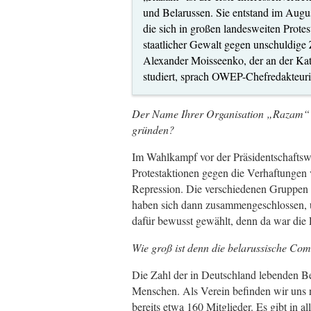
und Belarussen. Sie entstand im Augus
die sich in großen landesweiten Prot
staatlicher Gewalt gegen unschuldige 
Alexander Moisseenko, der an der Kath
studiert, sprach OWEP-Chefredakteu
Der Name Ihrer Organisation „Razam“ 
gründen?
Im Wahlkampf vor der Präsidentschaftswa
Protestaktionen gegen die Verhaftungen 
Repression. Die verschiedenen Gruppen 
haben sich dann zusammengeschlossen, 
dafür bewusst gewählt, denn da war die 
Wie groß ist denn die belarussische Co
Die Zahl der in Deutschland lebenden Be
Menschen. Als Verein befinden wir uns 
bereits etwa 160 Mitglieder. Es gibt in a