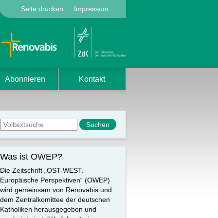
Seite drucken
Impressum
Abonnieren
Kontakt
Suchformular
Suche
Was ist OWEP?
Die Zeitschrift „OST-WEST.
Europäische Perspektiven“ (OWEP)
wird gemeinsam von Renovabis und
dem Zentralkomittee der deutschen
Katholiken herausgegeben und