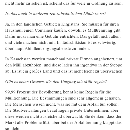
nicht mehr zu sehen ist, scheint das für viele in Ordnung zu sein.
Ist das auch in anderen zentralasiatischen Ländern so?
Ja, in den ländlichen Gebieten Kirgistans. Sie müssen für ihren
Hausmüll einen Container kaufen, obwohl es Mülltrennung gibt.
Dafür muss man eine Gebühr entrichten. Das gefällt nicht allen,
und viele machen nicht mit. In Tadschikistan ist es schwierig,
überhaupt Abfallentsorgungsdienste zu finden.
In Kasachstan werden manchmal private Firmen angeheuert, um
den Müll abzuholen, und diese laden ihn irgendwo in der Steppe
ab. Es ist ein großes Land und das ist nicht leicht zu überwachen.
Gibt es keine Gesetze, die den Umgang mit Müll regeln?
99,99 Prozent der Bevölkerung kennt keine Regeln für die
Mülltrennung. Die Bestimmungen sind sehr allgemein gehalten.
Die Menschen wissen nicht, was sie mit dem Abfall tun sollen.
Die Stadtverwaltungen beauftragen private Unternehmen, aber
diese werden nicht ausreichend überwacht. Sie denken, dass der
Markt alle Probleme löst, aber bei der Abfalltrennung klappt das
so nicht.