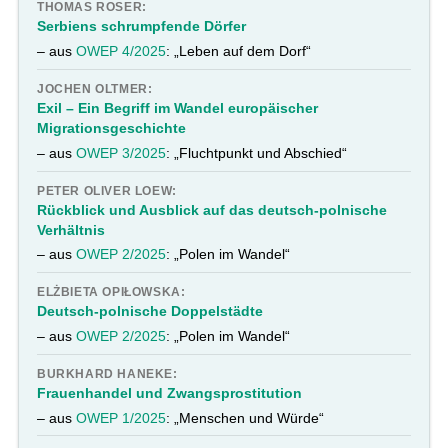
THOMAS ROSER:
Serbiens schrumpfende Dörfer
– aus
OWEP 4/2025
: „Leben auf dem Dorf“
JOCHEN OLTMER:
Exil – Ein Begriff im Wandel europäischer
Migrationsgeschichte
– aus
OWEP 3/2025
: „Fluchtpunkt und Abschied“
PETER OLIVER LOEW:
Rückblick und Ausblick auf das deutsch-polnische
Verhältnis
– aus
OWEP 2/2025
: „Polen im Wandel“
ELŻBIETA OPIŁOWSKA:
Deutsch-polnische Doppelstädte
– aus
OWEP 2/2025
: „Polen im Wandel“
BURKHARD HANEKE:
Frauenhandel und Zwangsprostitution
– aus
OWEP 1/2025
: „Menschen und Würde“