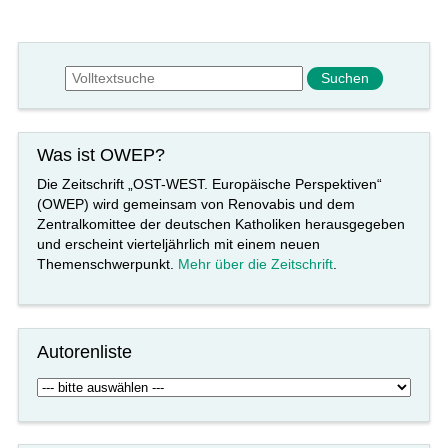
Suchformular
Suche
Was ist OWEP?
Die Zeitschrift „OST-WEST. Europäische Perspektiven“
(OWEP) wird gemeinsam von Renovabis und dem
Zentralkomittee der deutschen Katholiken herausgegeben
und erscheint vierteljährlich mit einem neuen
Themenschwerpunkt.
Mehr über die Zeitschrift
.
Autorenliste