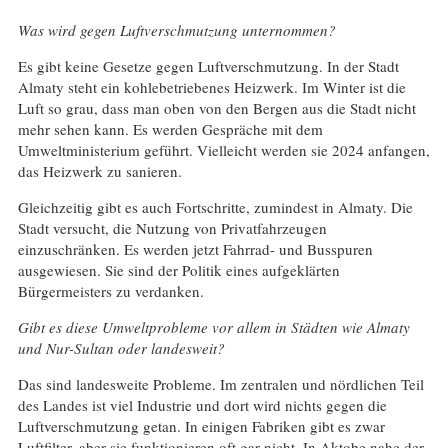
Was wird gegen Luftverschmutzung unternommen?
Es gibt keine Gesetze gegen Luftverschmutzung. In der Stadt
Almaty steht ein kohlebetriebenes Heizwerk. Im Winter ist die
Luft so grau, dass man oben von den Bergen aus die Stadt nicht
mehr sehen kann. Es werden Gespräche mit dem
Umweltministerium geführt. Vielleicht werden sie 2024 anfangen,
das Heizwerk zu sanieren.
Gleichzeitig gibt es auch Fortschritte, zumindest in Almaty. Die
Stadt versucht, die Nutzung von Privatfahrzeugen
einzuschränken. Es werden jetzt Fahrrad- und Busspuren
ausgewiesen. Sie sind der Politik eines aufgeklärten
Bürgermeisters zu verdanken.
Gibt es diese Umweltprobleme vor allem in Städten wie Almaty
und Nur-Sultan oder landesweit?
Das sind landesweite Probleme. Im zentralen und nördlichen Teil
des Landes ist viel Industrie und dort wird nichts gegen die
Luftverschmutzung getan. In einigen Fabriken gibt es zwar
Luftfilter, aber sie funktionieren oft gar nicht. In Aktobe nahe der