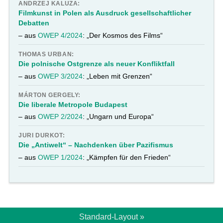
ANDRZEJ KALUZA:
Filmkunst in Polen als Ausdruck gesellschaftlicher
Debatten
– aus
OWEP 4/2024
: „Der Kosmos des Films“
THOMAS URBAN:
Die polnische Ostgrenze als neuer Konfliktfall
– aus
OWEP 3/2024
: „Leben mit Grenzen“
MÁRTON GERGELY:
Die liberale Metropole Budapest
– aus
OWEP 2/2024
: „Ungarn und Europa“
JURI DURKOT:
Die „Antiwelt“ – Nachdenken über Pazifismus
– aus
OWEP 1/2024
: „Kämpfen für den Frieden“
Standard-Layout »