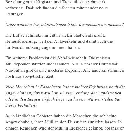
Beziehungen zu Kirgistan und Tadschikistan sehr stark
verbessert. Dadurch finden die Staaten miteinander neue
Lösungen.
Unter welchen Umweltproblemen leidet Kasachstan am meisten?
Die Luftverschmutzung gilt in vielen Städten als größte
Herausforderung, weil der Autoverkehr und damit auch die
Luftverschmutzung zugenommen haben.
Ein weiteres Problem ist die Abfallwirtschaft. Die meisten
Mülldeponien wurden nicht saniert. Nur in unserer Hauptstadt
Nur-Sultan gibt es eine moderne Deponie. Alle anderen stammen
noch aus sowjetischer Zeit.
Viele Menschen in Kasachstan haben meiner Erfahrung nach die
Angewohnheit, ihren Müll an Flüssen, entlang der Landstraßen
oder in den Bergen einfach liegen zu lassen. Wir beurteilen Sie
dieses Verhalten?
Ja, in ländlichen Gebieten haben die Menschen die schlechte
Angewohnheit, ihren Müll an den Flussufern zurückzulassen. In
einigen Regionen wird der Müll in Erdlöcher gekippt. Solange er