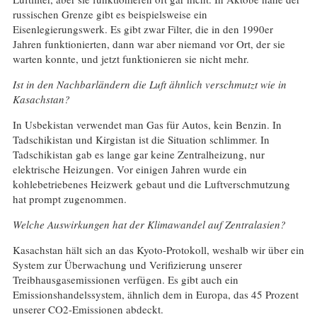
russischen Grenze gibt es beispielsweise ein
Eisenlegierungswerk. Es gibt zwar Filter, die in den 1990er
Jahren funktionierten, dann war aber niemand vor Ort, der sie
warten konnte, und jetzt funktionieren sie nicht mehr.
Ist in den Nachbarländern die Luft ähnlich verschmutzt wie in
Kasachstan?
In Usbekistan verwendet man Gas für Autos, kein Benzin. In
Tadschikistan und Kirgistan ist die Situation schlimmer. In
Tadschikistan gab es lange gar keine Zentralheizung, nur
elektrische Heizungen. Vor einigen Jahren wurde ein
kohlebetriebenes Heizwerk gebaut und die Luftverschmutzung
hat prompt zugenommen.
Welche Auswirkungen hat der Klimawandel auf Zentralasien?
Kasachstan hält sich an das Kyoto-Protokoll, weshalb wir über ein
System zur Überwachung und Verifizierung unserer
Treibhausgasemissionen verfügen. Es gibt auch ein
Emissionshandelssystem, ähnlich dem in Europa, das 45 Prozent
unserer CO2-Emissionen abdeckt.