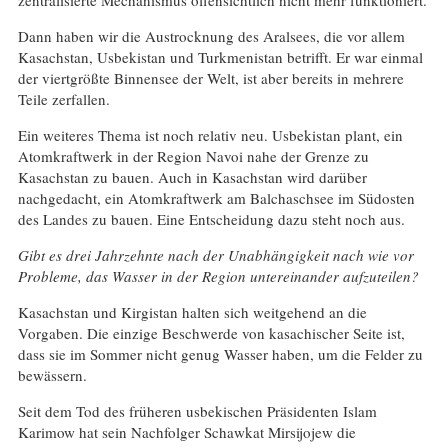
Dann haben wir die Austrocknung des Aralsees, die vor allem
Kasachstan, Usbekistan und Turkmenistan betrifft. Er war einmal
der viertgrößte Binnensee der Welt, ist aber bereits in mehrere
Teile zerfallen.
Ein weiteres Thema ist noch relativ neu. Usbekistan plant, ein
Atomkraftwerk in der Region Navoi nahe der Grenze zu
Kasachstan zu bauen. Auch in Kasachstan wird darüber
nachgedacht, ein Atomkraftwerk am Balchaschsee im Südosten
des Landes zu bauen. Eine Entscheidung dazu steht noch aus.
Gibt es drei Jahrzehnte nach der Unabhängigkeit nach wie vor
Probleme, das Wasser in der Region untereinander aufzuteilen?
Kasachstan und Kirgistan halten sich weitgehend an die
Vorgaben. Die einzige Beschwerde von kasachischer Seite ist,
dass sie im Sommer nicht genug Wasser haben, um die Felder zu
bewässern.
Seit dem Tod des früheren usbekischen Präsidenten Islam
Karimow hat sein Nachfolger Schawkat Mirsijojew die