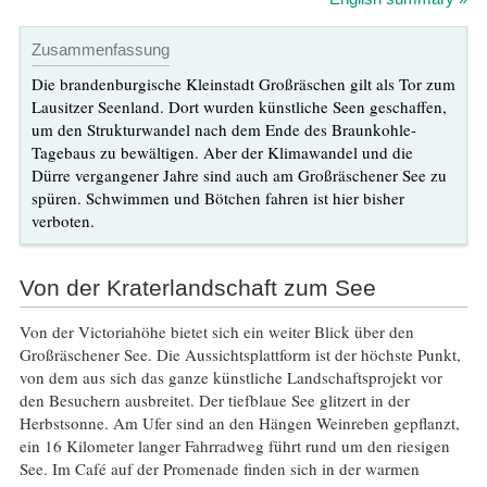
Zusammenfassung
Die brandenburgische Kleinstadt Großräschen gilt als Tor zum
Lausitzer Seenland. Dort wurden künstliche Seen geschaffen,
um den Strukturwandel nach dem Ende des Braunkohle-
Tagebaus zu bewältigen. Aber der Klimawandel und die
Dürre vergangener Jahre sind auch am Großräschener See zu
spüren. Schwimmen und Bötchen fahren ist hier bisher
verboten.
Von der Kraterlandschaft zum See
Von der Victoriahöhe bietet sich ein weiter Blick über den
Großräschener See. Die Aussichtsplattform ist der höchste Punkt,
von dem aus sich das ganze künstliche Landschaftsprojekt vor
den Besuchern ausbreitet. Der tiefblaue See glitzert in der
Herbstsonne. Am Ufer sind an den Hängen Weinreben gepflanzt,
ein 16 Kilometer langer Fahrradweg führt rund um den riesigen
See. Im Café auf der Promenade finden sich in der warmen