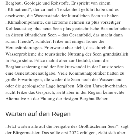
Bergbau, Geologie und Rohstoffe. Er spricht von einem
„Klimatrend“, der zu mehr Trockenheit geführt habe und es
erschwere, die Wasserstände der künstlichen Seen zu halten.
„Klimakomponente, die Extreme nehmen zu plus vorzeitiger
Kohleausstieg plus neue Seen plus geotechnische Besonderheiten
an diesen künstlichen Seen – das Gesamtbild, das macht dann
schon Freude“, schildert Fritze mit einiger Ironie die
Herausforderungen. Er erwarte aber nicht, dass durch die
Wasserprobleme die touristische Nutzung der Seen grundsätzlich
in Frage stehe. Fritze mahnt aber zur Geduld, denn die
Bergbausanierung und der Strukturwandel in der Lausitz seien
eine Generationenaufgabe. Viele Kommunalpolitiker hätten zu
große Erwartungen, die weder die Seen noch der Wasserstand
oder die geologische Lage hergäben. Mit den Umweltverbänden
sucht Fritze das Gespräch, sieht aber in der Region keine echte
Alternative zu der Flutung der riesigen Bergbaulöcher.
Warten auf den Regen
„Jetzt warten alle auf die Freigabe des Großräschener Sees“, sagt
der Bürgermeister. Das sollte erst 2022 erfolgen, zieht sich aber