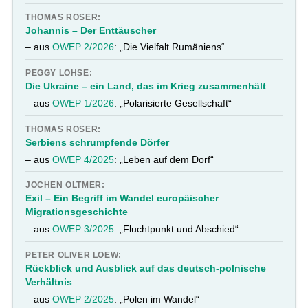
THOMAS ROSER:
Johannis – Der Enttäuscher
– aus
OWEP 2/2026
: „Die Vielfalt Rumäniens“
PEGGY LOHSE:
Die Ukraine – ein Land, das im Krieg zusammenhält
– aus
OWEP 1/2026
: „Polarisierte Gesellschaft“
THOMAS ROSER:
Serbiens schrumpfende Dörfer
– aus
OWEP 4/2025
: „Leben auf dem Dorf“
JOCHEN OLTMER:
Exil – Ein Begriff im Wandel europäischer
Migrationsgeschichte
– aus
OWEP 3/2025
: „Fluchtpunkt und Abschied“
PETER OLIVER LOEW:
Rückblick und Ausblick auf das deutsch-polnische
Verhältnis
– aus
OWEP 2/2025
: „Polen im Wandel“