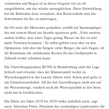
verdunsten und Regen ist in dieser Gegend viel zu oft
ausgeblieben, um das wieder auszugleichen. Diese Entwicklung
hat die Behörden dazu veranlasst, den Bootsverkehr und das
Schwimmen im See zu untersagen.
Im Ort seien die Menschen gespalten, erzählt ein Spaziergänger,
der mit seinem Hund am Seeufer spazieren geht. „Viele motzen,
andere hoffen, dass eines Tages genug Wasser im See ist und
mehr Touristen kommen.“ Er selbst gehört zwar eher zu den
Optimisten, teilt aber die Sorgen vieler Bürger, die sich fragen, ob
die Kommune die anfallenden Kosten für das Großprojekt in
Zukunft weiter schultern kann.
Die Umweltorganisation BUND in Brandenburg sieht die Lage
kritisch und erwartet, dass der Klimawandel weiter zu
Wasserknappheit in der Lausitz führen wird. Schon jetzt gebe es
ein Grundwasserdefizit. All das hat Auswirkungen nicht nur auf
die Wassermenge, sondern auch die Wasserqualität in den Seen,
nicht nur in Großräschen.
Die Dürre der Jahre 2018 bis 2020 wirke natürlich nach, sagt
auch. Sebastian Fritze, Präsident des zuständigen Landesamtes für