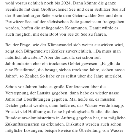
wohl voraussichtlich noch bis 2024. Dann könnte die ganze
Seenkette mit dem Großräschener See und dem Sedlitzer See auf
der Brandenburger Seite sowie dem Geierswalder See und dem
Partwitzer See auf der sächsischen Seite gemeinsam freigegeben
werden, hoffen die anliegenden Kommunen. Damit würde es
auch möglich, mit dem Boot von See zu See zu fahren.
Bei der Frage, wie der Klimawandel sich weiter auswirken wird,
zeigt sich Bürgermeister Zenker zuversichtlich. „Da muss man
natürlich abwarten.“ Aber die Lausitz sei schon seit
Jahrhunderten eher ein trockenes Gebiet gewesen. „Es gibt da
eine Faustformel, die besagt, sieben trockene Jahre, sieben nasse
Jahre“, so Zenker. So habe er es selbst über die Jahre miterlebt.
Schon vor Jahren habe es große Konferenzen über die
Versteppung der Lausitz gegeben, dann habe es wieder nasse
Jahre mit Überflutungen gegeben. Mal heiße es, es müssten
Deiche gebaut werden, dann heiße es, das Wasser werde knapp.
Er setzt viel Hoffnung auf eine hydrologische Studie, die das
Bundesumweltministerium in Auftrag gegeben hat, um mögliche
Zukunftsszenarien zu erkunden. Diskutiert werden auch schon
mögliche Lösungen, beispielsweise die Überleitung von Wasser