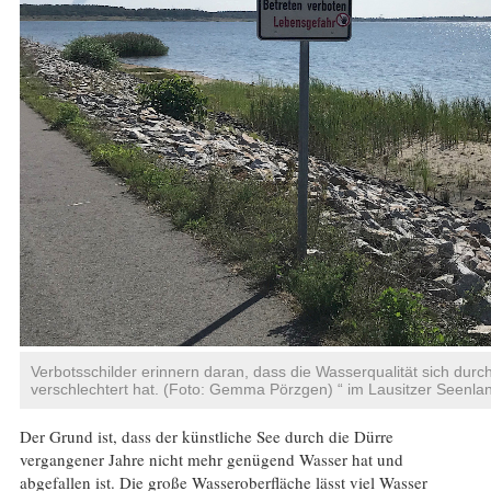
Verbotsschilder erinnern daran, dass die Wasserqualität sich dur
verschlechtert hat. (Foto: Gemma Pörzgen) “ im Lausitzer Seenl
Der Grund ist, dass der künstliche See durch die Dürre
vergangener Jahre nicht mehr genügend Wasser hat und
abgefallen ist. Die große Wasseroberfläche lässt viel Wasser