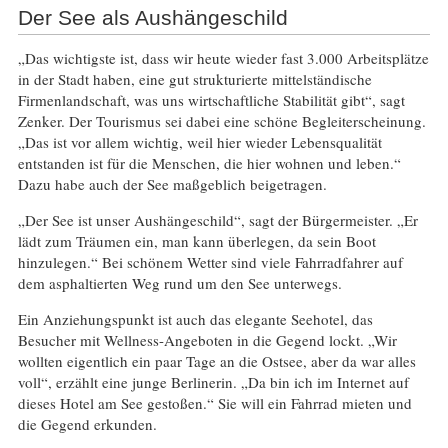
Der See als Aushängeschild
„Das wichtigste ist, dass wir heute wieder fast 3.000 Arbeitsplätze
in der Stadt haben, eine gut strukturierte mittelständische
Firmenlandschaft, was uns wirtschaftliche Stabilität gibt“, sagt
Zenker. Der Tourismus sei dabei eine schöne Begleiterscheinung.
„Das ist vor allem wichtig, weil hier wieder Lebensqualität
entstanden ist für die Menschen, die hier wohnen und leben.“
Dazu habe auch der See maßgeblich beigetragen.
„Der See ist unser Aushängeschild“, sagt der Bürgermeister. „Er
lädt zum Träumen ein, man kann überlegen, da sein Boot
hinzulegen.“ Bei schönem Wetter sind viele Fahrradfahrer auf
dem asphaltierten Weg rund um den See unterwegs.
Ein Anziehungspunkt ist auch das elegante Seehotel, das
Besucher mit Wellness-Angeboten in die Gegend lockt. „Wir
wollten eigentlich ein paar Tage an die Ostsee, aber da war alles
voll“, erzählt eine junge Berlinerin. „Da bin ich im Internet auf
dieses Hotel am See gestoßen.“ Sie will ein Fahrrad mieten und
die Gegend erkunden.