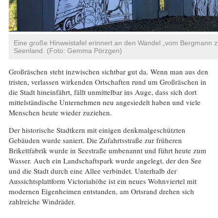
Eine große Hinweistafel erinnert an den Wandel „vom Bergmann 
Seenland. (Foto: Gemma Pörzgen)
Großräschen steht inzwischen sichtbar gut da. Wenn man aus den
tristen, verlassen wirkenden Ortschaften rund um Großräschen in
die Stadt hineinfährt, fällt unmittelbar ins Auge, dass sich dort
mittelständische Unternehmen neu angesiedelt haben und viele
Menschen heute wieder zuziehen.
Der historische Stadtkern mit einigen denkmalgeschützten
Gebäuden wurde saniert. Die Zufahrtsstraße zur früheren
Brikettfabrik wurde in Seestraße umbenannt und führt heute zum
Wasser. Auch ein Landschaftspark wurde angelegt, der den See
und die Stadt durch eine Allee verbindet. Unterhalb der
Aussichtsplattform Victoriahöhe ist ein neues Wohnviertel mit
modernen Eigenheimen entstanden, am Ortsrand drehen sich
zahlreiche Windräder.