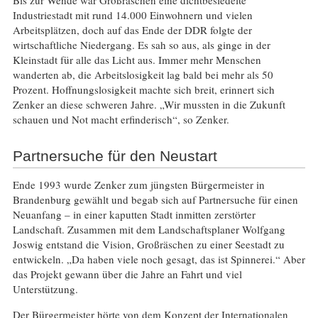
Bis zur Wende war Großräschen eine dichtbesiedelte
Industriestadt mit rund 14.000 Einwohnern und vielen
Arbeitsplätzen, doch auf das Ende der DDR folgte der
wirtschaftliche Niedergang. Es sah so aus, als ginge in der
Kleinstadt für alle das Licht aus. Immer mehr Menschen
wanderten ab, die Arbeitslosigkeit lag bald bei mehr als 50
Prozent. Hoffnungslosigkeit machte sich breit, erinnert sich
Zenker an diese schweren Jahre. „Wir mussten in die Zukunft
schauen und Not macht erfinderisch“, so Zenker.
Partnersuche für den Neustart
Ende 1993 wurde Zenker zum jüngsten Bürgermeister in
Brandenburg gewählt und begab sich auf Partnersuche für einen
Neuanfang – in einer kaputten Stadt inmitten zerstörter
Landschaft. Zusammen mit dem Landschaftsplaner Wolfgang
Joswig entstand die Vision, Großräschen zu einer Seestadt zu
entwickeln. „Da haben viele noch gesagt, das ist Spinnerei.“ Aber
das Projekt gewann über die Jahre an Fahrt und viel
Unterstützung.
Der Bürgermeister hörte von dem Konzept der Internationalen