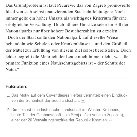
Das Grundproblem ist laut Pećarević das von Zagreb promovierte
Ideal von sich selbst finanzierenden Staatseinrichtungen: Noch
immer gelte ein hoher Umsatz als wichtigstes Kriterium für eine
erfolgreiche Verwaltung. Doch höhere Umsätze seien im Fall der
Nationalparks nur über höhere Besucherzahlen zu erzielen:
„Doch der Staat sollte den Nationalpark auf dieselbe Weise
behandeln wie Schulen oder Krankenhäuser – und den Großteil
der Mittel zur Erfüllung von diesem Ziel selbst bereitstellen. Doch
leider begreift die Mehrheit der Leute noch immer nicht, was die
primäre Funktion eines Naturschutzgebiets ist – der Schutz der
Natur.“
Fußnoten:
Das Motiv auf dem Cover dieses Heftes vermittelt einen Eindruck
von der Schönheit der Seenlandschaft.
↩︎
Die Lika ist eine historische Landschaft im Westen Kroatiens,
heute Teil der Gespanschaft Lika-Senj (Ličko-senjska županija),
einer der 20 Verwaltungsbezirke der Republik Kroatien.
↩︎