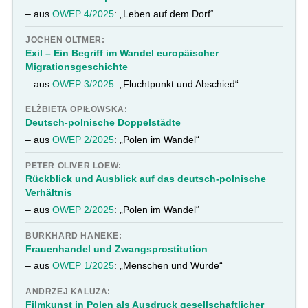
– aus
OWEP 4/2025
: „Leben auf dem Dorf“
JOCHEN OLTMER:
Exil – Ein Begriff im Wandel europäischer
Migrationsgeschichte
– aus
OWEP 3/2025
: „Fluchtpunkt und Abschied“
ELŻBIETA OPIŁOWSKA:
Deutsch-polnische Doppelstädte
– aus
OWEP 2/2025
: „Polen im Wandel“
PETER OLIVER LOEW:
Rückblick und Ausblick auf das deutsch-polnische
Verhältnis
– aus
OWEP 2/2025
: „Polen im Wandel“
BURKHARD HANEKE:
Frauenhandel und Zwangsprostitution
– aus
OWEP 1/2025
: „Menschen und Würde“
ANDRZEJ KALUZA:
Filmkunst in Polen als Ausdruck gesellschaftlicher