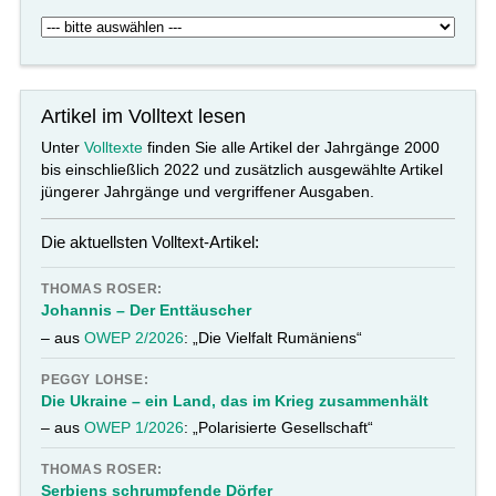
Artikel im Volltext lesen
Unter
Volltexte
finden Sie alle Artikel der Jahrgänge 2000
bis einschließlich 2022 und zusätzlich ausgewählte Artikel
jüngerer Jahrgänge und vergriffener Ausgaben.
Die aktuellsten Volltext-Artikel:
THOMAS ROSER:
Johannis – Der Enttäuscher
– aus
OWEP 2/2026
: „Die Vielfalt Rumäniens“
PEGGY LOHSE:
Die Ukraine – ein Land, das im Krieg zusammenhält
– aus
OWEP 1/2026
: „Polarisierte Gesellschaft“
THOMAS ROSER:
Serbiens schrumpfende Dörfer