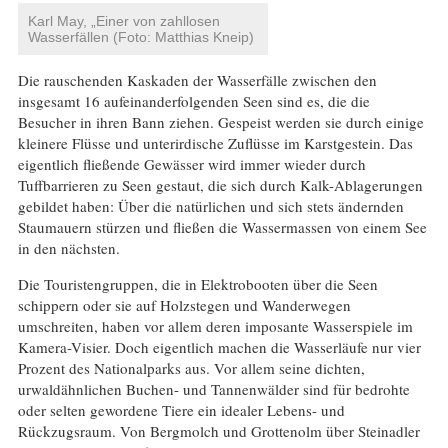
Karl May, „Einer von zahllosen
Wasserfällen (Foto: Matthias Kneip)
Die rauschenden Kaskaden der Wasserfälle zwischen den
insgesamt 16 aufeinanderfolgenden Seen sind es, die die
Besucher in ihren Bann ziehen. Gespeist werden sie durch einige
kleinere Flüsse und unterirdische Zuflüsse im Karstgestein. Das
eigentlich fließende Gewässer wird immer wieder durch
Tuffbarrieren zu Seen gestaut, die sich durch Kalk-Ablagerungen
gebildet haben: Über die natürlichen und sich stets ändernden
Staumauern stürzen und fließen die Wassermassen von einem See
in den nächsten.
Die Touristengruppen, die in Elektrobooten über die Seen
schippern oder sie auf Holzstegen und Wanderwegen
umschreiten, haben vor allem deren imposante Wasserspiele im
Kamera-Visier. Doch eigentlich machen die Wasserläufe nur vier
Prozent des Nationalparks aus. Vor allem seine dichten,
urwaldähnlichen Buchen- und Tannenwälder sind für bedrohte
oder selten gewordene Tiere ein idealer Lebens- und
Rückzugsraum. Von Bergmolch und Grottenolm über Steinadler