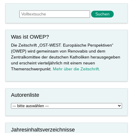
Suchformular
Suche
Was ist OWEP?
Die Zeitschrift „OST-WEST. Europäische Perspektiven“
(OWEP) wird gemeinsam von Renovabis und dem
Zentralkomittee der deutschen Katholiken herausgegeben
und erscheint vierteljährlich mit einem neuen
Themenschwerpunkt.
Mehr über die Zeitschrift
.
Autorenliste
Jahresinhaltsverzeichnisse