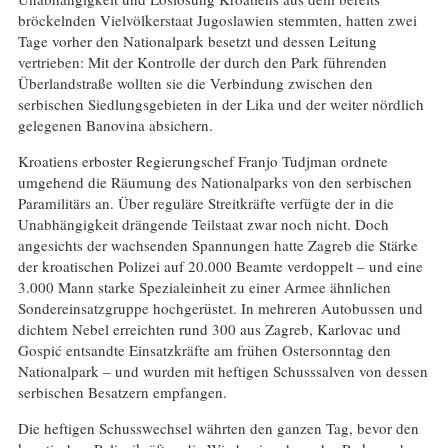
bröckelnden Vielvölkerstaat Jugoslawien stemmten, hatten zwei
Tage vorher den Nationalpark besetzt und dessen Leitung
vertrieben: Mit der Kontrolle der durch den Park führenden
Überlandstraße wollten sie die Verbindung zwischen den
serbischen Siedlungsgebieten in der Lika und der weiter nördlich
gelegenen Banovina absichern.
Kroatiens erboster Regierungschef Franjo Tudjman ordnete
umgehend die Räumung des Nationalparks von den serbischen
Paramilitärs an. Über reguläre Streitkräfte verfügte der in die
Unabhängigkeit drängende Teilstaat zwar noch nicht. Doch
angesichts der wachsenden Spannungen hatte Zagreb die Stärke
der kroatischen Polizei auf 20.000 Beamte verdoppelt – und eine
3.000 Mann starke Spezialeinheit zu einer Armee ähnlichen
Sondereinsatzgruppe hochgerüstet. In mehreren Autobussen und
dichtem Nebel erreichten rund 300 aus Zagreb, Karlovac und
Gospić entsandte Einsatzkräfte am frühen Ostersonntag den
Nationalpark – und wurden mit heftigen Schusssalven von dessen
serbischen Besatzern empfangen.
Die heftigen Schusswechsel währten den ganzen Tag, bevor den