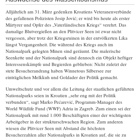
Alljährlich am 31. März gedenken Kroatiens Veteranenverbände
des gefallenen Polizisten Josip Jović; er wird bis heute als erster
Märtyrer und Opfer des „Vaterländischen Kriegs“ verehrt. Das
damalige Blutvergießen an den Plitvicer Seen ist zwar nicht
vergessen, aber trotz der Kriegsruinen in der entvölkerten Lika
längst Vergangenheit. Die während des Kriegs auch im
Nationalpark gelegten Minen sind geräumt. Die malerische
Seenkette und der Nationalpark sind dennoch ein Objekt heftiger
Interessenskämpfe und Begierden geblieben: Nicht zuletzt der
stete Besucherandrang haben Winnetous Silbersee zur
einträglichen Melkkuh und Goldader der Politik gemacht.
Umweltschutz und vor allem die Leitung der staatlichen geführten
Nationalparks seien in Kroatien „sehr eng mit der Politik
verbunden“, sagt Marko Pećarević, Programm-Manager des
World Wildlife Fund (WWF) Adria in Zagreb. Zum einen sei der
Nationalpark mit rund 1.000 Beschäftigten einer der wichtigsten
Arbeitgeber in der strukturschwachen Region. Zum anderen
wiesen die Plitvicer Seen mit Abstand die höchsten
Besucherzahlen aller Nationalparks in Kroatien auf, die sie zu