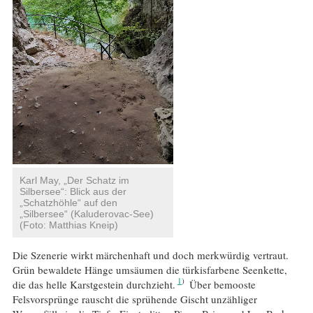
Karl May, „Der Schatz im
Silbersee“: Blick aus der
„Schatzhöhle“ auf den
„Silbersee“ (Kaluderovac-See)
(Foto: Matthias Kneip)
Die Szenerie wirkt märchenhaft und doch merkwürdig vertraut.
Grün bewaldete Hänge umsäumen die türkisfarbene Seenkette,
1
die das helle Karstgestein durchzieht.
Über bemooste
Felsvorsprünge rauscht die sprühende Gischt unzähliger