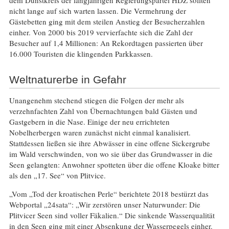
nicht lange auf sich warten lassen. Die Vermehrung der
Gästebetten ging mit dem steilen Anstieg der Besucherzahlen
einher. Von 2000 bis 2019 vervierfachte sich die Zahl der
Besucher auf 1,4 Millionen: An Rekordtagen passierten über
16.000 Touristen die klingenden Parkkassen.
Weltnaturerbe in Gefahr
Unangenehm stechend stiegen die Folgen der mehr als
verzehnfachten Zahl von Übernachtungen bald Gästen und
Gastgebern in die Nase. Einige der neu errichteten
Nobelherbergen waren zunächst nicht einmal kanalisiert.
Stattdessen ließen sie ihre Abwässer in eine offene Sickergrube
im Wald verschwinden, von wo sie über das Grundwasser in die
Seen gelangten: Anwohner spotteten über die offene Kloake bitter
als den „17. See“ von Plitvice.
„Vom „Tod der kroatischen Perle“ berichtete 2018 bestürzt das
Webportal „24sata“: „Wir zerstören unser Naturwunder: Die
Plitvicer Seen sind voller Fäkalien.“ Die sinkende Wasserqualität
in den Seen ging mit einer Absenkung der Wasserpegels einher.