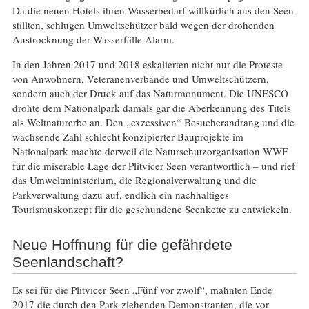
Da die neuen Hotels ihren Wasserbedarf willkürlich aus den Seen
stillten, schlugen Umweltschützer bald wegen der drohenden
Austrocknung der Wasserfälle Alarm.
In den Jahren 2017 und 2018 eskalierten nicht nur die Proteste
von Anwohnern, Veteranenverbände und Umweltschützern,
sondern auch der Druck auf das Naturmonument. Die UNESCO
drohte dem Nationalpark damals gar die Aberkennung des Titels
als Weltnaturerbe an. Den „exzessiven“ Besucherandrang und die
wachsende Zahl schlecht konzipierter Bauprojekte im
Nationalpark machte derweil die Naturschutzorganisation WWF
für die miserable Lage der Plitvicer Seen verantwortlich – und rief
das Umweltministerium, die Regionalverwaltung und die
Parkverwaltung dazu auf, endlich ein nachhaltiges
Tourismuskonzept für die geschundene Seenkette zu entwickeln.
Neue Hoffnung für die gefährdete
Seenlandschaft?
Es sei für die Plitvicer Seen „Fünf vor zwölf“, mahnten Ende
2017 die durch den Park ziehenden Demonstranten, die vor