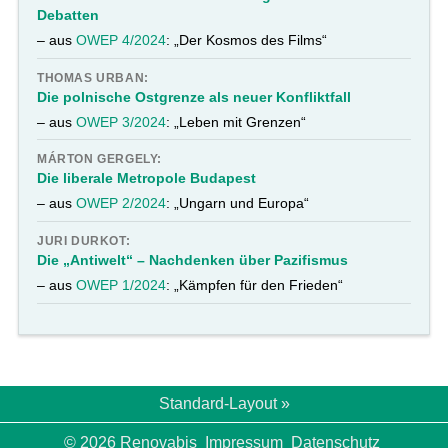
Debatten
– aus
OWEP 4/2024
: „Der Kosmos des Films“
THOMAS URBAN:
Die polnische Ostgrenze als neuer Konfliktfall
– aus
OWEP 3/2024
: „Leben mit Grenzen“
MÁRTON GERGELY:
Die liberale Metropole Budapest
– aus
OWEP 2/2024
: „Ungarn und Europa“
JURI DURKOT:
Die „Antiwelt“ – Nachdenken über Pazifismus
– aus
OWEP 1/2024
: „Kämpfen für den Frieden“
Standard-Layout »
© 2026 Renovabis
Impressum
Datenschutz