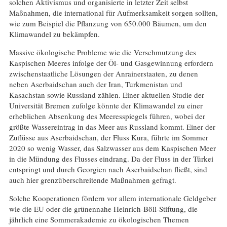
solchen Aktivismus und organisierte in letzter Zeit selbst
Maßnahmen, die international für Aufmerksamkeit sorgen sollten,
wie zum Beispiel die Pflanzung von 650.000 Bäumen, um den
Klimawandel zu bekämpfen.
Massive ökologische Probleme wie die Verschmutzung des
Kaspischen Meeres infolge der Öl- und Gasgewinnung erfordern
zwischenstaatliche Lösungen der Anrainerstaaten, zu denen
neben Aserbaidschan auch der Iran, Turkmenistan und
Kasachstan sowie Russland zählen. Einer aktuellen Studie der
Universität Bremen zufolge könnte der Klimawandel zu einer
erheblichen Absenkung des Meeresspiegels führen, wobei der
größte Wassereintrag in das Meer aus Russland kommt. Einer der
Zuflüsse aus Aserbaidschan, der Fluss Kura, führte im Sommer
2020 so wenig Wasser, das Salzwasser aus dem Kaspischen Meer
in die Mündung des Flusses eindrang. Da der Fluss in der Türkei
entspringt und durch Georgien nach Aserbaidschan fließt, sind
auch hier grenzüberschreitende Maßnahmen gefragt.
Solche Kooperationen fördern vor allem internationale Geldgeber
wie die EU oder die grünennahe Heinrich-Böll-Stiftung, die
jährlich eine Sommerakademie zu ökologischen Themen