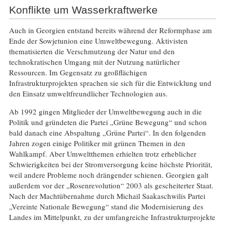
Konflikte um Wasserkraftwerke
Auch in Georgien entstand bereits während der Reformphase am
Ende der Sowjetunion eine Umweltbewegung. Aktivisten
thematisierten die Verschmutzung der Natur und den
technokratischen Umgang mit der Nutzung natürlicher
Ressourcen. Im Gegensatz zu großflächigen
Infrastrukturprojekten sprachen sie sich für die Entwicklung und
den Einsatz umweltfreundlicher Technologien aus.
Ab 1992 gingen Mitglieder der Umweltbewegung auch in die
Politik und gründeten die Partei „Grüne Bewegung“ und schon
bald danach eine Abspaltung „Grüne Partei“. In den folgenden
Jahren zogen einige Politiker mit grünen Themen in den
Wahlkampf. Aber Umweltthemen erhielten trotz erheblicher
Schwierigkeiten bei der Stromversorgung keine höchste Priorität,
weil andere Probleme noch drängender schienen. Georgien galt
außerdem vor der „Rosenrevolution“ 2003 als gescheiterter Staat.
Nach der Machtübernahme durch Michail Saakaschwilis Partei
„Vereinte Nationale Bewegung“ stand die Modernisierung des
Landes im Mittelpunkt, zu der umfangreiche Infrastrukturprojekte