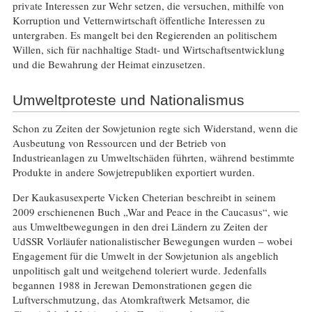
private Interessen zur Wehr setzen, die versuchen, mithilfe von
Korruption und Vetternwirtschaft öffentliche Interessen zu
untergraben. Es mangelt bei den Regierenden an politischem
Willen, sich für nachhaltige Stadt- und Wirtschaftsentwicklung
und die Bewahrung der Heimat einzusetzen.
Umweltproteste und Nationalismus
Schon zu Zeiten der Sowjetunion regte sich Widerstand, wenn die
Ausbeutung von Ressourcen und der Betrieb von
Industrieanlagen zu Umweltschäden führten, während bestimmte
Produkte in andere Sowjetrepubliken exportiert wurden.
Der Kaukasusexperte Vicken Cheterian beschreibt in seinem
2009 erschienenen Buch „War and Peace in the Caucasus“, wie
aus Umweltbewegungen in den drei Ländern zu Zeiten der
UdSSR Vorläufer nationalistischer Bewegungen wurden – wobei
Engagement für die Umwelt in der Sowjetunion als angeblich
unpolitisch galt und weitgehend toleriert wurde. Jedenfalls
begannen 1988 in Jerewan Demonstrationen gegen die
Luftverschmutzung, das Atomkraftwerk Metsamor, die