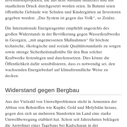
staatlichem Druck durchgesetzt worden seien. In Batumi seien
öffentliche Gebäude wie Schulen und Kindergärten an Investoren
gegeben worden: „Das System ist gegen das Volk“, so Zoidze.
Die Internationale Energieagentur empfiehlt angesichts des
großen Widerstands in der Bevölkerung gegen Wasserkraftwerke
in Georgien, „mit angemessenen Maßnahmen“ für höchste
technische, ökologische und soziale Qualitätsstandards zu sorgen
sowie strenge Sicherheitsmaßstäbe für den Bau solcher
Kraftwerke festzulegen und durchzusetzen. Dies könne die
Öffentlichkeit dafür sensibilisieren, dass es notwendig sei, den
wachsenden Energiebedarf auf klimafreundliche Weise zu
decken.
Widerstand gegen Bergbau
Aus der Vielzahl von Umweltproblemen sticht in Armenien der
Abbau von Rohstoffen wie Kupfer, Gold und Molybdän heraus,
gegen den sich an mehreren Standorten im Land eine starke
Umweltbewegung etabliert hat. Schon seit Jahrzehnten beklagen
die Anwohner eines Tagebaus bei Kadscharan in der