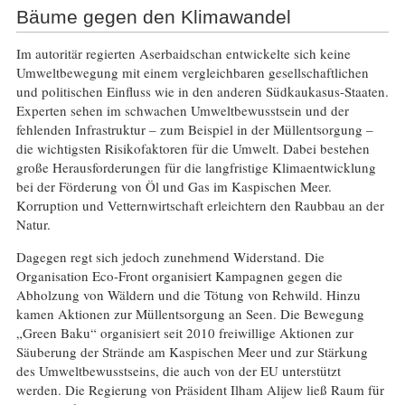
Bäume gegen den Klimawandel
Im autoritär regierten Aserbaidschan entwickelte sich keine
Umweltbewegung mit einem vergleichbaren gesellschaftlichen
und politischen Einfluss wie in den anderen Südkaukasus-Staaten.
Experten sehen im schwachen Umweltbewusstsein und der
fehlenden Infrastruktur – zum Beispiel in der Müllentsorgung –
die wichtigsten Risikofaktoren für die Umwelt. Dabei bestehen
große Herausforderungen für die langfristige Klimaentwicklung
bei der Förderung von Öl und Gas im Kaspischen Meer.
Korruption und Vetternwirtschaft erleichtern den Raubbau an der
Natur.
Dagegen regt sich jedoch zunehmend Widerstand. Die
Organisation Eco-Front organisiert Kampagnen gegen die
Abholzung von Wäldern und die Tötung von Rehwild. Hinzu
kamen Aktionen zur Müllentsorgung an Seen. Die Bewegung
„Green Baku“ organisiert seit 2010 freiwillige Aktionen zur
Säuberung der Strände am Kaspischen Meer und zur Stärkung
des Umweltbewusstseins, die auch von der EU unterstützt
werden. Die Regierung von Präsident Ilham Alijew ließ Raum für