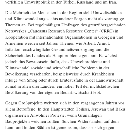
verfehlten Umweltpolitik in der Türkei, Russland und im Iran.
Die Mehrheit der Menschen in der Region sieht Umweltschäden
und Klimawandel angesichts anderer Sorgen nicht als vorrangige
Themen an. Bei regelmäßigen Umfragen des grenzübergreifenden
Netzwerkes „Caucasus Research Resource Center“ (CRRC) in
Kooperation mit internationalen Organisationen in Georgien und
Armenien werden seit Jahren Themen wie Arbeit, Armut,
Inflation, erschwingliche Gesundheitsversorgung und die
Sicherheit des Landes als Hauptprobleme genannt. Es wächst
jedoch das Bewusstsein dafür, dass Umweltprobleme und
Klimawandel soziale und wirtschaftliche Probleme in der
Bevölkerung verschärfen, beispielsweise durch Krankheiten
infolge von Smog oder durch Ernteausfälle in der Landwirtschaft,
zumal in allen drei Ländern ein hoher Teil der nichtstädtischen
Bevölkerung von der eigenen Bedarfswirtschaft lebt.
Gegen Großprojekte wehrten sich in den vergangenen Jahren vor
allem Betroffene. In den Hauptstädten Tbilissi, Jerewan und Baku
organisierten Anwohner Proteste, wenn Grünanlagen
Bauprojekten weichen sollten. Solchen Widerständen auf dem
Land und in den Städten ist gemeinsam, dass sie sich gegen