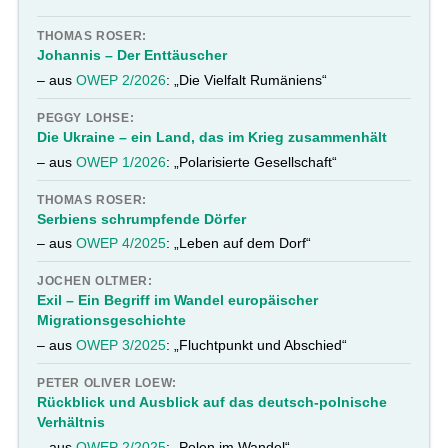
THOMAS ROSER:
Johannis – Der Enttäuscher
– aus
OWEP 2/2026
: „Die Vielfalt Rumäniens“
PEGGY LOHSE:
Die Ukraine – ein Land, das im Krieg zusammenhält
– aus
OWEP 1/2026
: „Polarisierte Gesellschaft“
THOMAS ROSER:
Serbiens schrumpfende Dörfer
– aus
OWEP 4/2025
: „Leben auf dem Dorf“
JOCHEN OLTMER:
Exil – Ein Begriff im Wandel europäischer
Migrationsgeschichte
– aus
OWEP 3/2025
: „Fluchtpunkt und Abschied“
PETER OLIVER LOEW:
Rückblick und Ausblick auf das deutsch-polnische
Verhältnis
– aus
OWEP 2/2025
: „Polen im Wandel“