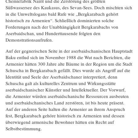
Chemiefabrik Nairit und die Zerstörung des größten
Süßwassersee des Kaukasus, des Sevan-Sees. Doch mischten sich
in die Umweltslogans bald Rufe wie „Bergkarabach gehört
historisch zu Armenien“. Schließlich dominierten solche
Forderungen nach der Unabhängigkeit Bergkarabachs von
Aserbaidschan, und Hunderttausende folgten den
Demonstrationsaufrufen.
Auf der gegnerischen Seite in der aserbaidschanischen Hauptstadt
Baku entlud sich im November 1988 die Wut nach Berichten, die
Armenier hätten 300 Jahre alte Bäume in der Region um die Stadt
Schuscha in Bergkarabach gefällt. Dies wurde als Angriff auf die
Identität und Seele der Aserbaidschaner interpretiert, denn
Schuscha galt als kulturelles Zentrum und Wirkungsstätte
aserbaidschanischer Künstler und Intellektueller. Der Vorwurf,
die Armenier würden aserbaidschanische Ressourcen ausbeuten
und aserbaidschanisches Land zerstören, ist bis heute präsent.
Auf der anderen Seite halten die Armenier an ihrem Anspruch
fest, Bergkarabach gehöre historisch zu Armenien und dessen
überwiegend armenische Bewohner hätten ein Recht auf
Selbstbestimmung.