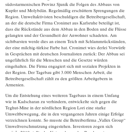
südostarmenischen Provinz Sjunik die Folgen des Abbaus von
Kupfer und Molybdän. Regelmäßig erschüttern Sprengungen die
Region. Umweltaktivisten beschuldigen die Betreibergesellschaft,
an der die deutsche Firma Cronimet aus Karlsruhe beteiligt ist,
dass die Rückstände aus dem Abbau in den Boden und die Flüsse
gelangten und der Gesundheit der Anwohner schadeten. Am
sichtbarsten werde dies an einem Teich mit Schlammrückständen,
der eine milchig-türkise Farbe hat. Cronimet wies derlei Vorwürfe
in Gesprächen mit deutschen Journalisten zurück: Der Abbau sei
ungefährlich für die Menschen und die Gesetze würden
eingehalten. Die Firma engagiert sich mit sozialen Projekten in
der Region. Der Tagebau gibt 3.000 Menschen Arbeit, die
Betreibergesellschaft zählt zu den größten Arbeitgebern in
Armenien.
Um die Entstehung eines weiteren Tagebaus in einem Umfang
wie in Kadscharan zu verhindern, entwickelte sich gegen die
Teghut-Mine in der nördlichen Region Lori eine starke
Umweltbewegung, die in den vergangenen Jahren einige Erfolge
verzeichnen konnte. So musste die Betreiberfirma „Vallex Group“
Umweltverschmutzung eingestehen. Investoren zogen sich