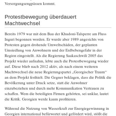
Versorgungsengpässen kommt.
Protestbewegung überdauert
Machtwechsel
Bereits 1979 war mit dem Bau der Khudoni-Talsperre am Fluss
Inguri begonnen worden. Er wurde aber 1989 angesichts von
Protesten gegen drohende Umweltschäden, der geplanten
Umsiedlung von Anwohnern und der Erdbebengefahr in der
Region eingestellt. Als die Regierung Saakaschwili 2005 das
Projekt wieder aufnahm, lebte auch die Protestbewegung wieder
auf. Diese blieb nach 2012 aktiv, als nach einem weiteren
Machtwechsel die neue Regierungspartei „Georgischer Traum“
an dem Projekt festhielt. Die Gegner beklagen, dass die Politik die
Bevölkerung unter Druck setze, statt die Anwohner
einzubeziehen und durch mehr Kommunikation Vertrauen zu
schaffen. Wem die beteiligten Firmen gehörten, sei unklar, lautet
die Kritik. Georgien werde kaum profitieren.
Während die Nutzung von Wasserkraft zur Energiegewinnung in
Georgien international befürwortet und gefördert wird, stößt die