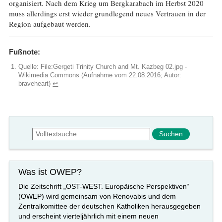
organisiert. Nach dem Krieg um Bergkarabach im Herbst 2020
muss allerdings erst wieder grundlegend neues Vertrauen in der
Region aufgebaut werden.
Fußnote:
Quelle: File:Gergeti Trinity Church and Mt. Kazbeg 02.jpg -
Wikimedia Commons (Aufnahme vom 22.08.2016; Autor:
braveheart)
↩︎
Suchformular
Suche
Was ist OWEP?
Die Zeitschrift „OST-WEST. Europäische Perspektiven“
(OWEP) wird gemeinsam von Renovabis und dem
Zentralkomittee der deutschen Katholiken herausgegeben
und erscheint vierteljährlich mit einem neuen